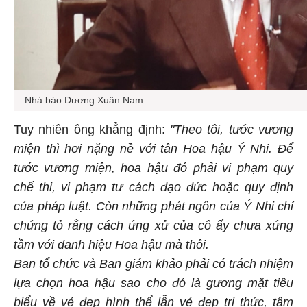
Nhà báo Dương Xuân Nam.
Tuy nhiên ông khẳng định:
"Theo tôi, tước vương
miện thì hơi nặng nề với tân Hoa hậu Ý Nhi. Để
tước vương miện, hoa hậu đó phải vi phạm quy
chế thi, vi phạm tư cách đạo đức hoặc quy định
của pháp luật. Còn những phát ngôn của Ý Nhi chỉ
chứng tỏ rằng cách ứng xử của cô ấy chưa xứng
tầm với danh hiệu Hoa hậu mà thôi.
Ban tổ chức và Ban giám khảo phải có trách nhiệm
lựa chọn hoa hậu sao cho đó là gương mặt tiêu
biểu về vẻ đẹp hình thể lẫn vẻ đẹp tri thức, tâm