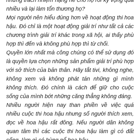
nhiều và lại làm tổn thương họ?
Mọi người nên hiểu đúng hơn về hoạt động thi hoa
hậu. Đó chỉ là một hoạt động giải trí như tất cả các
chương trình giải trí khác trong xã hội, ai thấy phù
hợp thì đến và không phù hợp thì từ chối.
Quyền lớn nhất mà công chúng có thể sử dụng đó
là quyền lựa chọn những sản phẩm giải trí phù hợp
với sở thích của bản thân. Hãy tắt tivi, không nghe,
không xem và không phát tán những gì mình
không thích. Đó chính là cách để giữ cho cuộc
sống của mình bớt những căng thẳng không đáng.
Nhiều người hiện nay than phiền về việc quá
nhiều cuộc thi hoa hậu nhưng số người thích xem,
đọc về hoa hậu rất đông. Nếu người dân không
quan tâm thì các cuộc thi hoa hậu làm gì có đất
sống, làm gì có bùng nổ hoa hậu.