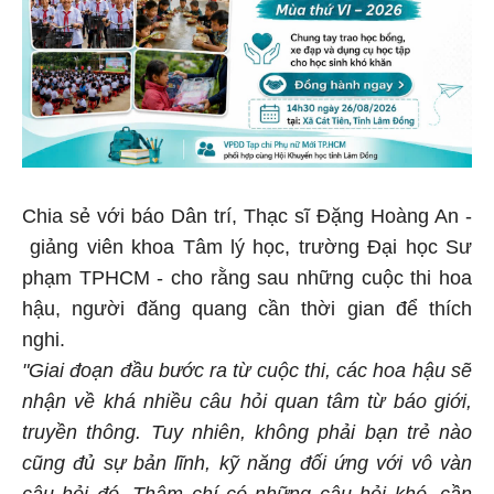
Chia sẻ với báo Dân trí, Thạc sĩ Đặng Hoàng An -
giảng viên khoa Tâm lý học, trường Đại học Sư
phạm TPHCM - cho rằng sau những cuộc thi hoa
hậu, người đăng quang cần thời gian để thích
nghi.
"Giai đoạn đầu bước ra từ cuộc thi, các hoa hậu sẽ
nhận về khá nhiều câu hỏi quan tâm từ báo giới,
truyền thông. Tuy nhiên, không phải bạn trẻ nào
cũng đủ sự bản lĩnh, kỹ năng đối ứng với vô vàn
câu hỏi đó. Thậm chí có những câu hỏi khó, cần