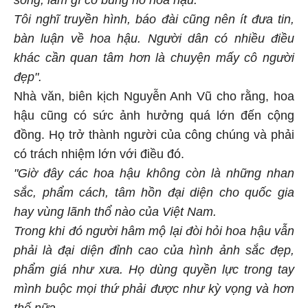
Tôi nghĩ truyền hình, báo đài cũng nên ít đưa tin,
bàn luận về hoa hậu. Người dân có nhiều điều
khác cần quan tâm hơn là chuyện mấy cô người
đẹp".
Nhà văn, biên kịch Nguyễn Anh Vũ cho rằng, hoa
hậu cũng có sức ảnh hưởng quá lớn đến cộng
đồng. Họ trở thành người của công chúng và phải
có trách nhiệm lớn với điều đó.
"Giờ đây các hoa hậu không còn là những nhan
sắc, phẩm cách, tâm hồn đại diện cho quốc gia
hay vùng lãnh thổ nào của Việt Nam.
Trong khi đó người hâm mộ lại đòi hỏi hoa hậu vẫn
phải là đại diện đỉnh cao của hình ảnh sắc đẹp,
phẩm giá như xưa. Họ dùng quyền lực trong tay
mình buộc mọi thứ phải được như kỳ vọng và hơn
thế nữa.