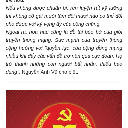
Nếu không được chuẩn bị, rèn luyện rất kỹ lưỡng
thì không cô gái mười tám đôi mươi nào có thể đối
phó được với kỳ vọng ấy của công chúng.
Ngoài ra, hoa hậu cũng là đề tài béo bở của giới
truyền thông mạng. Sức mạnh của truyền thông
cộng hưởng với "quyền lực" của cộng đồng mạng
nhiều khi đẩy các vấn đề trở nên quá cực đoan. Họ
trở thành những con người bất nhẫn, thiếu bao
dung",
Nguyễn Anh Vũ cho biết.