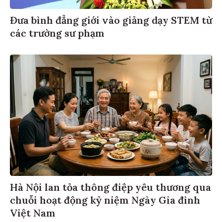
Đưa bình đẳng giới vào giảng dạy STEM từ
các trường sư phạm
Hà Nội lan tỏa thông điệp yêu thương qua
chuỗi hoạt động kỷ niệm Ngày Gia đình
Việt Nam