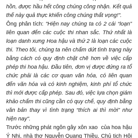
hồn, được hầu hết công chúng công nhận. Kết quả
thế này quả thực khiến công chúng thất vọng!".
Ông phân tích:
"Hiện nay chúng ta có 2 cái “loạn”
liên quan đến các cuộc thi nhan sắc. Thứ nhất là
loạn danh xưng Hoa hậu và thứ 2 là loạn các cuộc
thi. Theo tôi, chúng ta nên chấm dứt tình trạng này
bằng cách có quy định chặt chẽ hơn về việc cấp
phép thi hoa hậu. Đầu tiên, đơn vị được đứng ra tổ
chức phải là các cơ quan văn hóa, có liên quan
đến văn hóa và có kinh nghiệm, kinh phí tổ chức
thì mới được cấp phép. Sau đó, việc lựa chọn giám
khảo chấm thi cũng cần có quy chế, quy định bằng
văn bản thay vì tình trạng “thích ai thì mời” như
hiện nay".
Trước những phát ngôn gây xôn xao của hoa hậu
Ý Nhi, nhà thơ Nguyễn Quang Thiều, Chủ tịch Hội