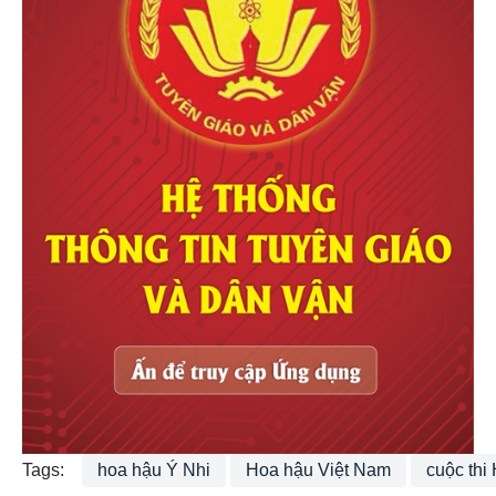
Tags:
hoa hậu Ý Nhi
Hoa hậu Việt Nam
cuộc thi