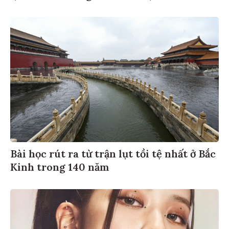
Bài học rút ra từ trận lụt tồi tệ nhất ở Bắc
Kinh trong 140 năm