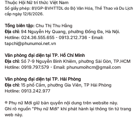
Thuộc Hội Nữ trí thức Việt Nam
Số giấy phép: 81/GP-BVHTTDL do Bộ Văn Hóa, Thể Thao và Du Lịch
cấp ngày 12/6/2026.
Tổng biên tập:
Chu Thị Thu Hằng
Địa chỉ:
94 Nguyễn Hy Quang, phường Đống Đa, Hà Nội.
Hotline: 024.36.555.655 - 0913.212.736 - Email:
tapchi@phunumoi.net.vn
Văn phòng đại diện tại TP. Hồ Chí Minh
Địa chỉ:
Số 7-9 Nguyễn Bỉnh Khiêm, phường Sài Gòn, TP.HCM
Hotline: 0919.797.579 - Email: phunumoihcm@gmail.com
Văn phòng đại diện tại TP. Hải Phòng
Địa chỉ:
15 phố Cấm, phường Gia Viên, TP Hải Phòng
Hotline: 0913.242.977
® Phụ nữ Mới giữ bản quyền nội dung trên website này.
Ghi rõ nguồn "Phụ nữ Mới" khi phát hành lại thông tin từ trang
web này.