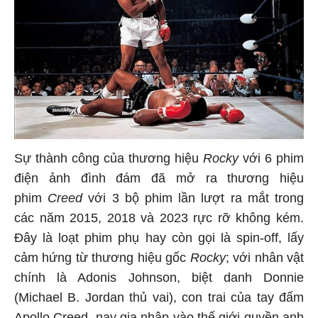
Sự thành công của thương hiệu
Rocky
với 6 phim
điện ảnh đình đám đã mở ra thương hiệu
phim
Creed
với 3 bộ phim lần lượt ra mắt trong
các năm 2015, 2018 và 2023 rực rỡ không kém.
Đây là loạt phim phụ hay còn gọi là spin-off, lấy
cảm hứng từ thương hiệu gốc
Rocky
; với nhân vật
chính là Adonis Johnson, biệt danh Donnie
(Michael B. Jordan thủ vai), con trai của tay đấm
Apollo Creed, nay gia nhập vào thế giới quyền anh