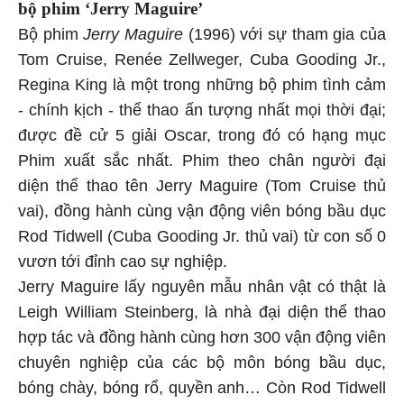
bộ phim ‘Jerry Maguire’
Bộ phim
Jerry Maguire
(1996) với sự tham gia của
Tom Cruise, Renée Zellweger, Cuba Gooding Jr.,
Regina King là một trong những bộ phim tình cảm
- chính kịch - thể thao ấn tượng nhất mọi thời đại;
được đề cử 5 giải Oscar, trong đó có hạng mục
Phim xuất sắc nhất. Phim theo chân người đại
diện thể thao tên Jerry Maguire (Tom Cruise thủ
vai), đồng hành cùng vận động viên bóng bầu dục
Rod Tidwell (Cuba Gooding Jr. thủ vai) từ con số 0
vươn tới đỉnh cao sự nghiệp.
Jerry Maguire lấy nguyên mẫu nhân vật có thật là
Leigh William Steinberg, là nhà đại diện thể thao
hợp tác và đồng hành cùng hơn 300 vận động viên
chuyên nghiệp của các bộ môn bóng bầu dục,
bóng chày, bóng rổ, quyền anh… Còn Rod Tidwell