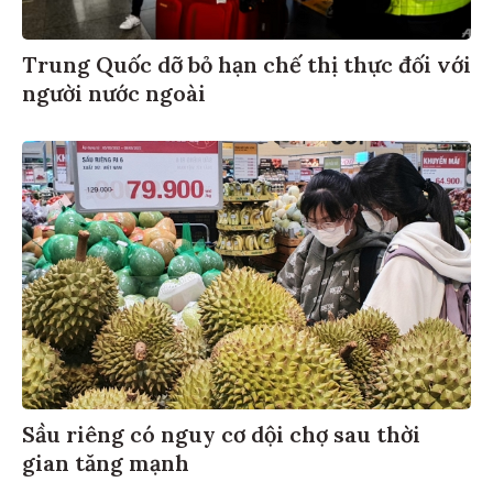
Trung Quốc dỡ bỏ hạn chế thị thực đối với
người nước ngoài
Sầu riêng có nguy cơ dội chợ sau thời
gian tăng mạnh