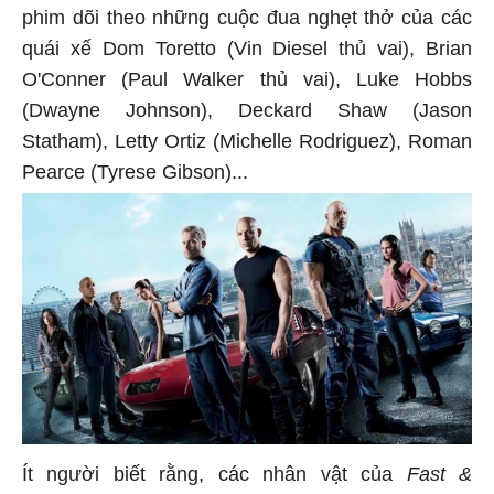
phim dõi theo những cuộc đua nghẹt thở của các
quái xế Dom Toretto (Vin Diesel thủ vai), Brian
O'Conner (Paul Walker thủ vai), Luke Hobbs
(Dwayne Johnson), Deckard Shaw (Jason
Statham), Letty Ortiz (Michelle Rodriguez), Roman
Pearce (Tyrese Gibson)...
Ít người biết rằng, các nhân vật của
Fast &