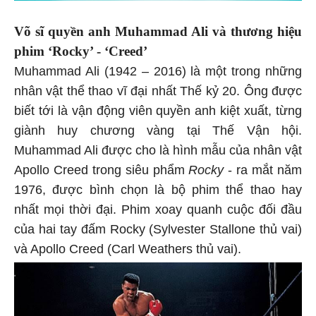
Võ sĩ quyền anh Muhammad Ali và thương hiệu
phim ‘Rocky’ - ‘Creed’
Muhammad Ali (1942 – 2016) là một trong những
nhân vật thể thao vĩ đại nhất Thế kỷ 20. Ông được
biết tới là vận động viên quyền anh kiệt xuất, từng
giành huy chương vàng tại Thế Vận hội.
Muhammad Ali được cho là hình mẫu của nhân vật
Apollo Creed trong siêu phẩm
Rocky
- ra mắt năm
1976, được bình chọn là bộ phim thể thao hay
nhất mọi thời đại. Phim xoay quanh cuộc đối đầu
của hai tay đấm Rocky (Sylvester Stallone thủ vai)
và Apollo Creed (Carl Weathers thủ vai).