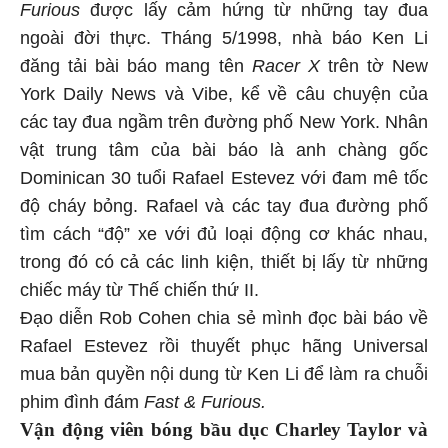
Furious
được lấy cảm hứng từ những tay đua
ngoài đời thực. Tháng 5/1998, nhà báo Ken Li
đăng tải bài báo mang tên
Racer X
trên tờ New
York Daily News và Vibe, kể về câu chuyện của
các tay đua ngầm trên đường phố New York. Nhân
vật trung tâm của bài báo là anh chàng gốc
Dominican 30 tuổi Rafael Estevez với đam mê tốc
độ cháy bỏng. Rafael và các tay đua đường phố
tìm cách “độ” xe với đủ loại động cơ khác nhau,
trong đó có cả các linh kiện, thiết bị lấy từ những
chiếc máy từ Thế chiến thứ II.
Đạo diễn Rob Cohen chia sẻ mình đọc bài báo về
Rafael Estevez rồi thuyết phục hãng Universal
mua bản quyền nội dung từ Ken Li để làm ra chuỗi
phim đình đám
Fast & Furious.
Vận động viên bóng bầu dục Charley Taylor và