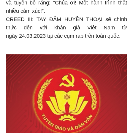
và tuyên bố rằng: “Chúa ơi! Một hành trình thật
nhiều cảm xúc!”.
CREED III: TAY ĐẤM HUYỀN THOẠI sẽ chính
thức đến với khán giả Việt Nam từ
ngày 24.03.2023 tại các cụm rạp trên toàn quốc.