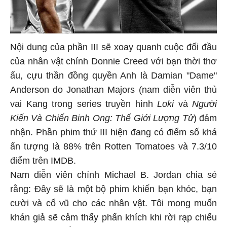
Nội dung của phần III sẽ xoay quanh cuộc đối đầu
của nhân vật chính Donnie Creed với bạn thời thơ
ấu, cựu thần đồng quyền Anh là Damian "Dame"
Anderson do Jonathan Majors (nam diễn viên thủ
vai Kang trong series truyền hình
Loki
và
Người
Kiến Và Chiến Binh Ong: Thế Giới Lượng Tử
) đảm
nhận. Phần phim thứ III hiện đang có điểm số khá
ấn tượng là 88% trên Rotten Tomatoes và 7.3/10
điểm trên IMDB.
Nam diễn viên chính Michael B. Jordan chia sẻ
rằng: Đây sẽ là một bộ phim khiến bạn khóc, bạn
cười và cổ vũ cho các nhân vật. Tôi mong muốn
khán giả sẽ cảm thấy phấn khích khi rời rạp chiếu