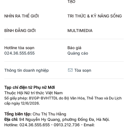
TẠO
NHÌN RA THẾ GIỚI
TRI THỨC & KỸ NĂNG SỐNG
BÌNH ĐẲNG GIỚI
MULTIMEDIA
Hotline tòa soạn
Báo giá
024.36.555.655
Quảng cáo
Thông tin doanh nghiệp
Tòa soạn
Tạp chí điện tử Phụ nữ Mới
Thuộc Hội Nữ trí thức Việt Nam
Số giấy phép: 81/GP-BVHTTDL do Bộ Văn Hóa, Thể Thao và Du Lịch
cấp ngày 12/6/2026.
Tổng biên tập:
Chu Thị Thu Hằng
Địa chỉ:
94 Nguyễn Hy Quang, phường Đống Đa, Hà Nội.
Hotline: 024.36.555.655 - 0913.212.736 - Email: