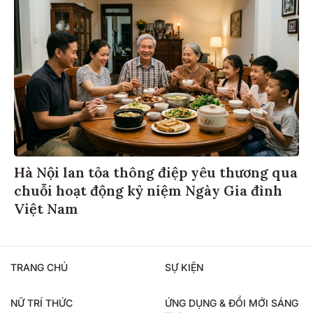
Hà Nội lan tỏa thông điệp yêu thương qua
chuỗi hoạt động kỷ niệm Ngày Gia đình
Việt Nam
TRANG CHỦ
SỰ KIỆN
NỮ TRÍ THỨC
ỨNG DỤNG & ĐỔI MỚI SÁNG