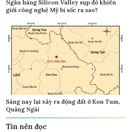
Ngân hàng Silicon Valley sụp đổ khiến
giới công nghệ Mỹ bị sốc ra sao?
Sáng nay lại xảy ra động đất ở Kon Tum,
Quảng Ngãi
Tin nên đọc