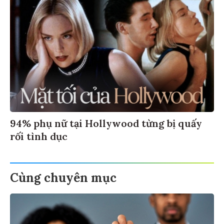
94% phụ nữ tại Hollywood từng bị quấy
rối tình dục
Cùng chuyên mục