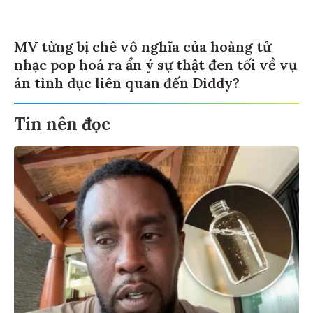
MV từng bị chê vô nghĩa của hoàng tử
nhạc pop hoá ra ẩn ý sự thật đen tối về vụ
án tình dục liên quan đến Diddy?
Tin nên đọc