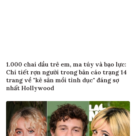
1.000 chai dầu trẻ em, ma túy và bạo lực:
Chi tiết rợn người trong bản cáo trạng 14
trang về "kẻ săn mồi tình dục" đáng sợ
nhất Hollywood