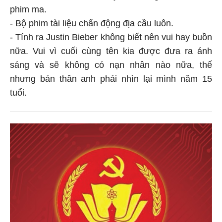
phim ma.
- Bộ phim tài liệu chấn động địa cầu luôn.
- Tính ra Justin Bieber không biết nên vui hay buồn
nữa. Vui vì cuối cùng tên kia được đưa ra ánh
sáng và sẽ không có nạn nhân nào nữa, thế
nhưng bản thân anh phải nhìn lại mình năm 15
tuổi.