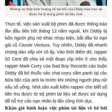
Những sự thật kinh hoàng về bê bối của Diddy hứa hẹn sẽ
được hé lộ trong phim tài liệu mới.
Thực tế, việc sản xuất bộ phim đã được thông báo
lần đầu tiên hồi tháng 12 năm ngoái, khi Diddy bị
bốn người phụ nữ khác nhau kiện, bắt đầu từ bạn
gái cũ Cassie Ventura. Tuy nhiên, Diddy đã nhanh
chóng dàn xếp với cô ấy. Vào thời điểm đó, rapper
50 Cent đã chia sẻ một đoạn clip trên X cho thấy
rapper Mark Curry của Bad Boy Records cáo buộc
Diddy đã bỏ thuốc vào chai rượu sâm panh tại các
bữa tiệc của anh ta trước khi những người phụ nữ
xấu số uống. Nhà sản xuất kiêm rapper cho biết số
tiền thu được từ bộ phim tài liệu sẽ được sử dụng
để hỗ trợ các nạn nhân bị tấn công tình dục.
Khán giả bình luận việc phim tài liệu về bê bối