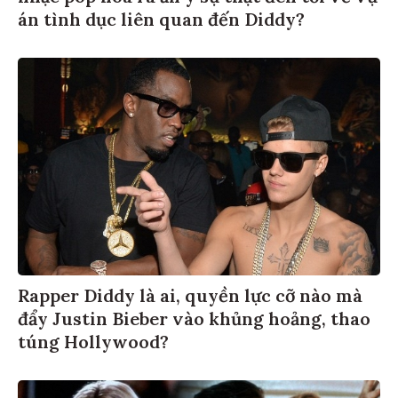
án tình dục liên quan đến Diddy?
Rapper Diddy là ai, quyền lực cỡ nào mà
đẩy Justin Bieber vào khủng hoảng, thao
túng Hollywood?