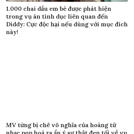
1.000 chai dầu em bé được phát hiện
trong vụ án tình dục liên quan đến
Diddy: Cực độc hại nếu dùng với mục đích
này!
MV từng bị chê vô nghĩa của hoàng tử
nhạc pop hoá ra ẩn ý sự thật đen tối về vụ