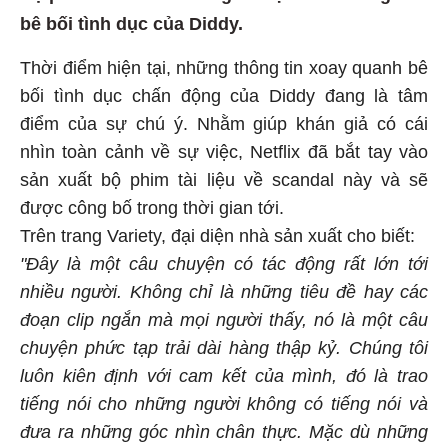
bê bối tình dục của Diddy.
Thời điểm hiện tại, những thông tin xoay quanh bê
bối tình dục chấn động của Diddy đang là tâm
điểm của sự chú ý. Nhằm giúp khán giả có cái
nhìn toàn cảnh về sự việc, Netflix đã bắt tay vào
sản xuất bộ phim tài liệu về scandal này và sẽ
được công bố trong thời gian tới.
Trên trang Variety, đại diện nhà sản xuất cho biết:
"Đây là một câu chuyện có tác động rất lớn tới
nhiều người. Không chỉ là những tiêu đề hay các
đoạn clip ngắn mà mọi người thấy, nó là một câu
chuyện phức tạp trải dài hàng thập kỷ. Chúng tôi
luôn kiên định với cam kết của mình, đó là trao
tiếng nói cho những người không có tiếng nói và
đưa ra những góc nhìn chân thực. Mặc dù những