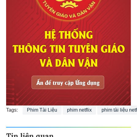
Tags:
Phim Tài Liệu
phim netflix
phim tài liệu netf
Tin liên quan