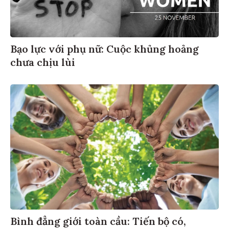
Bạo lực với phụ nữ: Cuộc khủng hoảng
chưa chịu lùi
Bình đẳng giới toàn cầu: Tiến bộ có,