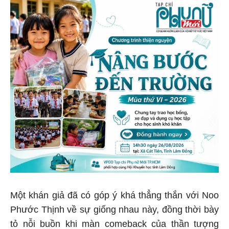
Một khán giả đã có góp ý khá thẳng thắn với Noo
Phước Thịnh về sự giống nhau này, đồng thời bày
tỏ nỗi buồn khi màn comeback của thần tượng