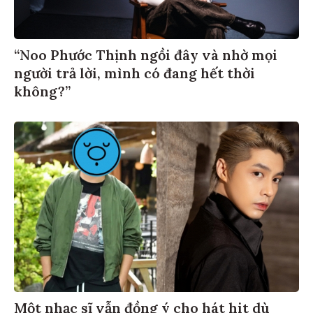
“Noo Phước Thịnh ngồi đây và nhờ mọi
người trả lời, mình có đang hết thời
không?”
Một nhạc sĩ vẫn đồng ý cho hát hit dù