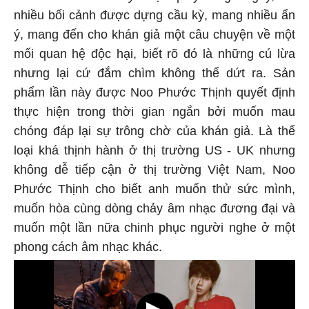
nhiều bối cảnh được dựng cầu kỳ, mang nhiều ẩn
ý, mang đến cho khán giả một câu chuyện về một
mối quan hệ độc hại, biết rõ đó là những cú lừa
nhưng lại cứ đắm chìm không thể dứt ra. Sản
phẩm lần này được Noo Phước Thịnh quyết định
thực hiện trong thời gian ngắn bởi muốn mau
chóng đáp lại sự trông chờ của khán giả. Là thể
loại khá thịnh hành ở thị trường US - UK nhưng
không dễ tiếp cận ở thị trường Việt Nam, Noo
Phước Thịnh cho biết anh muốn thử sức mình,
muốn hòa cùng dòng chảy âm nhạc đương đại và
muốn một lần nữa chinh phục người nghe ở một
phong cách âm nhạc khác.