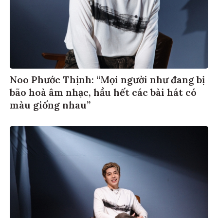
Noo Phước Thịnh: “Mọi người như đang bị
bão hoà âm nhạc, hầu hết các bài hát có
màu giống nhau”