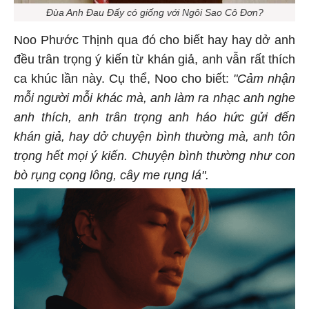
Đùa Anh Đau Đấy có giống với Ngôi Sao Cô Đơn?
Noo Phước Thịnh qua đó cho biết hay hay dở anh
đều trân trọng ý kiến từ khán giả, anh vẫn rất thích
ca khúc lần này. Cụ thể, Noo cho biết:
"Cảm nhận
mỗi người mỗi khác mà, anh làm ra nhạc anh nghe
anh thích, anh trân trọng anh háo hức gửi đến
khán giả, hay dở chuyện bình thường mà, anh tôn
trọng hết mọi ý kiến. Chuyện bình thường như con
bò rụng cọng lông, cây me rụng lá".