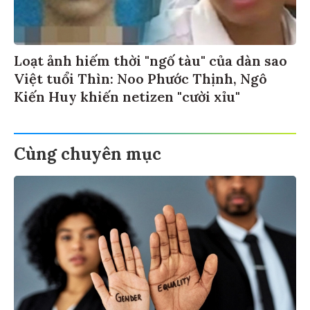
Loạt ảnh hiếm thời "ngố tàu" của dàn sao
Việt tuổi Thìn: Noo Phước Thịnh, Ngô
Kiến Huy khiến netizen "cười xỉu"
Cùng chuyên mục