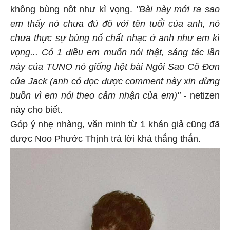
không bùng nôt như kì vọng.
"Bài này mới ra sao
em thấy nó chưa đủ đô với tên tuổi của anh, nó
chưa thực sự bùng nổ chất nhạc ở anh như em kì
vọng... Có 1 điều em muốn nói thật, sáng tác lần
này của TUNO nó giống hệt bài Ngôi Sao Cô Đơn
của Jack (anh có đọc được comment này xin đừng
buồn vì em nói theo cảm nhận của em)" -
netizen
này cho biết.
Góp ý nhẹ nhàng, văn minh từ 1 khán giả cũng đã
được Noo Phước Thịnh trả lời khá thẳng thắn.