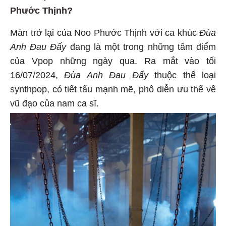
Phước Thịnh?
Màn trở lại của Noo Phước Thịnh với ca khúc
Đùa
Anh Đau Đấy
đang là một trong những tâm điểm
của Vpop những ngày qua. Ra mắt vào tối
16/07/2024,
Đùa Anh
Đau Đấy
thuộc thể loại
synthpop, có tiết tấu mạnh mẽ, phô diễn ưu thế về
vũ đạo của nam ca sĩ.