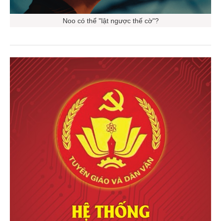
Noo có thể "lật ngược thế cờ"?