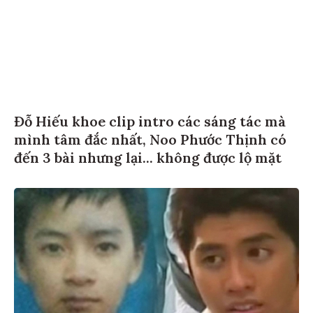
Đỗ Hiếu khoe clip intro các sáng tác mà
mình tâm đắc nhất, Noo Phước Thịnh có
đến 3 bài nhưng lại... không được lộ mặt