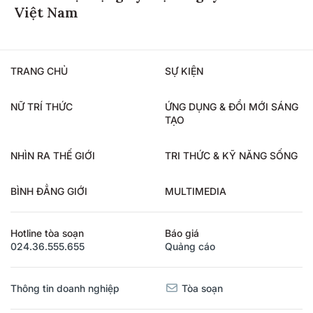
Việt Nam
TRANG CHỦ
SỰ KIỆN
NỮ TRÍ THỨC
ỨNG DỤNG & ĐỔI MỚI SÁNG
TẠO
NHÌN RA THẾ GIỚI
TRI THỨC & KỸ NĂNG SỐNG
BÌNH ĐẲNG GIỚI
MULTIMEDIA
Hotline tòa soạn
Báo giá
024.36.555.655
Quảng cáo
Thông tin doanh nghiệp
Tòa soạn