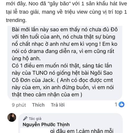
mới đây, Noo đã "gây bão" với 1 sân khấu hát live
tại lễ trao giải, mang về triệu view cùng vị trí top 1
trending.