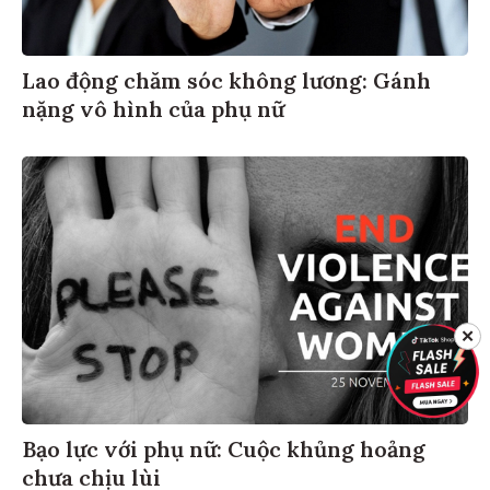
Lao động chăm sóc không lương: Gánh
nặng vô hình của phụ nữ
✕
Bạo lực với phụ nữ: Cuộc khủng hoảng
chưa chịu lùi