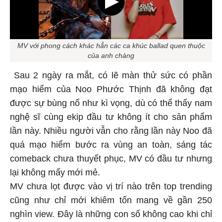
MV với phong cách khác hẳn các ca khúc ballad quen thuộc
của anh chàng
Sau 2 ngày ra mắt, có lẽ màn thử sức có phần
mạo hiểm của Noo Phước Thịnh đã không đạt
được sự bùng nổ như kì vọng, dù có thể thấy nam
nghệ sĩ cùng ekip đầu tư không ít cho sản phẩm
lần này. Nhiều người vẫn cho rằng lần này Noo đã
quá mạo hiểm bước ra vùng an toàn, sáng tác
comeback chưa thuyết phục, MV có đầu tư nhưng
lại không mấy mới mẻ.
MV chưa lọt được vào vị trí nào trên top trending
cũng như chỉ mới khiêm tốn mang về gần 250
nghìn view. Đây là những con số không cao khi chỉ