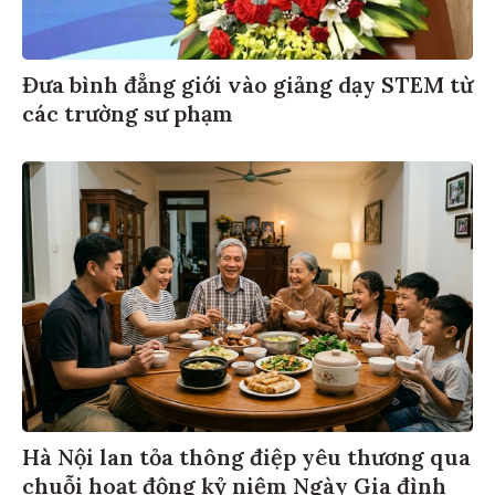
Đưa bình đẳng giới vào giảng dạy STEM từ
các trường sư phạm
Hà Nội lan tỏa thông điệp yêu thương qua
chuỗi hoạt động kỷ niệm Ngày Gia đình