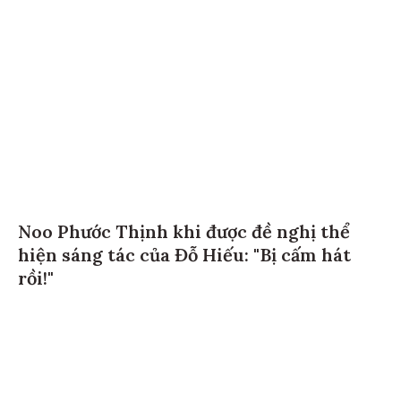
Noo Phước Thịnh khi được đề nghị thể
hiện sáng tác của Đỗ Hiếu: "Bị cấm hát
rồi!"