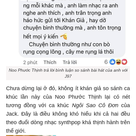
Noo Phước Thịnh trả lời bình luận so sánh bài hát của anh với
J97
Chưa dừng lại ở đó, không ít khán giả so sánh ca
khúc lần này của Noo Phước Thịnh lại có nét
tương đồng với ca khúc
Ngôi Sao Cô Đơn
của
Jack. Đây là điều không khó hiểu khi cả hai đều
theo đuổi dòng nhạc synthpop khá thịnh hành trên
thế giới.