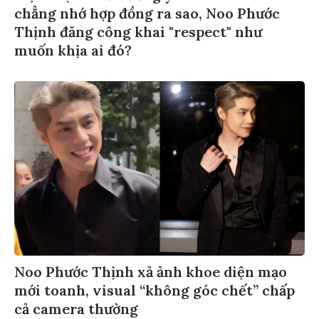
chẳng nhớ hợp đồng ra sao, Noo Phước
Thịnh đăng công khai "respect" như
muốn khịa ai đó?
Noo Phước Thịnh xả ảnh khoe diện mạo
mới toanh, visual “không góc chết” chấp
cả camera thường