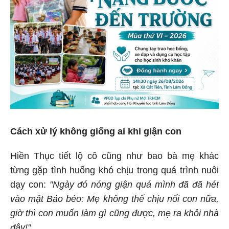
Cách xử lý không giống ai khi giận con
Hiền Thục tiết lộ cô cũng như bao bà mẹ khác
từng gặp tình huống khó chịu trong quá trình nuôi
dạy con:
"Ngày đó nóng giận quá mình đã đã hét
vào mặt Bảo béo: Mẹ không thể chịu nổi con nữa,
giờ thì con muốn làm gì cũng được, mẹ ra khỏi nhà
đây!".