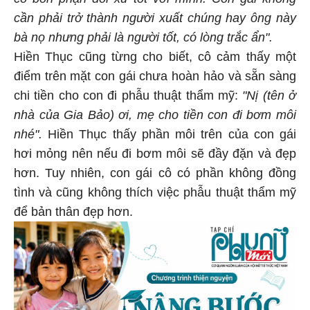
cần phải trở thành người xuất chúng hay ông này
bà nọ nhưng phải là người tốt, có lòng trắc ẩn".
Hiền Thục cũng từng cho biết, cô cảm thấy một
điểm trên mặt con gái chưa hoàn hảo và sẵn sàng
chi tiền cho con đi phẫu thuật thẩm mỹ:
"Nị (tên ở
nhà của Gia Bảo) ơi, mẹ cho tiền con đi bơm môi
nhé".
Hiền Thục thấy phần môi trên của con gái
hơi mỏng nên nếu đi bơm môi sẽ đầy đặn và đẹp
hơn. Tuy nhiên, con gái cô có phần không đồng
tình và cũng không thích việc phẫu thuật thẩm mỹ
để bản thân đẹp hơn.