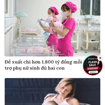
✕
Đề xuất chi hơn 1.800 tỷ đồng mỗi năm hỗ
trợ phụ nữ sinh đủ hai con