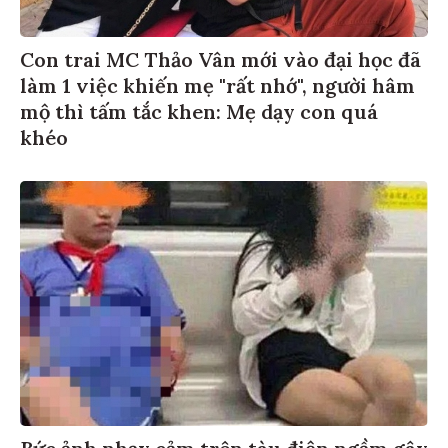
Con trai MC Thảo Vân mới vào đại học đã
làm 1 việc khiến mẹ "rất nhớ", người hâm
mộ thì tấm tắc khen: Mẹ dạy con quá
khéo
Bức ảnh nhạy cảm trên tàu điện ngầm gây