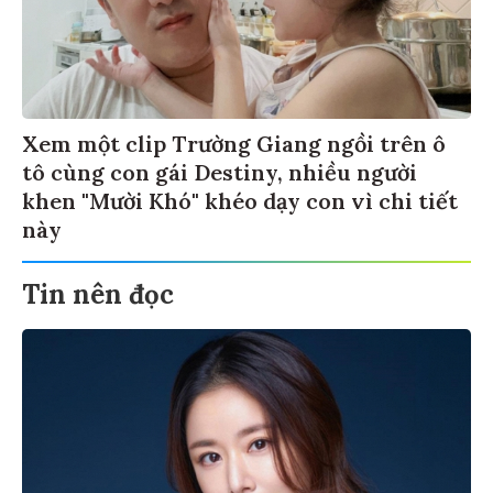
Xem một clip Trường Giang ngồi trên ô
tô cùng con gái Destiny, nhiều người
khen "Mười Khó" khéo dạy con vì chi tiết
này
Tin nên đọc