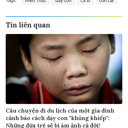
Tin liên quan
Câu chuyện đi du lịch của một gia đình
cảnh báo cách dạy con "khủng khiếp":
Những đứa trẻ sẽ bị ám ảnh cả đời!