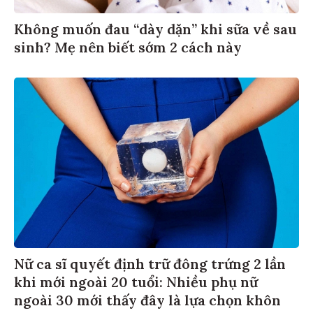
Không muốn đau “dày dặn” khi sữa về sau
sinh? Mẹ nên biết sớm 2 cách này
Nữ ca sĩ quyết định trữ đông trứng 2 lần
khi mới ngoài 20 tuổi: Nhiều phụ nữ
ngoài 30 mới thấy đây là lựa chọn khôn