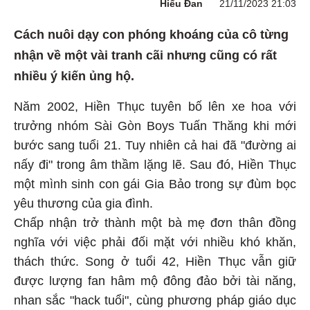
Hiểu Đan
21/11/2023 21:03
Cách nuôi dạy con phóng khoáng của cô từng
nhận về một vài tranh cãi nhưng cũng có rất
nhiều ý kiến ủng hộ.
Năm 2002, Hiền Thục tuyên bố lên xe hoa với
trưởng nhóm Sài Gòn Boys Tuấn Thăng khi mới
bước sang tuổi 21. Tuy nhiên cả hai đã "đường ai
nấy đi" trong âm thầm lặng lẽ. Sau đó, Hiền Thục
một mình sinh con gái Gia Bảo trong sự đùm bọc
yêu thương của gia đình.
Chấp nhận trở thành một bà mẹ đơn thân đồng
nghĩa với việc phải đối mặt với nhiều khó khăn,
thách thức. Song ở tuổi 42, Hiền Thục vẫn giữ
được lượng fan hâm mộ đông đảo bởi tài năng,
nhan sắc "hack tuổi", cùng phương pháp giáo dục