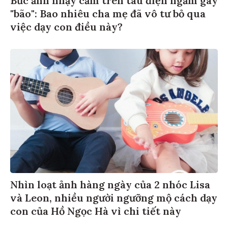
"bão": Bao nhiêu cha mẹ đã vô tư bỏ qua
việc dạy con điều này?
Nhìn loạt ảnh hàng ngày của 2 nhóc Lisa
và Leon, nhiều người ngưỡng mộ cách dạy
con của Hồ Ngọc Hà vì chi tiết này