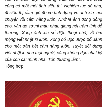
cũng có một mối tình siêu thị. Nghiêm túc đó nha,
đi siêu thị cầm giỏ đồ vô tình đụng vô anh kia, nói
chuyện rồi cảm nắng luôn. Nhớ là ảnh dong dỏng
cao, vận áo sơ mi màu nhạt, giọng nói trầm tĩnh dễ
thương. Xong ảnh xin số điện thoại nhà, về ôm
mộng viết nhật kí luôn. Xong bố đọc được bố đánh
cho một trận hết cảm nắng luôn. Tuyệt đối đừng
viết nhật kí nha mọi người, càng không đọc nhật ký
của con cái mình nha. Tổn thương lắm".
Tổng hợp