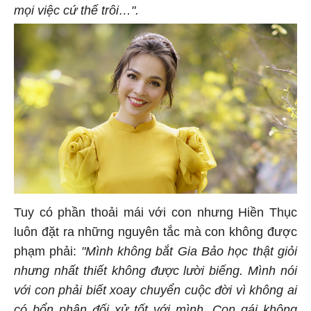
mọi việc cứ thế trôi…".
Tuy có phần thoải mái với con nhưng Hiền Thục
luôn đặt ra những nguyên tắc mà con không được
phạm phải:
"Mình không bắt Gia Bảo học thật giỏi
nhưng nhất thiết không được lười biếng. Mình nói
với con phải biết xoay chuyển cuộc đời vì không ai
có bổn phận đối xử tốt với mình. Con gái không