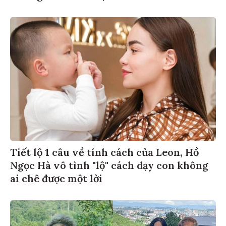
Tiết lộ 1 câu về tính cách của Leon, Hồ
Ngọc Hà vô tình "lộ" cách dạy con không
ai chê được một lời