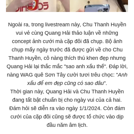
Ngoài ra, trong livestream này, Chu Thanh Huyền
vui vẻ cùng Quang Hải thảo luận về những
concept ảnh cưới mà cặp đôi đã chụp. Bộ ảnh
chụp mấy ngày trước đã được gửi về cho Chu
Thanh Huyền, cô nàng thích thú khen đẹp nhưng
Quang Hải lại thắc mắc "sao anh xấu thế". Đáp lời,
nàng WAG quê Sơn Tây cười tươi trêu chọc: "
Anh
xấu để em đẹp cũng có sao đâu
".
Thời gian này, Quang Hải và Chu Thanh Huyền
đang tất bật chuẩn bị cho ngày vui của cả hai.
Đám hỏi sẽ diễn ra vào ngày 1/1/2024. Còn đám
cưới của cặp đôi cũng sẽ được tổ chức vào dịp
đầu năm âm lịch.