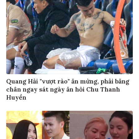
Quang Hải "vượt rào" ăn mừng, phải băng
chân ngay sát ngày ăn hỏi Chu Thanh
Huyền