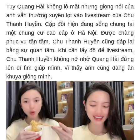
Tuy Quang Hải không lộ mặt nhưng giọng nói của
anh vẫn thường xuyên lọt vào livestream của Chu
Thanh Huyền. Cặp đôi hiện đang sống chung tại
một chung cư cao cấp ở Hà Nội. Được chàng
phục vụ tận tâm, Chu Thanh Huyền cũng đáp lại
bằng sự quan tâm. Khi cần lấy đồ để livestream,
Chu Thanh Huyền không nỡ nhờ Quang Hải đứng
lên đi tìm giúp mình, vì thấy anh cũng đang ăn
khuya giống mình.