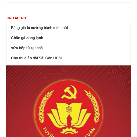
TIN TÀI TRỢ
Bảng giá
lò nướng bánh
mới nhất
Chân gà đông lạnh
sửa bếp từ tại nhà
Cho thuê áo dài Sài Gòn
HCM