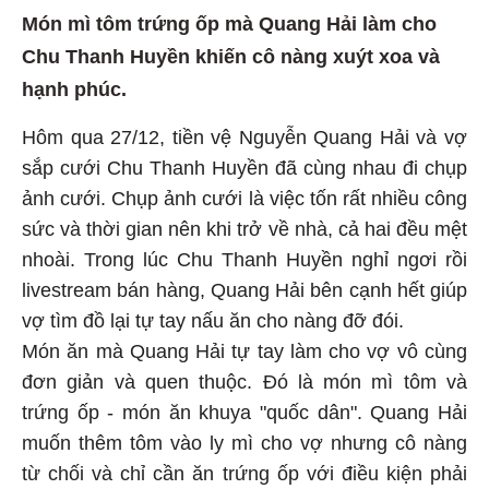
Món mì tôm trứng ốp mà Quang Hải làm cho
Chu Thanh Huyền khiến cô nàng xuýt xoa và
hạnh phúc.
Hôm qua 27/12, tiền vệ Nguyễn Quang Hải và vợ
sắp cưới Chu Thanh Huyền đã cùng nhau đi chụp
ảnh cưới. Chụp ảnh cưới là việc tốn rất nhiều công
sức và thời gian nên khi trở về nhà, cả hai đều mệt
nhoài. Trong lúc Chu Thanh Huyền nghỉ ngơi rồi
livestream bán hàng, Quang Hải bên cạnh hết giúp
vợ tìm đồ lại tự tay nấu ăn cho nàng đỡ đói.
Món ăn mà Quang Hải tự tay làm cho vợ vô cùng
đơn giản và quen thuộc. Đó là món mì tôm và
trứng ốp - món ăn khuya "quốc dân". Quang Hải
muốn thêm tôm vào ly mì cho vợ nhưng cô nàng
từ chối và chỉ cần ăn trứng ốp với điều kiện phải