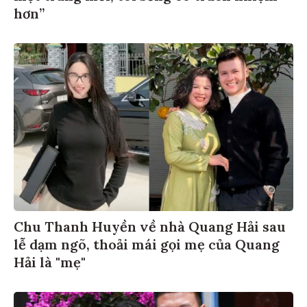
hơn”
Chu Thanh Huyền về nhà Quang Hải sau
lễ dạm ngõ, thoải mái gọi mẹ của Quang
Hải là "mẹ"