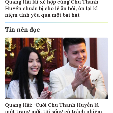
Quang Hải lái xế hộp cùng Chu Thanh
Huyền chuẩn bị cho lễ ăn hỏi, ôn lại kỉ
niệm tình yêu qua một bài hát
Tin nên đọc
Quang Hải: “Cưới Chu Thanh Huyền là
một trang mới, tôi sống có trách nhiệm