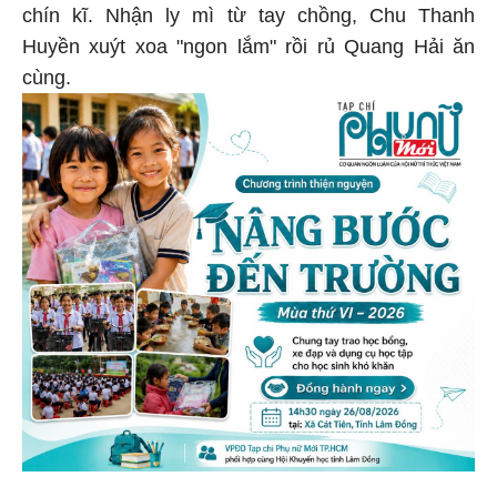
chín kĩ. Nhận ly mì từ tay chồng, Chu Thanh
Huyền xuýt xoa "ngon lắm" rồi rủ Quang Hải ăn
cùng.