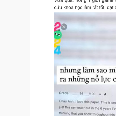
Vừa qua, hot girl giới game
cứu khoa học làm rất tốt, đạt