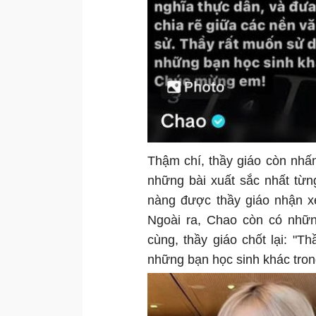
Thậm chí, thầy giáo còn nhấ
những bài xuất sắc nhất từn
nàng được thầy giáo nhận xét
Ngoài ra, Chao còn có nhữn
cùng, thầy giáo chốt lại: "
những bạn học sinh khác tro