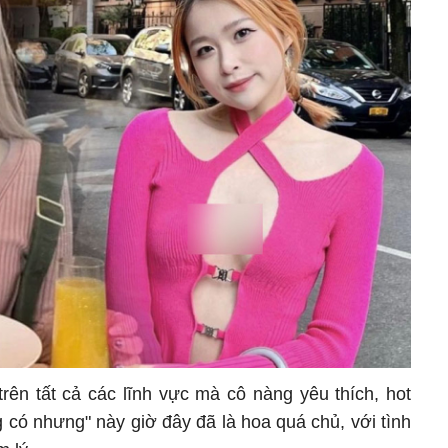
ên tất cả các lĩnh vực mà cô nàng yêu thích, hot
 có nhưng" này giờ đây đã là hoa quá chủ, với tình