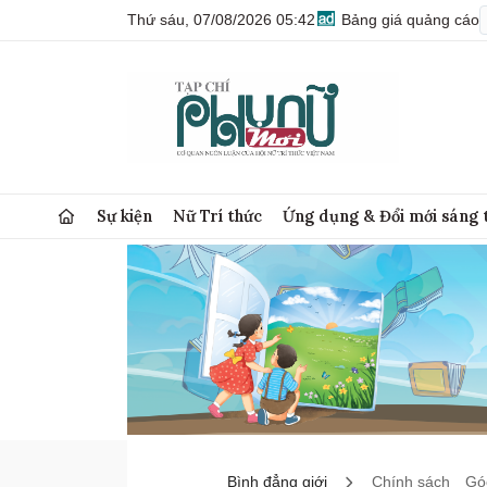
Thứ sáu, 07/08/2026 05:42
Bảng giá quảng cáo
Sự kiện
Nữ Trí thức
Ứng dụng & Đổi mới sáng 
Bình đẳng giới
Chính sách
Góc