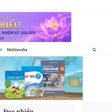
ới
Multimedia
Đọc nhiều