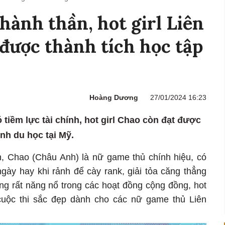
hành thần, hot girl Liên
được thành tích học tập
Hoàng Dương
27/01/2024 16:23
 tiềm lực tài chính, hot girl Chao còn đạt được
ình du học tại Mỹ.
, Chao (Châu Anh) là nữ game thủ chính hiệu, có
gày hay khi rảnh để cày rank, giải tỏa căng thẳng
ng rất năng nổ trong các hoạt đồng cộng đồng, hot
 cuộc thi sắc đẹp dành cho các nữ game thủ Liên