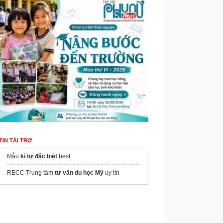
TIN TÀI TRỢ
Mẫu
kí tự đặc biệt
best
RECC Trung tâm
tư vấn du học Mỹ
uy tín