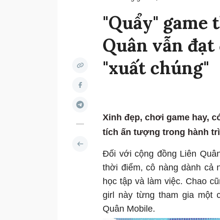
"Quẩy" game t
Quân vẫn đạt 
"xuất chúng"
Xinh đẹp, chơi game hay, có
tích ấn tượng trong hành tr
Đối với cộng đồng Liên Quân
thời điểm, cô nàng dành cả n
học tập và làm việc. Chao cũ
girl này từng tham gia một
Quân Mobile.