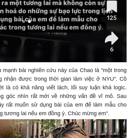
n mạnh bài nghiên cứu này của Chao là "một trong
g nhận được trong thời gian làm việc ở NYU". Cô
 là có khả năng viết lách, lối suy luận khá logic.
g góc nhìn rất mới về những vấn đề vĩ mô. Sau
Thầy rất muốn sử dụng bài của em để làm mẫu cho
ng tương lai nếu em đồng ý. Chúc mừng em".