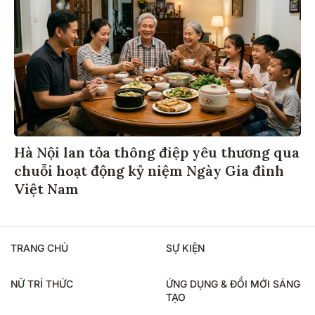
Hà Nội lan tỏa thông điệp yêu thương qua
chuỗi hoạt động kỷ niệm Ngày Gia đình
Việt Nam
TRANG CHỦ
SỰ KIỆN
NỮ TRÍ THỨC
ỨNG DỤNG & ĐỔI MỚI SÁNG
TẠO