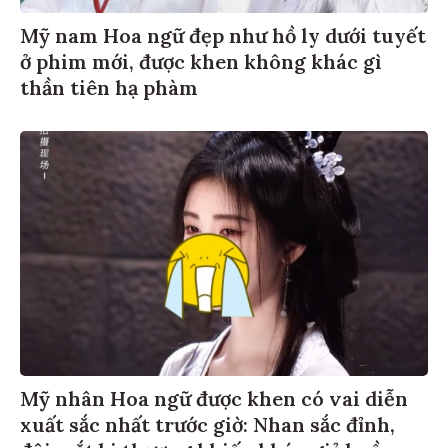
Mỹ nam Hoa ngữ đẹp như hồ ly dưới tuyết
ở phim mới, được khen không khác gì
thần tiên hạ phàm
Mỹ nhân Hoa ngữ được khen có vai diễn
xuất sắc nhất trước giờ: Nhan sắc đỉnh,