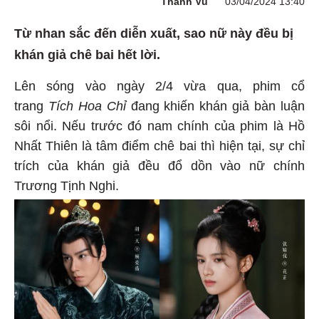
Thành Vũ
03/04/2024 13:40
Từ nhan sắc đến diễn xuất, sao nữ này đều bị
khán giả chê bai hết lời.
Lên sóng vào ngày 2/4 vừa qua, phim cổ
trang
Tích Hoa Chỉ
đang khiến khán giả bàn luận
sôi nổi. Nếu trước đó nam chính của phim là Hồ
Nhất Thiên là tâm điểm chê bai thì hiện tại, sự chỉ
trích của khán giả đều đổ dồn vào nữ chính
Trương Tịnh Nghi.