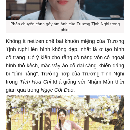
Phần chuyển cảnh gây ám ảnh của Trương Tịnh Nghi trong
phim
Không ít netizen chê bai khuôn miệng của Trương
Tịnh Nghi lên hình không đẹp, nhất là ở tạo hình
cổ trang. Có ý kiến cho rằng cô nàng vốn có ngoại
hình thô kệch, mặc váy áo cổ đại càng khiến dáng
bị "dìm hàng". Trường hợp của Trương Tịnh Nghi
trong
Tích Hoa Chỉ
khá giống với Nhậm Mẫn thời
gian qua trong
Ngọc Cốt Dao
.