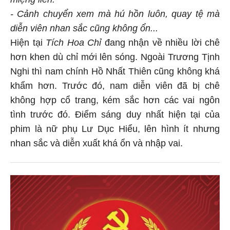
miệng liền.
- Cảnh chuyển xem mà hú hồn luôn, quay tệ mà
diễn viên nhan sắc cũng không ổn...
Hiện tại
Tích Hoa Chỉ
đang nhận về nhiều lời chê
hơn khen dù chỉ mới lên sóng. Ngoài Trương Tịnh
Nghi thì nam chính Hồ Nhất Thiên cũng không khá
khẩm hơn. Trước đó, nam diễn viên đã bị chê
không hợp cổ trang, kém sắc hơn các vai ngôn
tình trước đó. Điểm sáng duy nhất hiện tại của
phim là nữ phụ Lư Dục Hiểu, lên hình ít nhưng
nhan sắc và diễn xuất khá ổn và nhập vai.