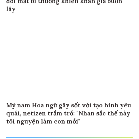
đôi mắt bi thương khiến khán giả buồn
lây
Mỹ nam Hoa ngữ gây sốt với tạo hình yêu
quái, netizen trầm trồ: "Nhan sắc thế này
tôi nguyện làm con mồi"