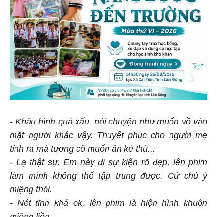
- Khẩu hình quá xấu, nói chuyện như muốn vồ vào
mặt người khác vậy. Thuyết phục cho người mẹ
tỉnh ra mà tưởng cô muốn ăn kẻ thù...
- Lạ thật sự. Em này đi sự kiện rõ đẹp, lên phim
làm mình không thể tập trung được. Cứ chú ý
miệng thôi.
- Nét tĩnh khá ok, lên phim là hiện hình khuôn