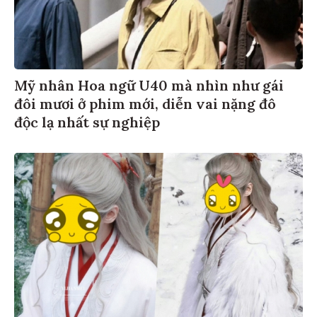
Mỹ nhân Hoa ngữ U40 mà nhìn như gái
đôi mươi ở phim mới, diễn vai nặng đô
độc lạ nhất sự nghiệp