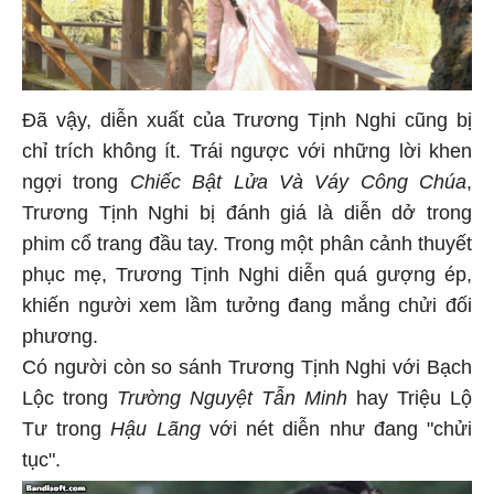
Đã vậy, diễn xuất của Trương Tịnh Nghi cũng bị
chỉ trích không ít. Trái ngược với những lời khen
ngợi trong
Chiếc Bật Lửa Và Váy Công Chúa
,
Trương Tịnh Nghi bị đánh giá là diễn dở trong
phim cổ trang đầu tay. Trong một phân cảnh thuyết
phục mẹ, Trương Tịnh Nghi diễn quá gượng ép,
khiến người xem lầm tưởng đang mắng chửi đối
phương.
Có người còn so sánh Trương Tịnh Nghi với Bạch
Lộc trong
Trường Nguyệt Tẫn Minh
hay Triệu Lộ
Tư trong
Hậu Lãng
với nét diễn như đang "chửi
tục".