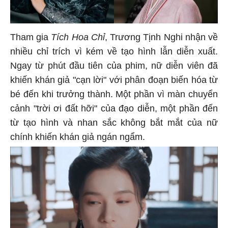
Tham gia
Tích Hoa Chỉ
, Trương Tịnh Nghi nhận về
nhiều chỉ trích vì kém về tạo hình lẫn diễn xuất.
Ngay từ phút đầu tiên của phim, nữ diễn viên đã
khiến khán giả "cạn lời" với phân đoạn biến hóa từ
bé đến khi trưởng thành. Một phần vì màn chuyển
cảnh "trời ơi đất hỡi" của đạo diễn, một phần đến
từ tạo hình và nhan sắc không bắt mắt của nữ
chính khiến khán giả ngán ngẩm.