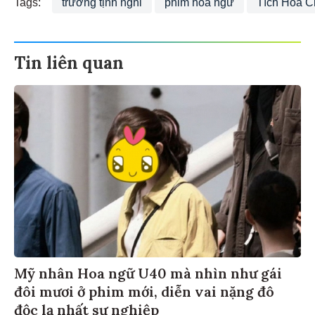
Tags:
trương tịnh nghi
phim hoa ngữ
Tích Hoa C
Tin liên quan
Mỹ nhân Hoa ngữ U40 mà nhìn như gái
đôi mươi ở phim mới, diễn vai nặng đô
độc lạ nhất sự nghiệp