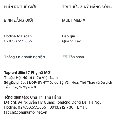
NHÌN RA THẾ GIỚI
TRI THỨC & KỸ NĂNG SỐNG
BÌNH ĐẲNG GIỚI
MULTIMEDIA
Hotline tòa soạn
Báo giá
024.36.555.655
Quảng cáo
Thông tin doanh nghiệp
Tòa soạn
Tạp chí điện tử Phụ nữ Mới
Thuộc Hội Nữ trí thức Việt Nam
Số giấy phép: 81/GP-BVHTTDL do Bộ Văn Hóa, Thể Thao và Du Lịch
cấp ngày 12/6/2026.
Tổng biên tập:
Chu Thị Thu Hằng
Địa chỉ:
94 Nguyễn Hy Quang, phường Đống Đa, Hà Nội.
Hotline: 024.36.555.655 - 0913.212.736 - Email:
tapchi@phunumoi.net.vn