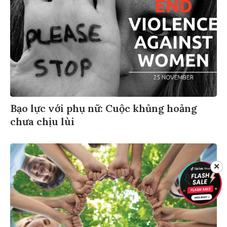
Bạo lực với phụ nữ: Cuộc khủng hoảng
chưa chịu lùi
✕