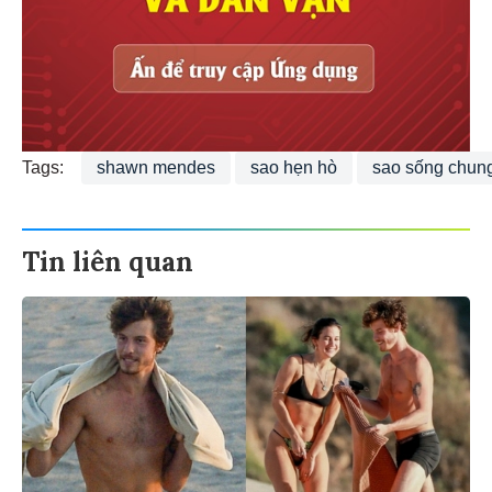
Tags:
shawn mendes
sao hẹn hò
sao sống chun
Tin liên quan