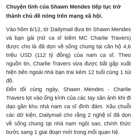
Chuyện tình của Shawn Mendes tiếp tục trở
thành chủ đề nóng trên mạng xã hội.
Vào hôm 6/12, tờ Dailymail đưa tin Shawn Mendes
và bạn gái (nữ ca sĩ kiêm MC Charlie Travers)
được cho là đã dọn về sống chung tại căn hộ 4,6
triệu USD (112 tỷ đồng) của nam ca sĩ. Theo
nguồn tin, Charlie Travers vừa được bắt gặp xuất
hiện bên ngoài nhà bạn trai kém 12 tuổi cùng 1 túi
đồ.
Đến tối cùng ngày, Shawn Mendes - Charlie
Travers lọt vào ống kính của các tay săn ảnh khi đi
dạo gần khu nhà nam ca sĩ đình đám. Xâu chuỗi
các dữ kiện, Dailymail cho rằng 2 nghệ sĩ đã dọn
về sống chung tại nhà nam ngôi sao, chính thức
bước sang 1 giai đoạn mới trong mối quan hệ.