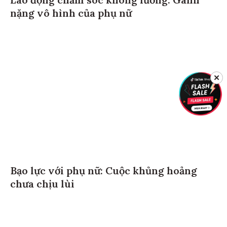
nặng vô hình của phụ nữ
✕
Bạo lực với phụ nữ: Cuộc khủng hoảng
chưa chịu lùi