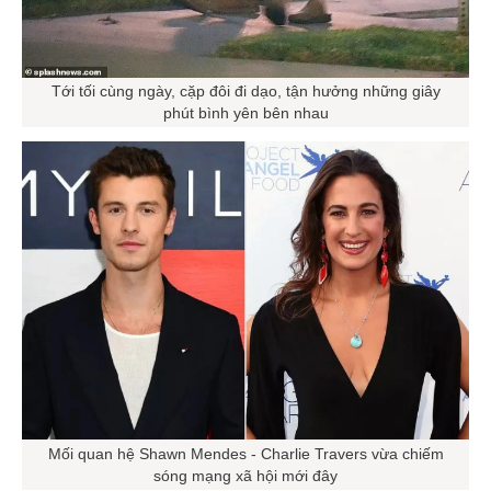
Tới tối cùng ngày, cặp đôi đi dạo, tận hưởng những giây
phút bình yên bên nhau
Mối quan hệ Shawn Mendes - Charlie Travers vừa chiếm
sóng mạng xã hội mới đây