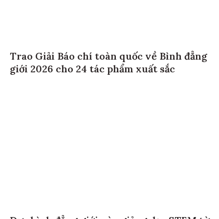
Trao Giải Báo chí toàn quốc về Bình đẳng
giới 2026 cho 24 tác phẩm xuất sắc
Đưa bình đẳng giới vào giảng dạy STEM từ