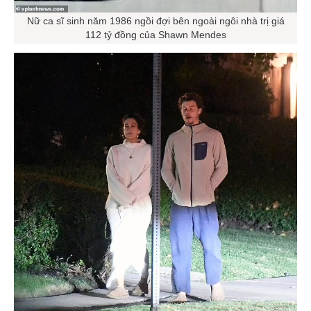
Nữ ca sĩ sinh năm 1986 ngồi đợi bên ngoài ngôi nhà trị giá
112 tỷ đồng của Shawn Mendes