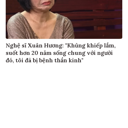
Nghệ sĩ Xuân Hương: "Khủng khiếp lắm,
suốt hơn 20 năm sống chung với người
đó, tôi đã bị bệnh thần kinh"