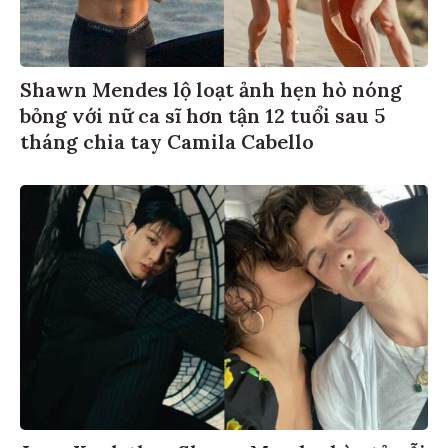
Shawn Mendes lộ loạt ảnh hẹn hò nóng
bỏng với nữ ca sĩ hơn tận 12 tuổi sau 5
tháng chia tay Camila Cabello