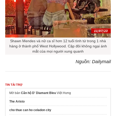
Shawn Mendes và nữ ca sĩ hơn 12 tuổi tình tứ trong 1 nhà
hàng ở thành phố West Hollywood. Cặp đôi không ngại ánh
mắt của mọi người xung quanh
Nguồn: Dailymail
TIN TÀI TRỢ
Mở bán
Căn hộ D' Diamant Bleu
Việt Hưng
The Aristo
cho thue can ho celadon city