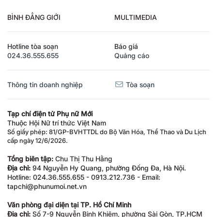
BÌNH ĐẲNG GIỚI
MULTIMEDIA
Hotline tòa soạn
Báo giá
024.36.555.655
Quảng cáo
Thông tin doanh nghiệp
Tòa soạn
Tạp chí điện tử Phụ nữ Mới
Thuộc Hội Nữ trí thức Việt Nam
Số giấy phép: 81/GP-BVHTTDL do Bộ Văn Hóa, Thể Thao và Du Lịch
cấp ngày 12/6/2026.
Tổng biên tập:
Chu Thị Thu Hằng
Địa chỉ:
94 Nguyễn Hy Quang, phường Đống Đa, Hà Nội.
Hotline: 024.36.555.655 - 0913.212.736 - Email:
tapchi@phunumoi.net.vn
Văn phòng đại diện tại TP. Hồ Chí Minh
Địa chỉ:
Số 7-9 Nguyễn Bỉnh Khiêm, phường Sài Gòn, TP.HCM