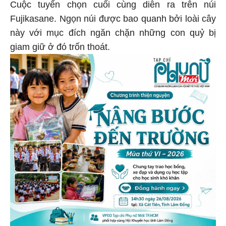
Cuộc tuyển chọn cuối cùng diễn ra trên núi
Fujikasane. Ngọn núi được bao quanh bởi loài cây
này với mục đích ngăn chặn những con quỷ bị
giam giữ ở đó trốn thoát.