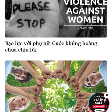
Bạo lực với phụ nữ: Cuộc khủng hoảng
chưa chịu lùi
✕