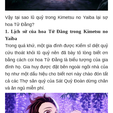
Vậy tại sao lũ quỷ trong Kimetsu no Yaiba lại sợ
hoa Tử Đằng?
1. Lịch sử của hoa Tử Đằng trong Kimetsu no
Yaiba
Trong quá khứ, một gia đình được Kiếm sĩ diệt quỷ
cứu thoát khỏi lũ quỷ nên đã bày tỏ lòng biết ơn
bằng cách coi hoa Tử Đằng là biểu tượng của gia
đình họ. Gia huy được đặt bên ngoài ngôi nhà của
họ như một dấu hiệu cho biết nơi này chào đón tất
cả các Thợ săn quỷ của Sát Quỷ Đoàn dừng chân
và ăn ngủ miễn phí.