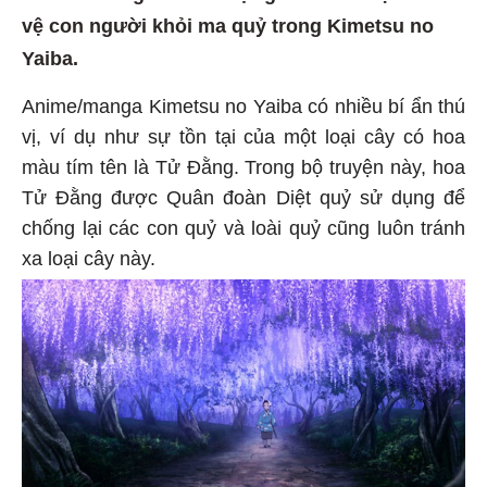
vệ con người khỏi ma quỷ trong Kimetsu no
Yaiba.
Anime/manga Kimetsu no Yaiba có nhiều bí ẩn thú
vị, ví dụ như sự tồn tại của một loại cây có hoa
màu tím tên là Tử Đằng. Trong bộ truyện này, hoa
Tử Đằng được Quân đoàn Diệt quỷ sử dụng để
chống lại các con quỷ và loài quỷ cũng luôn tránh
xa loại cây này.