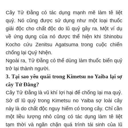
Cây Tử Đằng có tác dụng mạnh mẽ làm tê liệt
quỷ. Nó cũng được sử dụng như một loại thuốc
giải độc cho chất độc do lũ quỷ gây ra. Một ví dụ
về ứng dụng của nó được thể hiện khi Shinobu
Kocho cứu Zenitsu Agatsuma trong cuộc chiến
chống lại Quỷ Nhện.
Ngoài ra, Tử Đằng có thể dùng làm thuốc biến quỷ
trở lại thành người.
3. Tại sao yêu quái trong Kimetsu no Yaiba lại sợ
cây Tử Đằng?
Cây Tử Đằng là vũ khí lợi hại để chống lại ma quỷ.
Sở dĩ lũ quỷ trong Kimetsu no Yaiba sợ loài cây
này là do chất độc nguy hiểm có trong cây. Chỉ cần
một liều lượng nhỏ cũng có tác dụng làm tê liệt
tạm thời và ngăn chặn quá trình tái sinh của lũ