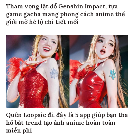
Tham vọng lật đổ Genshin Impact, tựa
game gacha mang phong cách anime thế
giới mở hé lộ chi tiết mới
Quên Loopsie đi, đây là 5 app giúp bạn tha
hồ bắt trend tạo ảnh anime hoàn toàn
miễn phí