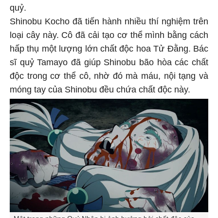
quỷ.
Shinobu Kocho đã tiến hành nhiều thí nghiệm trên
loại cây này. Cô đã cải tạo cơ thể mình bằng cách
hấp thụ một lượng lớn chất độc hoa Tử Đằng. Bác
sĩ quỷ Tamayo đã giúp Shinobu bão hòa các chất
độc trong cơ thể cô, nhờ đó mà máu, nội tạng và
móng tay của Shinobu đều chứa chất độc này.
Một trong những Quỷ Nhện bị ảnh hưởng bởi chất độc của