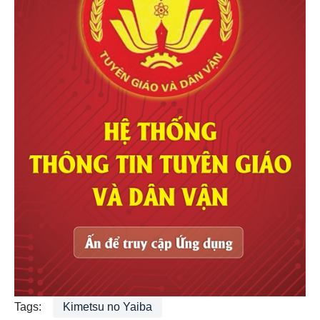
Tags:
Kimetsu no Yaiba