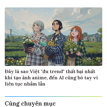
Đây là sao Việt "đu trend" thất bại nhất
khi tạo ảnh anime, đến AI cũng bó tay vì
liên tục nhầm lẫn
Cùng chuyên mục