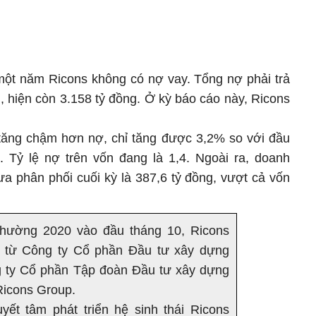
 một năm Ricons không có nợ vay. Tổng nợ phải trả
 hiện còn 3.158 tỷ đồng. Ở kỳ báo cáo này, Ricons
tăng chậm hơn nợ, chỉ tăng được 3,2% so với đầu
 Tỷ lệ nợ trên vốn đang là 1,4. Ngoài ra, doanh
ưa phân phối cuối kỳ là 387,6 tỷ đồng, vượt cả vốn
hường 2020 vào đầu tháng 10, Ricons
ên từ Công ty Cổ phần Đầu tư xây dựng
g ty Cổ phần Tập đoàn Đầu tư xây dựng
 Ricons Group.
yết tâm phát triển hệ sinh thái Ricons