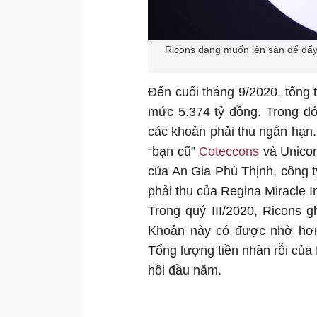
Ricons đang muốn lên sàn để đẩy
Đến cuối tháng 9/2020, tổng 
mức 5.374 tỷ đồng. Trong đó
các khoản phải thu ngắn hạn.
“bạn cũ”
Coteccons
và Unico
của An Gia Phú Thịnh, công 
phải thu của Regina Miracle I
Trong quý III/2020, Ricons g
Khoản này có được nhờ hơn
Tổng lượng tiền nhàn rỗi của 
hồi đầu năm.