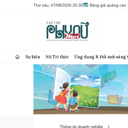
Thứ sáu, 07/08/2026 20:30
Bảng giá quảng cáo
Sự kiện
Nữ Trí thức
Ứng dụng & Đổi mới sáng 
Thông tin doanh nghiệp