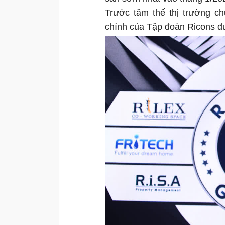
Trước tâm thế thị trường ch
chính của Tập đoàn Ricons đ