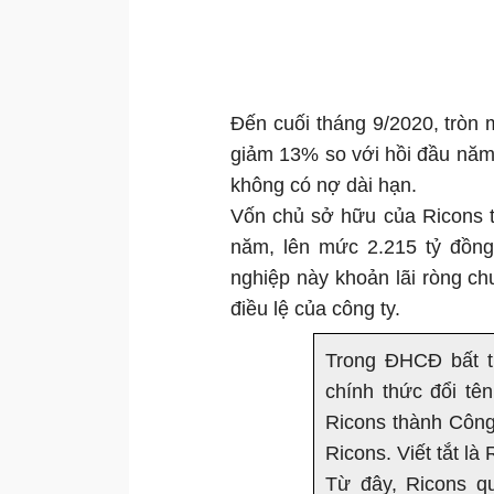
Đến cuối tháng 9/2020, tròn
giảm 13% so với hồi đầu năm,
không có nợ dài hạn.
Vốn chủ sở hữu của Ricons 
năm, lên mức 2.215 tỷ đồng.
nghiệp này khoản lãi ròng ch
điều lệ của công ty.
Trong ĐHCĐ bất t
chính thức đổi t
Ricons thành Côn
Ricons. Viết tắt là
Từ đây, Ricons qu