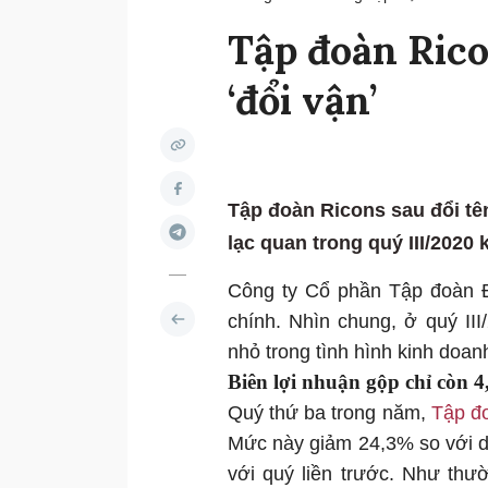
Tập đoàn Rico
‘đổi vận’
Tập đoàn Ricons sau đổi tê
lạc quan trong quý III/2020
Công ty Cổ phần Tập đoàn
chính. Nhìn chung, ở quý II
nhỏ trong tình hình kinh doan
Biên lợi nhuận gộp chỉ còn 
Quý thứ ba trong năm,
Tập đ
Mức này giảm 24,3% so với d
với quý liền trước. Như th