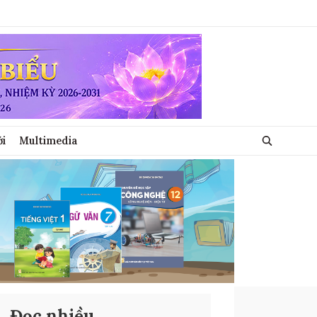
ới
Multimedia
Đọc nhiều