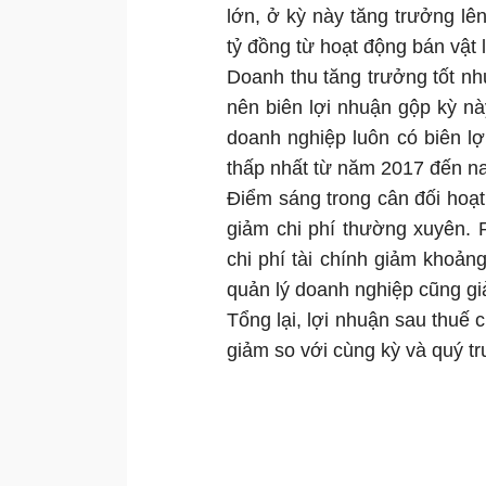
lớn, ở kỳ này tăng trưởng l
tỷ đồng từ hoạt động bán vật 
Doanh thu tăng trưởng tốt nh
nên biên lợi nhuận gộp kỳ n
doanh nghiệp luôn có biên lợ
thấp nhất từ năm 2017 đến na
Điểm sáng trong cân đối hoạ
giảm chi phí thường xuyên. 
chi phí tài chính giảm khoảng
quản lý doanh nghiệp cũng gi
Tổng lại, lợi nhuận sau thuế
giảm so với cùng kỳ và quý tr