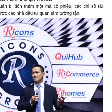
uẩn bị đón thêm một mã cổ phiếu, các chỉ số tài
ược các nhà đầu tư quan tâm tường tận.