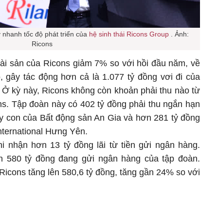
 nhanh tốc độ phát triển của
hệ sinh thái
Ricons Group
. Ảnh:
Ricons
tài sản của Ricons giảm 7% so với hồi đầu năm, về
, gây tác động hơn cả là 1.077 tỷ đồng vơi đi của
 Ở kỳ này, Ricons không còn khoản phải thu nào từ
ns. Tập đoàn này có 402 tỷ đồng phải thu ngắn hạn
ty con của Bất động sản An Gia và hơn 281 tỷ đồng
nternational Hưng Yên.
hi nhận hơn 13 tỷ đồng lãi từ tiền gửi ngân hàng.
 580 tỷ đồng đang gửi ngân hàng của tập đoàn.
Ricons tăng lên 580,6 tỷ đồng, tăng gần 24% so với