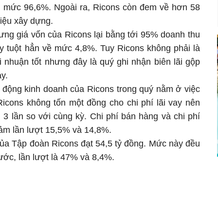
ên mức 96,6%. Ngoài ra, Ricons còn đem về hơn 58
liệu xây dựng.
ưng giá vốn của Ricons lại bằng tới 95% doanh thu
ày tuột hẳn về mức 4,8%. Tuy Ricons không phải là
i nhuận tốt nhưng đây là quý ghi nhận biên lãi gộp
y.
t động kinh doanh của Ricons trong quý nằm ở việc
Ricons không tốn một đồng cho chi phí lãi vay nên
 3 lần so với cùng kỳ. Chi phí bán hàng và chi phí
ảm lần lượt 15,5% và 14,8%.
 của Tập đoàn Ricons đạt 54,5 tỷ đồng. Mức này đều
ước, lần lượt là 47% và 8,4%.