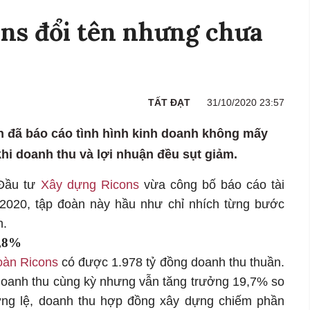
ns đổi tên nhưng chưa
TẤT ĐẠT
31/10/2020 23:57
n đã báo cáo tình hình kinh doanh không mấy
 khi doanh thu và lợi nhuận đều sụt giảm.
 Đầu tư
Xây dựng
Ricons
vừa công bố báo cáo tài
I/2020, tập đoàn này hầu như chỉ nhích từng bước
h.
4,8%
oàn Ricons
có được 1.978 tỷ đồng doanh thu thuần.
oanh thu cùng kỳ nhưng vẫn tăng trưởng 19,7% so
ường lệ, doanh thu hợp đồng xây dựng chiếm phần