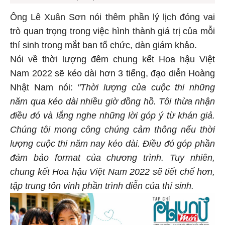
Ông Lê Xuân Sơn nói thêm phần lý lịch đóng vai
trò quan trọng trong việc hình thành giá trị của mỗi
thí sinh trong mắt ban tổ chức, dàn giám khảo.
Nói về thời lượng đêm chung kết Hoa hậu Việt
Nam 2022 sẽ kéo dài hơn 3 tiếng, đạo diễn Hoàng
Nhật Nam nói:
"Thời lượng của cuộc thi những
năm qua kéo dài nhiều giờ đồng hồ. Tôi thừa nhận
điều đó và lắng nghe những lời góp ý từ khán giả.
Chúng tôi mong công chúng cảm thông nếu thời
lượng cuộc thi năm nay kéo dài. Điều đó góp phần
đảm bảo format của chương trình. Tuy nhiên,
chung kết Hoa hậu Việt Nam 2022 sẽ tiết chế hơn,
tập trung tôn vinh phần trình diễn của thí sinh.