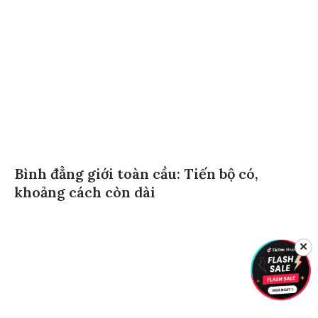
Bình đẳng giới toàn cầu: Tiến bộ có,
khoảng cách còn dài
✕