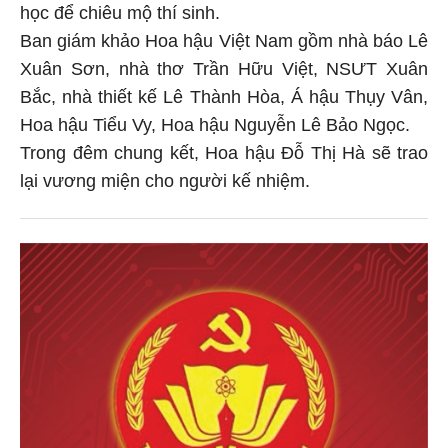
học để chiêu mộ thí sinh.
Ban giám khảo Hoa hậu Việt Nam gồm nhà báo Lê
Xuân Sơn, nhà thơ Trần Hữu Việt, NSƯT Xuân
Bắc, nhà thiết kế Lê Thành Hòa, Á hậu Thụy Vân,
Hoa hậu Tiểu Vy, Hoa hậu Nguyễn Lê Bảo Ngọc.
Trong đêm chung kết, Hoa hậu Đỗ Thị Hà sẽ trao
lại vương miện cho người kế nhiệm.