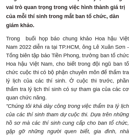
vai trò quan trọng trong việc hình thành giá trị
của mỗi thí sinh trong mắt ban tổ chức, dàn
giám khảo.
Trong buổi họp báo chung khảo Hoa hậu Việt
Nam 2022 diễn ra tại TP.HCM, ông Lê Xuân Sơn -
Tổng biên tập báo Tiền Phong, trưởng ban tổ chức
Hoa hậu Việt Nam, cho biết trong đội ngũ ban tổ
chức cuộc thi có bộ phận chuyên môn để thẩm tra
lý lịch của các thí sinh. Ở cuộc thi trước, phần
thẩm tra lý lịch thí sinh có sự tham gia của các cơ
quan chức năng.
"Chúng tôi khá dày công trong việc thẩm tra lý lịch
của các thí sinh tham dự cuộc thi. Dựa trên những
hồ sơ mà các thí sinh cung cấp cho ban tổ chức,
gặp gỡ những người quen biết, gia đình, nhà