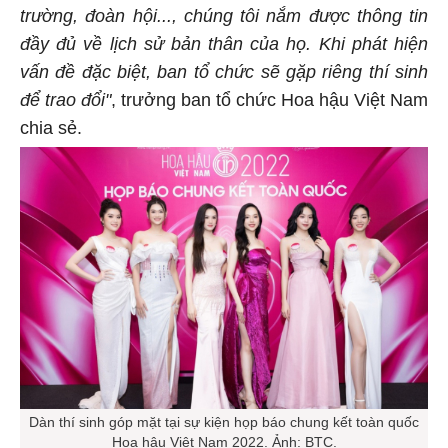
trường, đoàn hội..., chúng tôi nắm được thông tin
đầy đủ về lịch sử bản thân của họ. Khi phát hiện
vấn đề đặc biệt, ban tổ chức sẽ gặp riêng thí sinh
để trao đổi"
, trưởng ban tổ chức Hoa hậu Việt Nam
chia sẻ.
Dàn thí sinh góp mặt tại sự kiện họp báo chung kết toàn quốc
Hoa hậu Việt Nam 2022. Ảnh: BTC.