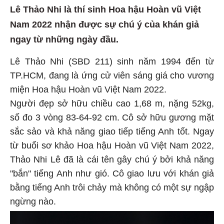
Lê Thảo Nhi là thí sinh Hoa hậu Hoàn vũ Việt
Nam 2022 nhận được sự chú ý của khán giả
ngay từ những ngày đầu.
Lê Thảo Nhi (SBD 211) sinh năm 1994 đến từ
TP.HCM, đang là ứng cử viên sáng giá cho vương
miện Hoa hậu Hoàn vũ Việt Nam 2022.
Người đẹp sở hữu chiều cao 1,68 m, nặng 52kg,
số đo 3 vòng 83-64-92 cm. Cô sở hữu gương mặt
sắc sảo và khả năng giao tiếp tiếng Anh tốt. Ngay
từ buổi sơ khảo Hoa hậu Hoàn vũ Việt Nam 2022,
Thảo Nhi Lê đã là cái tên gây chú ý bởi khả năng
"bắn" tiếng Anh như gió. Cô giao lưu với khán giả
bằng tiếng Anh trôi chảy mà không có một sự ngập
ngừng nào.