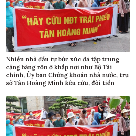
Nhiều nhà đầu tư bức xúc đã tập trung
căng băng rôn ở khắp nơi như Bộ Tài
chính, Ủy ban Chứng khoán nhà nước, trụ
sở Tân Hoàng Minh kêu cứu, đòi tiền