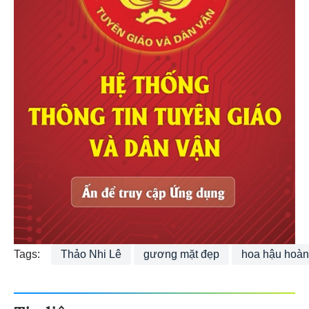
Tags:
Thảo Nhi Lê
gương mặt đẹp
hoa hậu hoàn