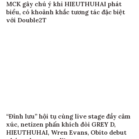
MCK gây chú ý khi HIEUTHUHAI phát
biểu, có khoảnh khắc tương tác đặc biệt
với Double2T
“Đỉnh lưu” hội tụ cùng live stage đầy cảm
xúc, netizen phấn khích đòi GREY D,
HIEUTHUHAI, Wren Evans, Obito debut