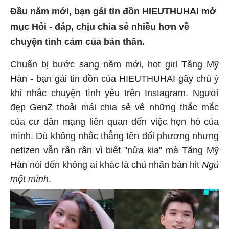
Đầu năm mới, bạn gái tin đồn HIEUTHUHAI mở
mục Hỏi - đáp, chịu chia sẻ nhiều hơn về
chuyện tình cảm của bản thân.
Chuẩn bị bước sang năm mới, hot girl Tăng Mỹ
Hàn - bạn gái tin đồn của HIEUTHUHAI gây chú ý
khi nhắc chuyện tình yêu trên Instagram. Người
đẹp GenZ thoải mái chia sẻ về những thắc mắc
của cư dân mạng liên quan đến việc hẹn hò của
mình. Dù không nhắc thẳng tên đối phương nhưng
netizen vẫn rần rần vì biết "nửa kia" mà Tăng Mỹ
Hàn nói đến không ai khác là chủ nhân bản hit
Ngủ
một mình
.