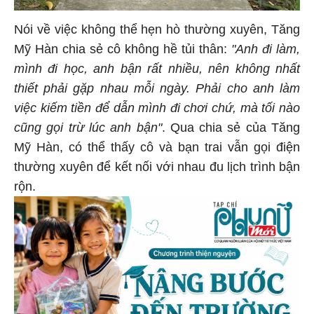
Nói về việc không thể hẹn hò thường xuyên, Tăng
Mỹ Hàn chia sẻ cô không hề tủi thân:
"Anh đi làm,
mình đi học, anh bận rất nhiều, nên không nhất
thiết phải gặp nhau mỗi ngày. Phải cho anh làm
việc kiếm tiền để dẫn mình đi chơi chứ, mà tối nào
cũng gọi trừ lúc anh bận"
. Qua chia sẻ của Tăng
Mỹ Hàn, có thể thấy cô và bạn trai vẫn gọi điện
thường xuyên để kết nối với nhau đu lịch trình bận
rộn.