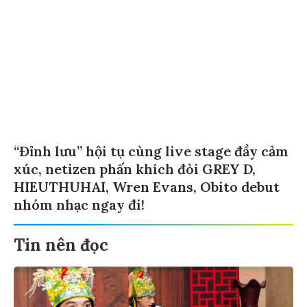
“Đỉnh lưu” hội tụ cùng live stage đầy cảm
xúc, netizen phấn khích đòi GREY D,
HIEUTHUHAI, Wren Evans, Obito debut
nhóm nhạc ngay đi!
Tin nên đọc