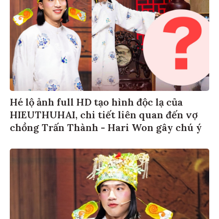
Hé lộ ảnh full HD tạo hình độc lạ của
HIEUTHUHAI, chi tiết liên quan đến vợ
chồng Trấn Thành - Hari Won gây chú ý