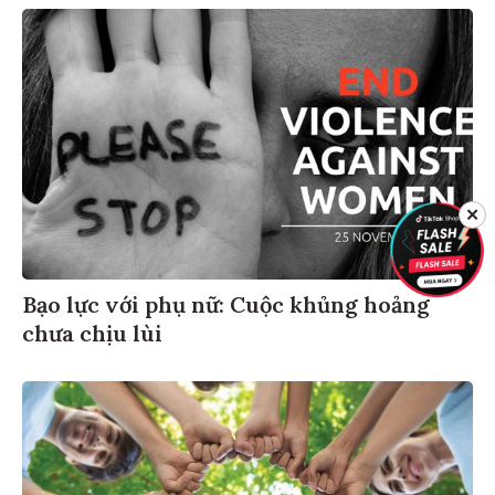
✕
Bạo lực với phụ nữ: Cuộc khủng hoảng
chưa chịu lùi