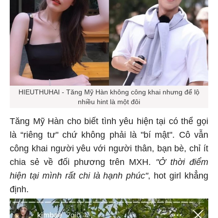
HIEUTHUHAI - Tăng Mỹ Hàn không công khai nhưng để lộ
nhiều hint là một đôi
Tăng Mỹ Hàn cho biết tình yêu hiện tại có thể gọi
là “riêng tư" chứ không phải là "bí mật". Cô vẫn
công khai người yêu với người thân, bạn bè, chỉ ít
chia sẻ về đối phương trên MXH.
"Ở thời điểm
hiện tại mình rất chi là hạnh phúc"
, hot girl khẳng
định.