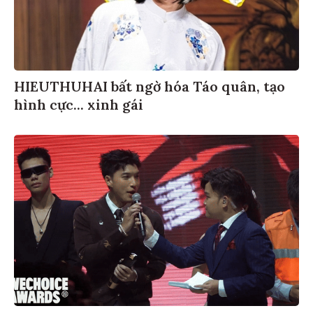
HIEUTHUHAI bất ngờ hóa Táo quân, tạo
hình cực... xinh gái