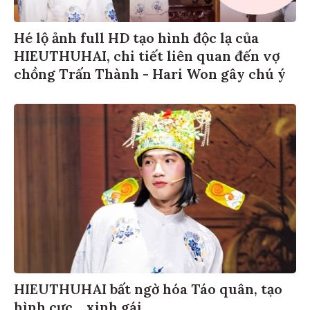
Hé lộ ảnh full HD tạo hình độc lạ của
HIEUTHUHAI, chi tiết liên quan đến vợ
chồng Trấn Thành - Hari Won gây chú ý
HIEUTHUHAI bất ngờ hóa Táo quân, tạo
hình cực... xinh gái