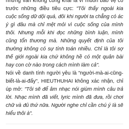
trước những điều tiêu cực:
"Tôi thấy ngoài kia
cuộc sống dữ dội quá, đôi khi người ta chẳng có ác
ý gì đâu mà chỉ mệt mỏi vì cuộc sống của mình
thôi. Nhưng mỗi khi đọc những bình luận, mình
cũng tổn thương mà. Những quyết định của tôi
thường không có sự tính toán nhiều. Chỉ là tôi sợ
thế giới ngoài kia chứ không hề có một quân bài
hay con cờ nào trong cách mình làm cả".
Nói về danh tính người yêu là "người-mà-ai-cũng-
biết-là-ai-đấy", HIEUTHUHAI không xác nhận, chỉ
úp mở:
"Tôi sẽ để âm nhạc nói giùm mình câu trả
lời. Nhạc mình đã viết, lyric mình đã đưa, rồi chơi
chữ và đủ thứ nữa. Người nghe chỉ cần chú ý là sẽ
hiểu thôi à".