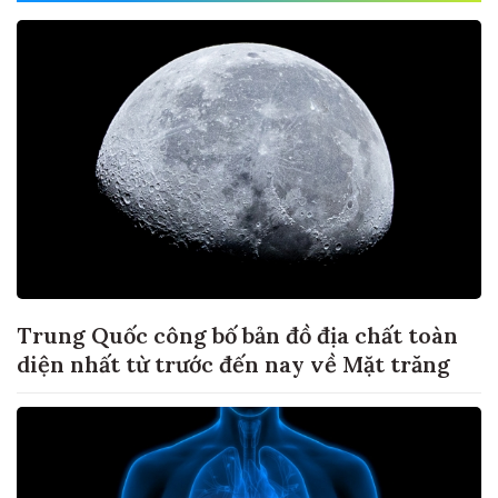
Trung Quốc công bố bản đồ địa chất toàn
diện nhất từ trước đến nay về Mặt trăng