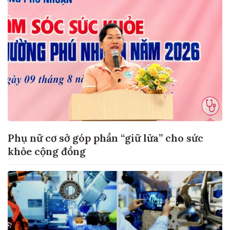
Phụ nữ cơ sở góp phần “giữ lửa” cho sức
khỏe cộng đồng