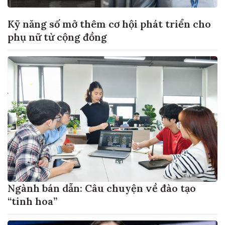
Kỹ năng số mở thêm cơ hội phát triển cho
phụ nữ từ cộng đồng
Ngành bán dẫn: Câu chuyện về đào tạo
“tinh hoa”