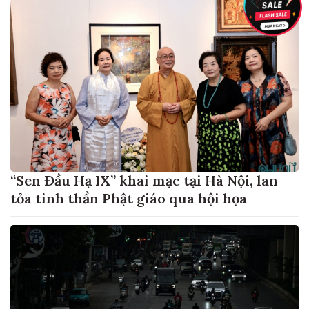
“Sen Đầu Hạ IX” khai mạc tại Hà Nội, lan
tỏa tinh thần Phật giáo qua hội họa