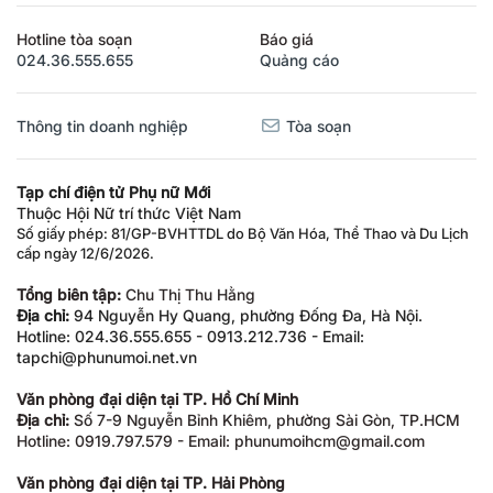
Hotline tòa soạn
Báo giá
024.36.555.655
Quảng cáo
Thông tin doanh nghiệp
Tòa soạn
Tạp chí điện tử Phụ nữ Mới
Thuộc Hội Nữ trí thức Việt Nam
Số giấy phép: 81/GP-BVHTTDL do Bộ Văn Hóa, Thể Thao và Du Lịch
cấp ngày 12/6/2026.
Tổng biên tập:
Chu Thị Thu Hằng
Địa chỉ:
94 Nguyễn Hy Quang, phường Đống Đa, Hà Nội.
Hotline: 024.36.555.655 - 0913.212.736 - Email:
tapchi@phunumoi.net.vn
Văn phòng đại diện tại TP. Hồ Chí Minh
Địa chỉ:
Số 7-9 Nguyễn Bỉnh Khiêm, phường Sài Gòn, TP.HCM
Hotline: 0919.797.579 - Email: phunumoihcm@gmail.com
Văn phòng đại diện tại TP. Hải Phòng