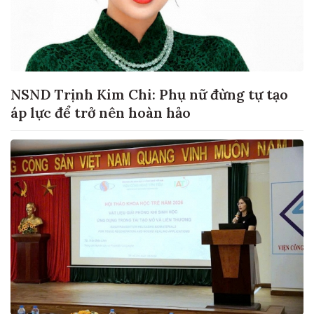
NSND Trịnh Kim Chi: Phụ nữ đừng tự tạo
áp lực để trở nên hoàn hảo