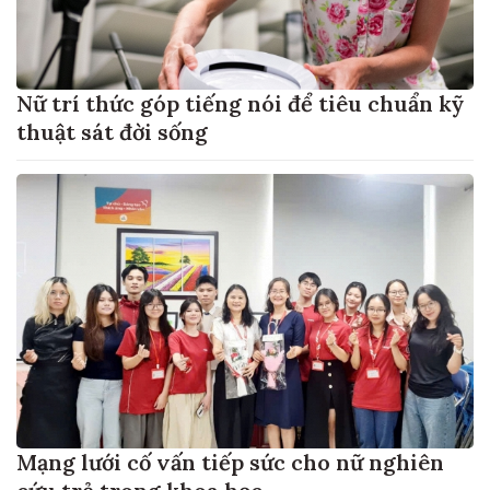
Nữ trí thức góp tiếng nói để tiêu chuẩn kỹ
thuật sát đời sống
Mạng lưới cố vấn tiếp sức cho nữ nghiên