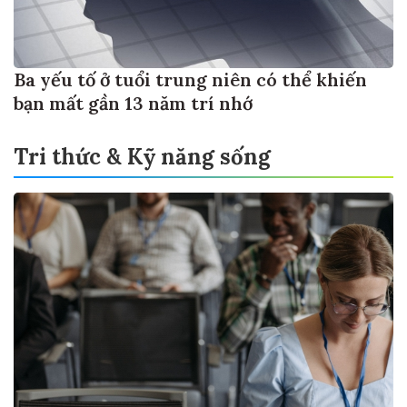
Ba yếu tố ở tuổi trung niên có thể khiến
bạn mất gần 13 năm trí nhớ
Tri thức & Kỹ năng sống