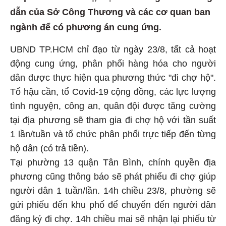
dẫn của Sở Công Thương và các cơ quan ban
ngành để có phương án cung ứng.
UBND TP.HCM chỉ đạo từ ngày 23/8, tất cả hoạt
động cung ứng, phân phối hàng hóa cho người
dân được thực hiện qua phương thức "đi chợ hộ".
Tổ hậu cần, tổ Covid-19 cộng đồng, các lực lượng
tình nguyện, công an, quân đội được tăng cường
tại địa phương sẽ tham gia đi chợ hộ với tần suất
1 lần/tuần và tổ chức phân phối trực tiếp đến từng
hộ dân (có trả tiền).
Tại phường 13 quận Tân Bình, chính quyền địa
phương cũng thông báo sẽ phát phiếu đi chợ giúp
người dân 1 tuần/lần. 14h chiều 23/8, phường sẽ
gửi phiếu đến khu phố để chuyển đến người dân
đăng ký đi chợ. 14h chiều mai sẽ nhận lại phiếu từ