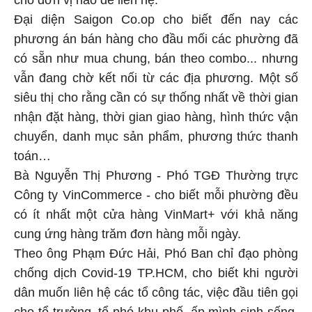
Đại diện Saigon Co.op cho biết đến nay các
phương án bán hàng cho đầu mối các phường đã
có sẵn như mua chung, bán theo combo... nhưng
vẫn đang chờ kết nối từ các địa phương. Một số
siêu thị cho rằng cần có sự thống nhất về thời gian
nhận đặt hàng, thời gian giao hàng, hình thức vận
chuyển, danh mục sản phẩm, phương thức thanh
toán…
Bà Nguyễn Thị Phương - Phó TGĐ Thường trực
Công ty VinCommerce - cho biết mỗi phường đều
có ít nhất một cửa hàng VinMart+ với khả năng
cung ứng hàng trăm đơn hàng mỗi ngày.
Theo ông Phạm Đức Hải, Phó Ban chỉ đạo phòng
chống dịch Covid-19 TP.HCM, cho biết khi người
dân muốn liên hệ các tổ công tác, việc đầu tiên gọi
cho tổ trưởng, tổ phó khu phố, ấp mình sinh sống.