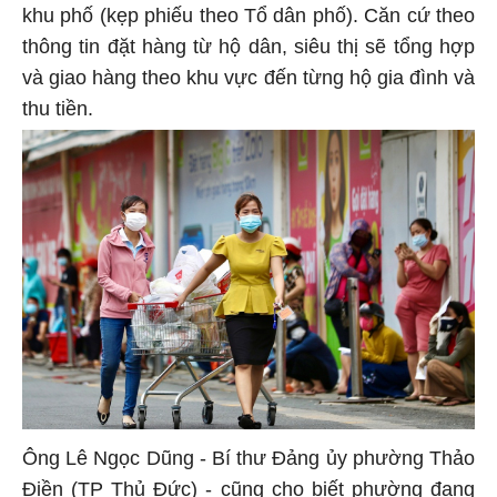
khu phố (kẹp phiếu theo Tổ dân phố). Căn cứ theo
thông tin đặt hàng từ hộ dân, siêu thị sẽ tổng hợp
và giao hàng theo khu vực đến từng hộ gia đình và
thu tiền.
Ông Lê Ngọc Dũng - Bí thư Đảng ủy phường Thảo
Điền (TP Thủ Đức) - cũng cho biết phường đang