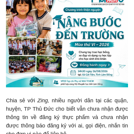
Chia sẻ với
Zing,
nhiều người dân tại các quận,
huyện, TP Thủ Đức cho biết vẫn chưa nhận được
thông tin về đăng ký thực phẩm và chưa nhận
được thông báo đăng ký với ai, gọi điện, nhắn tin
cho đơn vị nào để liên hệ.