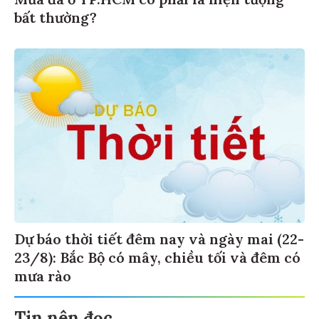
bất thường?
Dự báo thời tiết đêm nay và ngày mai (22-
23/8): Bắc Bộ có mây, chiều tối và đêm có
mưa rào
Tin nên đọc