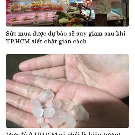
Sức mua được dự báo sẽ suy giảm sau khi
TP.HCM siết chặt giãn cách
Mưa đá ở TP.HCM có phải là hiện tượng