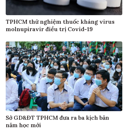
TPHCM thử nghiệm thuốc kháng virus
molnupiravir điều trị Covid-19
Sở GD&ĐT TPHCM đưa ra ba kịch bản
năm học mới