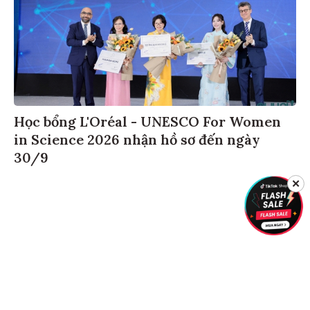
Học bổng L'Oréal - UNESCO For Women
in Science 2026 nhận hồ sơ đến ngày
30/9
✕