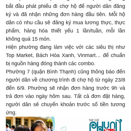
bắt đầu phát phiếu đi chợ hộ để người dân đăng
ký và đã nhận những đơn hàng đầu tiên. Mỗi hộ
dân có nhu cầu sẽ đăng ký mua lương thực, thực
phẩm, hàng hóa thiết yếu 1 lần/tuần, mỗi lần
không quá 15 món.
Hiện phường đang làm việc với các siêu thị như
Top Market, Bách Hóa Xanh, Vinmart… để chuẩn
bị nguồn hàng đóng thành các combo.
Phường 7 (quận Bình Thạnh) cũng thông báo đến
người dân về chương trình đi chợ hộ từ ngày 23/8
đến 6/9. Phường sẽ nhận đơn hàng trước 9h và
trả đơn vào ngày hôm sau. Tất cả đơn đặt hàng,
người dân sẽ chuyển khoản trước số tiền tương
ứng.