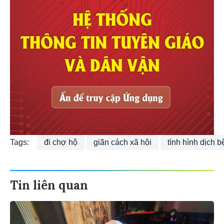
Tags:
đi chợ hộ
giãn cách xã hội
tình hình dịch 
Tin liên quan