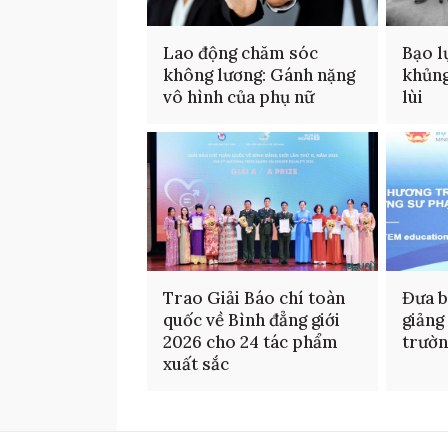
Lao động chăm sóc
Bạo l
không lương: Gánh nặng
khủng
vô hình của phụ nữ
lùi
Trao Giải Báo chí toàn
Đưa b
quốc về Bình đẳng giới
giảng
2026 cho 24 tác phẩm
trườ
xuất sắc