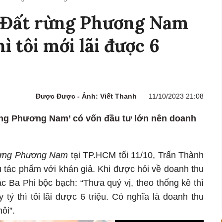
“Đất rừng Phương Nam
ì tôi mới lãi được 6
Được Được - Ảnh: Viết Thanh
11/10/2023 21:08
rừng Phương Nam’ có vốn đầu tư lớn nên doanh
rừng Phương Nam
tại TP.HCM tối 11/10, Trấn Thành
u tác phẩm với khán giả. Khi được hỏi về doanh thu
c Ba Phi bộc bạch: “Thưa quý vị, theo thống kê thì
ỷ thì tôi lãi được 6 triệu. Có nghĩa là doanh thu
ôi”.