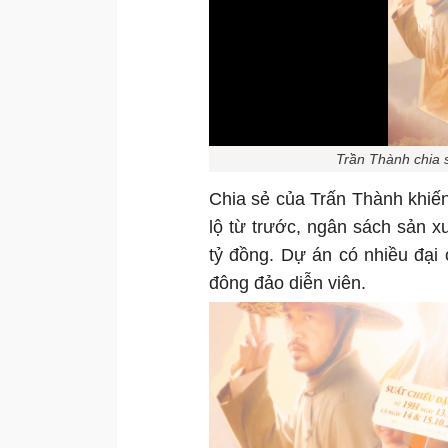
Trần Thành chia 
Chia sẻ của Trấn Thành khiến 
lộ từ trước, ngân sách sản
tỷ đồng. Dự án có nhiều đại
đông đảo diễn viên.