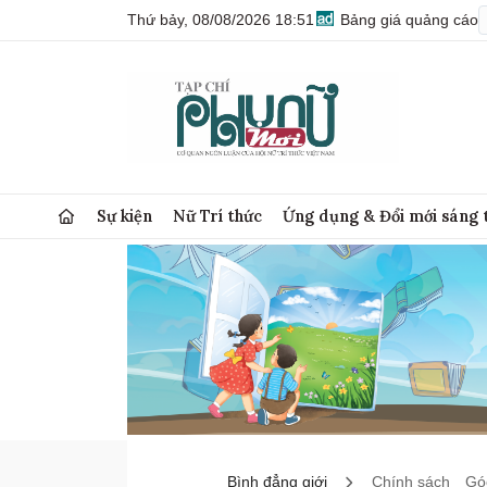
Thứ bảy, 08/08/2026 18:51
Bảng giá quảng cáo
Sự kiện
Nữ Trí thức
Ứng dụng & Đổi mới sáng 
Bình đẳng giới
Chính sách
Góc