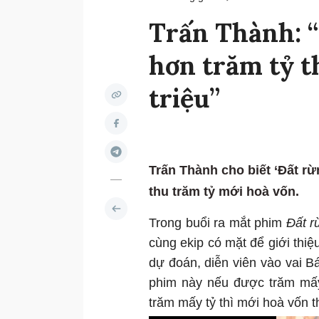
Trấn Thành: 
hơn trăm tỷ th
triệu”
Trấn Thành cho biết ‘Đất 
thu trăm tỷ mới hoà vốn.
Trong buổi ra mắt phim
Đất 
cùng ekip có mặt để giới thiệ
dự đoán, diễn viên vào vai Bá
phim này nếu được trăm mấy t
trăm mấy tỷ thì mới hoà vốn th