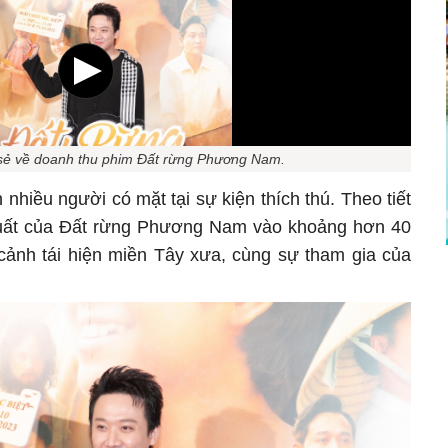
sẻ về doanh thu phim Đất rừng Phương Nam.
nhiều người có mặt tại sự kiện thích thú. Theo tiết
 xuất của Đất rừng Phương Nam vào khoảng hơn 40
 cảnh tái hiện miền Tây xưa, cùng sự tham gia của