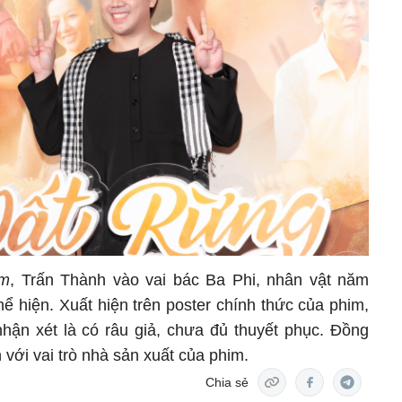
am
, Trấn Thành vào vai bác Ba Phi, nhân vật năm
 hiện. Xuất hiện trên poster chính thức của phim,
nhận xét là có râu giả, chưa đủ thuyết phục. Đồng
 với vai trò nhà sản xuất của phim.
Chia sẻ