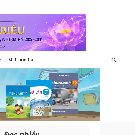
ới
Multimedia
Đọc nhiều