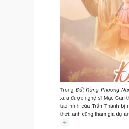
Trong
Đất Rừng Phương N
xưa được nghệ sĩ Mạc Can thể
tạo hình của Trấn Thành bị 
thời, anh cũng tham gia dự án