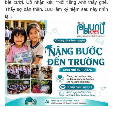
bật cười. Cô nhận xét: "Nói tiếng Anh thấy ghê.
Thấy sợ bản thân. Lưu làm kỷ niệm sau này nhìn
lại".