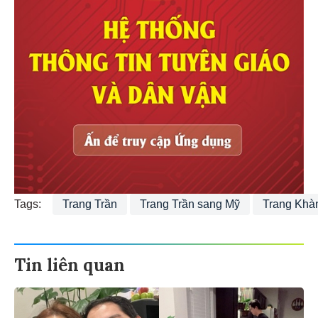
Tags:
Trang Trần
Trang Trần sang Mỹ
Trang Khà
Tin liên quan