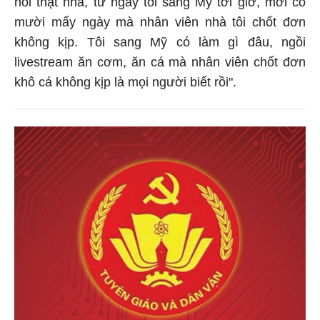
nói thật nhá, từ ngày tôi sang Mỹ tới giờ, mới có
mười mấy ngày mà nhân viên nhà tôi chốt đơn
không kịp. Tôi sang Mỹ có làm gì đâu, ngồi
livestream ăn cơm, ăn cá mà nhân viên chốt đơn
khô cá không kịp là mọi người biết rồi".