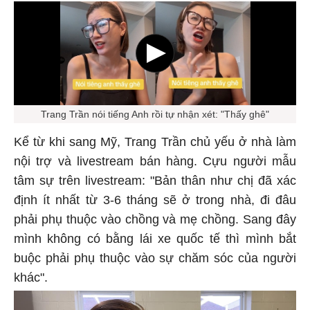
Trang Trần nói tiếng Anh rồi tự nhận xét: "Thấy ghê"
Kể từ khi sang Mỹ, Trang Trần chủ yếu ở nhà làm
nội trợ và livestream bán hàng. Cựu người mẫu
tâm sự trên livestream: "Bản thân như chị đã xác
định ít nhất từ 3-6 tháng sẽ ở trong nhà, đi đâu
phải phụ thuộc vào chồng và mẹ chồng. Sang đây
mình không có bằng lái xe quốc tế thì mình bắt
buộc phải phụ thuộc vào sự chăm sóc của người
khác".