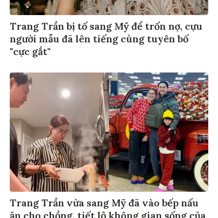
Trang Trần bị tố sang Mỹ để trốn nợ, cựu
người mẫu đã lên tiếng cùng tuyên bố
"cực gắt"
Trang Trần vừa sang Mỹ đã vào bếp nấu
ăn cho chồng, tiết lộ không gian sống của