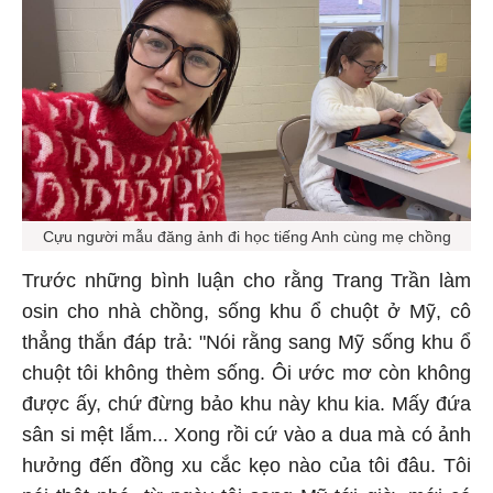
Cựu người mẫu đăng ảnh đi học tiếng Anh cùng mẹ chồng
Trước những bình luận cho rằng Trang Trần làm
osin cho nhà chồng, sống khu ổ chuột ở Mỹ, cô
thẳng thắn đáp trả: "Nói rằng sang Mỹ sống khu ổ
chuột tôi không thèm sống. Ôi ước mơ còn không
được ấy, chứ đừng bảo khu này khu kia. Mấy đứa
sân si mệt lắm... Xong rồi cứ vào a dua mà có ảnh
hưởng đến đồng xu cắc kẹo nào của tôi đâu. Tôi