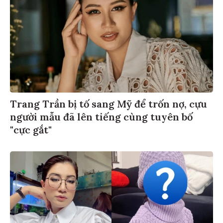
Trang Trần bị tố sang Mỹ để trốn nợ, cựu
người mẫu đã lên tiếng cùng tuyên bố
"cực gắt"