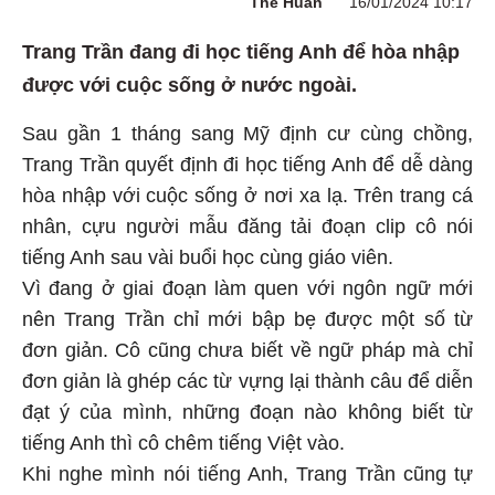
Thế Huân
16/01/2024 10:17
Trang Trần đang đi học tiếng Anh để hòa nhập
được với cuộc sống ở nước ngoài.
Sau gần 1 tháng sang Mỹ định cư cùng chồng,
Trang Trần quyết định đi học tiếng Anh để dễ dàng
hòa nhập với cuộc sống ở nơi xa lạ. Trên trang cá
nhân, cựu người mẫu đăng tải đoạn clip cô nói
tiếng Anh sau vài buổi học cùng giáo viên.
Vì đang ở giai đoạn làm quen với ngôn ngữ mới
nên Trang Trần chỉ mới bập bẹ được một số từ
đơn giản. Cô cũng chưa biết về ngữ pháp mà chỉ
đơn giản là ghép các từ vựng lại thành câu để diễn
đạt ý của mình, những đoạn nào không biết từ
tiếng Anh thì cô chêm tiếng Việt vào.
Khi nghe mình nói tiếng Anh, Trang Trần cũng tự