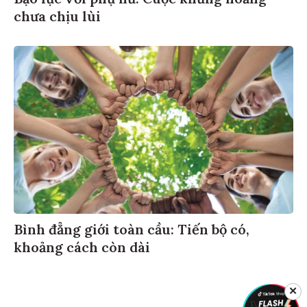
Bạo lực với phụ nữ: Cuộc khủng hoảng
chưa chịu lùi
Bình đẳng giới toàn cầu: Tiến bộ có,
khoảng cách còn dài
✕