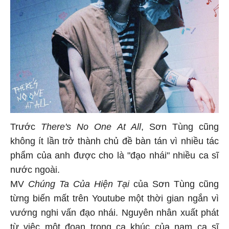
Trước
There's No One At All
, Sơn Tùng cũng
không ít lần trở thành chủ đề bàn tán vì nhiều tác
phẩm của anh được cho là "đạo nhái" nhiều ca sĩ
nước ngoài.
MV
Chúng Ta Của Hiện Tại
của Sơn Tùng cũng
từng biến mất trên Youtube một thời gian ngắn vì
vướng nghi vấn đạo nhái. Nguyên nhân xuất phát
từ việc một đoạn trong ca khúc của nam ca sĩ