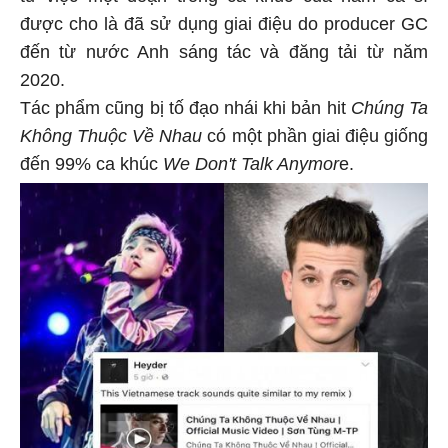
được cho là đã sử dụng giai điệu do producer GC
đến từ nước Anh sáng tác và đăng tải từ năm
2020.
Tác phẩm cũng bị tố đạo nhái khi bản hit
Chúng Ta
Không Thuộc Về Nhau
có một phần giai điệu giống
đến 99% ca khúc
We Don't Talk Anymor
e.