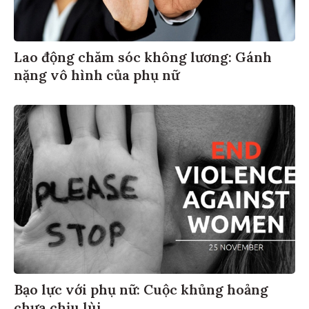
Lao động chăm sóc không lương: Gánh
nặng vô hình của phụ nữ
Bạo lực với phụ nữ: Cuộc khủng hoảng
chưa chịu lùi