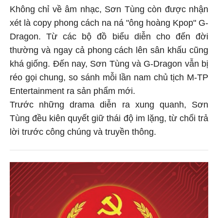
Không chỉ về âm nhạc, Sơn Tùng còn được nhận
xét là copy phong cách na ná "ông hoàng Kpop" G-
Dragon. Từ các bộ đồ biểu diễn cho đến đời
thường và ngay cả phong cách lên sân khấu cũng
khá giống. Đến nay, Sơn Tùng và G-Dragon vẫn bị
réo gọi chung, so sánh mỗi lần nam chủ tịch M-TP
Entertainment ra sản phẩm mới.
Trước những drama diễn ra xung quanh, Sơn
Tùng đều kiên quyết giữ thái độ im lặng, từ chối trả
lời trước công chúng và truyền thông.