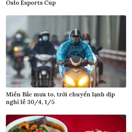
Oslo Esports Cup
Miền Bắc mưa to, trời chuyển lạnh dịp
nghỉ lễ 30/4, 1/5