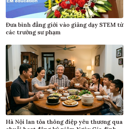
Đưa bình đẳng giới vào giảng dạy STEM từ
các trường sư phạm
Hà Nội lan tỏa thông điệp yêu thương qua