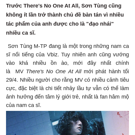
Trước There's No One At All, Sơn Tùng cũng
không ít lần trở thành chủ đề bàn tán vì nhiều
tác phẩm của anh được cho là "đạo nhái"
nhiều ca sĩ.
Sơn Tùng M-TP đang là một trong những nam ca
sĩ nổi tiếng của Vbiz. Tuy nhiên anh cũng vướng
vào khá nhiều ồn ào, mới đây nhất chính
là MV
There's No One At All
mới phát hành tối
29/4. Nhiều người cho rằng MV có nhiều cảnh tiêu
cực, đặc biệt là chi tiết nhảy lầu tự vẫn có thể làm
ảnh hưởng đến tâm lý giới trẻ, nhất là fan hâm mộ
của nam ca sĩ.