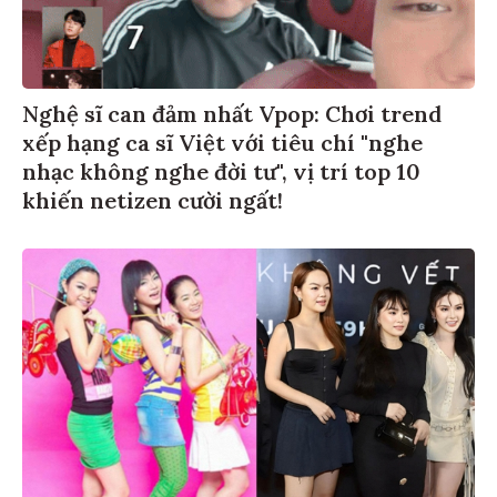
Nghệ sĩ can đảm nhất Vpop: Chơi trend
xếp hạng ca sĩ Việt với tiêu chí "nghe
nhạc không nghe đời tư", vị trí top 10
khiến netizen cười ngất!