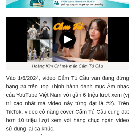
Hoàng Kim Chi mê mẩn Cẩm Tú Cầu
Vào 1/6/2024, video Cẩm Tú Cầu vẫn đang đứng
hạng #4 trên Top Thịnh hành danh mục Âm nhạc
của YouTube Việt Nam với gần 6 triệu lượt xem (vị
trí cao nhất mà video này từng đạt là #2). Trên
TikTok, video cô nàng cover Cẩm Tú Cầu cũng đạt
hơn 10 triệu lượt xem với hàng chục ngàn video
sử dụng lại ca khúc.