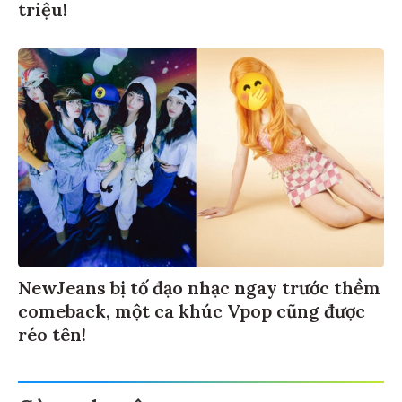
triệu!
NewJeans bị tố đạo nhạc ngay trước thềm
comeback, một ca khúc Vpop cũng được
réo tên!