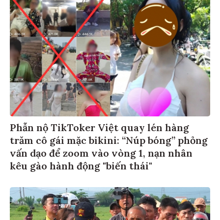
Phẫn nộ TikToker Việt quay lén hàng
trăm cô gái mặc bikini: “Núp bóng” phỏng
vấn dạo để zoom vào vòng 1, nạn nhân
kêu gào hành động "biến thái"