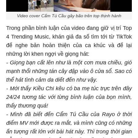
Video cover Cẩm Tú Cầu gây bão trên top thịnh hành
Trong phần bình luận của video đang giữ vị trí Top
4 Trending Music, khán giả đa số tìm tới từ TikTok
để nghe bản hoàn thiện của ca khúc và để lại
những lời khen ngợi về giọng hát:
- Giọng bạn cất lên như là một cơn mưa chiều, gió
mạnh thổi những tán cây đập vào ô cửa sổ. Sao có
thể hát tình cảm da diết đến như vậy.
- Mới thấy Kiều Chi kêu có ba mẹ túc trực trên đây
24/24 tương tác với từng bình luận của bọn mình,
thấy thương quá!
- Mình đã biết đến Cẩm Tú Cầu của Rayo ở thời
điểm MV mới được ra mắt, và mình cũng có những
ấn tượng rất lớn với bài hát này. Thì trong thời gian