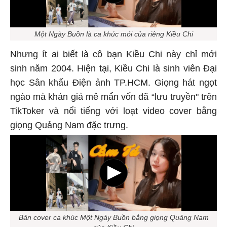
Một Ngày Buồn là ca khúc mới của riêng Kiều Chi
Nhưng ít ai biết là cô bạn Kiều Chi này chỉ mới
sinh năm 2004. Hiện tại, Kiều Chi là sinh viên Đại
học Sân khấu Điện ảnh TP.HCM. Giọng hát ngọt
ngào mà khán giả mê mẩn vốn đã “lưu truyền" trên
TikToker và nổi tiếng với loạt video cover bằng
giọng Quảng Nam đặc trưng.
Bản cover ca khúc Một Ngày Buồn bằng giọng Quảng Nam