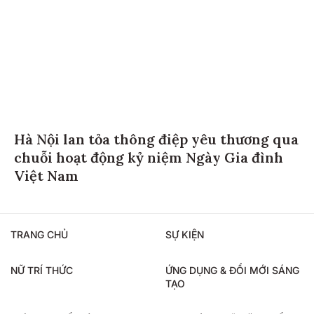
Hà Nội lan tỏa thông điệp yêu thương qua
chuỗi hoạt động kỷ niệm Ngày Gia đình
Việt Nam
TRANG CHỦ
SỰ KIỆN
NỮ TRÍ THỨC
ỨNG DỤNG & ĐỔI MỚI SÁNG
TẠO