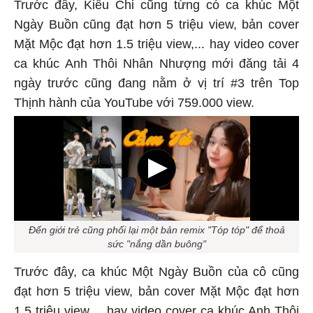
Trước đây, Kiều Chi cũng từng có ca khúc Một
Ngày Buồn cũng đạt hơn 5 triệu view, bản cover
Mặt Mộc đạt hơn 1.5 triệu view,... hay video cover
ca khúc Anh Thôi Nhân Nhượng mới đăng tải 4
ngày trước cũng đang nằm ở vị trí #3 trên Top
Thịnh hành của YouTube với 759.000 view.
Đến giới trẻ cũng phối lại một bản remix "Tóp tóp" để thoả
sức "nắng dần buông"
Trước đây, ca khúc Một Ngày Buồn của cô cũng
đạt hơn 5 triệu view, bản cover Mặt Mộc đạt hơn
1.5 triệu view,... hay video cover ca khúc Anh Thôi