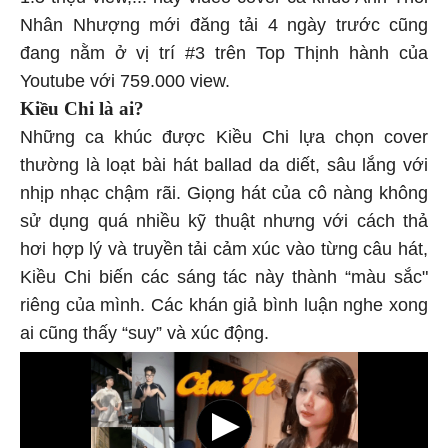
Nhân Nhượng mới đăng tải 4 ngày trước cũng
đang nằm ở vị trí #3 trên Top Thịnh hành của
Youtube với 759.000 view.
Kiều Chi là ai?
Những ca khúc được Kiều Chi lựa chọn cover
thường là loạt bài hát ballad da diết, sâu lắng với
nhịp nhạc chậm rãi. Giọng hát của cô nàng không
sử dụng quá nhiều kỹ thuật nhưng với cách thả
hơi hợp lý và truyền tải cảm xúc vào từng câu hát,
Kiều Chi biến các sáng tác này thành “màu sắc"
riêng của mình. Các khán giả bình luận nghe xong
ai cũng thấy “suy” và xúc động.