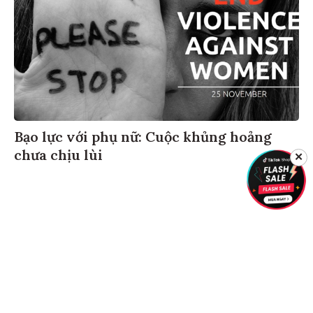
Bạo lực với phụ nữ: Cuộc khủng hoảng
chưa chịu lùi
✕