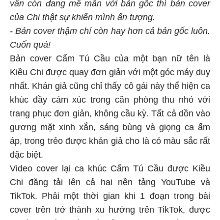
vẫn còn đang mê mẩn với bản gốc thì bản cover
của Chi thật sự khiến mình ấn tượng.
- Bản cover thậm chí còn hay hơn cả bản gốc luôn.
Cuốn quá!
Bản cover Cẩm Tú Cầu của một bạn nữ tên là
Kiều Chi được quay đơn giản với một góc máy duy
nhất. Khán giả cũng chỉ thấy cô gái này thể hiện ca
khúc đầy cảm xúc trong căn phòng thu nhỏ với
trang phục đơn giản, không cầu kỳ. Tất cả dồn vào
gương mặt xinh xắn, sáng bùng và giọng ca ấm
áp, trong trẻo được khán giả cho là có màu sắc rất
đặc biệt.
Video cover lại ca khúc Cẩm Tú Cầu được Kiều
Chi đăng tải lên cả hai nền tảng YouTube và
TikTok. Phải một thời gian khi 1 đoạn trong bài
cover trên trở thành xu hướng trên TikTok, được