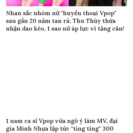
Nhan sắc nhóm nữ "huyền thoại Vpop"
sau gần 20 năm tan rã: Thu Thủy thừa
nhận dao kéo, 1 sao nữ áp lực vì tăng cân!
1 nam ca sĩ Vpop vừa ngỏ ý làm MV, đại
gia Minh Nhựa lập tức "ting ting" 300