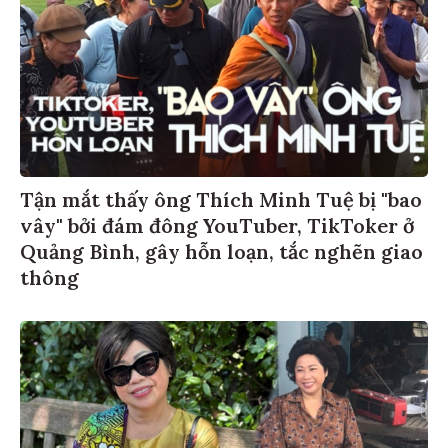
Tận mắt thấy ông Thích Minh Tuệ bị "bao
vây" bởi đám đông YouTuber, TikToker ở
Quảng Bình, gây hỗn loạn, tắc nghẽn giao
thông