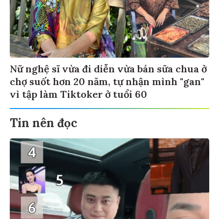
Nữ nghệ sĩ vừa đi diễn vừa bán sữa chua ở
chợ suốt hơn 20 năm, tự nhận mình "gan"
vì tập làm Tiktoker ở tuổi 60
Tin nên đọc