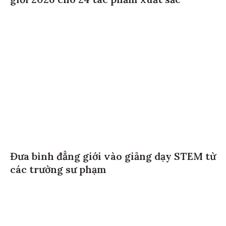
giới 2026 cho 24 tác phẩm xuất sắc
Đưa bình đẳng giới vào giảng dạy STEM từ
các trường sư phạm