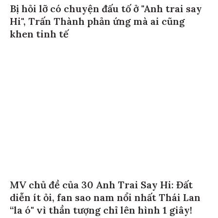
Bị hỏi lỡ có chuyện đấu tố ở "Anh trai say
Hi", Trấn Thành phản ứng mà ai cũng
khen tinh tế
MV chủ đề của 30 Anh Trai Say Hi: Đất
diễn ít ỏi, fan sao nam nổi nhất Thái Lan
“la ó" vì thần tượng chỉ lên hình 1 giây!