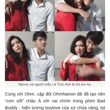
Nanon và người mẫu Lê Trúc Anh là chị em họ.
Cùng với Ohm, cặp đôi OhmNanon đã đã tạo nên
“cơn sốt” châu Á với vai chính trong phim Bad
Buddy - hiện tượng boylove của xứ chùa vàng, lọt