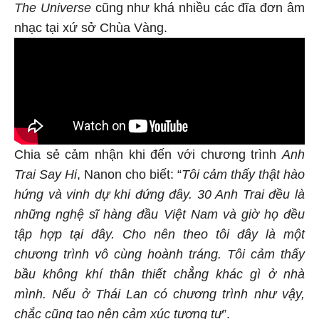
The Universe
cũng như khá nhiều các đĩa đơn âm
nhạc tại xứ sở Chùa Vàng.
Chia sẻ cảm nhận khi đến với chương trình
Anh
Trai Say Hi
, Nanon cho biết: “
Tôi cảm thấy thật hào
hứng và vinh dự khi đứng đây. 30 Anh Trai đều là
những nghệ sĩ hàng đầu Việt Nam và giờ họ đều
tập hợp tại đây. Cho nên theo tôi đây là một
chương trình vô cùng hoành tráng. Tôi cảm thấy
bầu không khí thân thiết chẳng khác gì ở nhà
mình. Nếu ở Thái Lan có chương trình như vậy,
chắc cũng tạo nên cảm xúc tương tự
”.