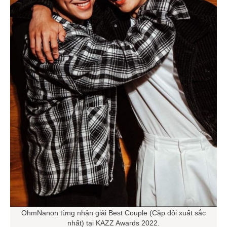
OhmNanon từng nhận giải Best Couple (Cặp đôi xuất sắc
nhất) tại KAZZ Awards 2022.