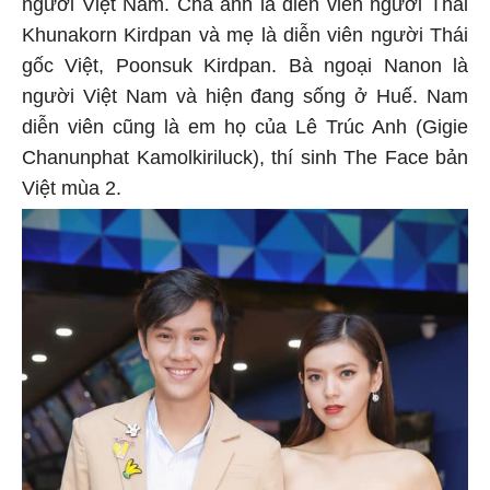
người Việt Nam. Cha anh là diễn viên người Thái
Khunakorn Kirdpan và mẹ là diễn viên người Thái
gốc Việt, Poonsuk Kirdpan. Bà ngoại Nanon là
người Việt Nam và hiện đang sống ở Huế. Nam
diễn viên cũng là em họ của Lê Trúc Anh (Gigie
Chanunphat Kamolkiriluck), thí sinh The Face bản
Việt mùa 2.