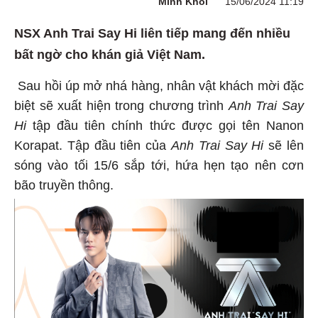
Minh Khôi
15/06/2024 11:19
NSX Anh Trai Say Hi liên tiếp mang đến nhiều
bất ngờ cho khán giả Việt Nam.
Sau hồi úp mở nhá hàng, nhân vật khách mời đặc
biệt sẽ xuất hiện trong chương trình
Anh Trai Say
Hi
tập đầu tiên chính thức được gọi tên Nanon
Korapat. Tập đầu tiên của
Anh Trai Say Hi
sẽ lên
sóng vào tối 15/6 sắp tới, hứa hẹn tạo nên cơn
bão truyền thông.