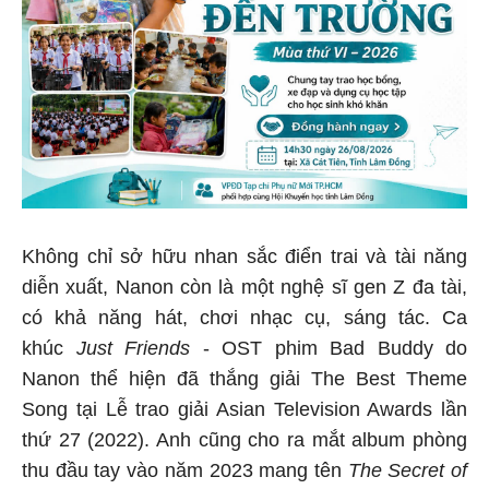
Không chỉ sở hữu nhan sắc điển trai và tài năng
diễn xuất, Nanon còn là một nghệ sĩ gen Z đa tài,
có khả năng hát, chơi nhạc cụ, sáng tác. Ca
khúc
Just Friends
- OST phim Bad Buddy do
Nanon thể hiện đã thắng giải The Best Theme
Song tại Lễ trao giải Asian Television Awards lần
thứ 27 (2022). Anh cũng cho ra mắt album phòng
thu đầu tay vào năm 2023 mang tên
The Secret of