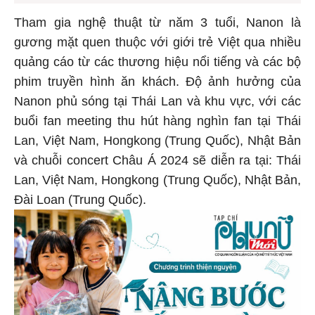
Tham gia nghệ thuật từ năm 3 tuổi, Nanon là
gương mặt quen thuộc với giới trẻ Việt qua nhiều
quảng cáo từ các thương hiệu nổi tiếng và các bộ
phim truyền hình ăn khách. Độ ảnh hưởng của
Nanon phủ sóng tại Thái Lan và khu vực, với các
buổi fan meeting thu hút hàng nghìn fan tại Thái
Lan, Việt Nam, Hongkong (Trung Quốc), Nhật Bản
và chuỗi concert Châu Á 2024 sẽ diễn ra tại: Thái
Lan, Việt Nam, Hongkong (Trung Quốc), Nhật Bản,
Đài Loan (Trung Quốc).