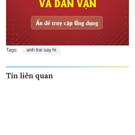
Tags:
anh trai say hi
Tin liên quan