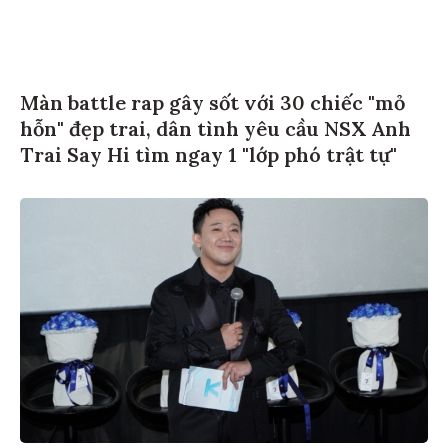
Màn battle rap gây sốt với 30 chiếc "mỏ
hỗn" đẹp trai, dân tình yêu cầu NSX Anh
Trai Say Hi tìm ngay 1 "lớp phó trật tự"