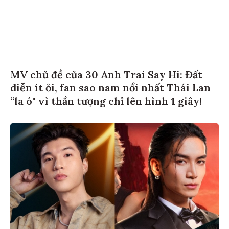
MV chủ đề của 30 Anh Trai Say Hi: Đất
diễn ít ỏi, fan sao nam nổi nhất Thái Lan
“la ó" vì thần tượng chỉ lên hình 1 giây!