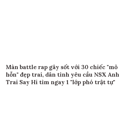
Màn battle rap gây sốt với 30 chiếc "mỏ
hỗn" đẹp trai, dân tình yêu cầu NSX Anh
Trai Say Hi tìm ngay 1 "lớp phó trật tự"