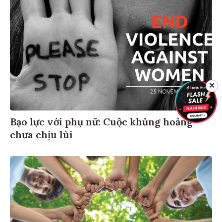
✕
Bạo lực với phụ nữ: Cuộc khủng hoảng
chưa chịu lùi