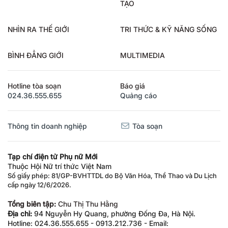
TẠO
NHÌN RA THẾ GIỚI
TRI THỨC & KỸ NĂNG SỐNG
BÌNH ĐẲNG GIỚI
MULTIMEDIA
Hotline tòa soạn
Báo giá
024.36.555.655
Quảng cáo
Thông tin doanh nghiệp
Tòa soạn
Tạp chí điện tử Phụ nữ Mới
Thuộc Hội Nữ trí thức Việt Nam
Số giấy phép: 81/GP-BVHTTDL do Bộ Văn Hóa, Thể Thao và Du Lịch
cấp ngày 12/6/2026.
Tổng biên tập:
Chu Thị Thu Hằng
Địa chỉ:
94 Nguyễn Hy Quang, phường Đống Đa, Hà Nội.
Hotline: 024.36.555.655 - 0913.212.736 - Email: