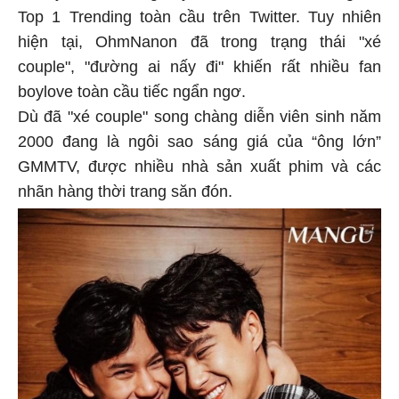
Top 1 Trending toàn cầu trên Twitter. Tuy nhiên
hiện tại, OhmNanon đã trong trạng thái "xé
couple", "đường ai nấy đi" khiến rất nhiều fan
boylove toàn cầu tiếc ngẩn ngơ.
Dù đã "xé couple" song chàng diễn viên sinh năm
2000 đang là ngôi sao sáng giá của “ông lớn”
GMMTV, được nhiều nhà sản xuất phim và các
nhãn hàng thời trang săn đón.