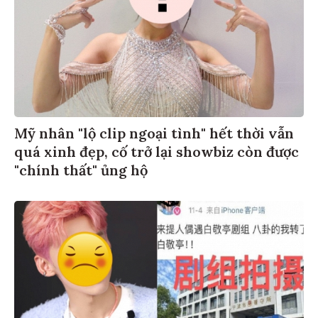
Mỹ nhân "lộ clip ngoại tình" hết thời vẫn
quá xinh đẹp, cố trở lại showbiz còn được
"chính thất" ủng hộ