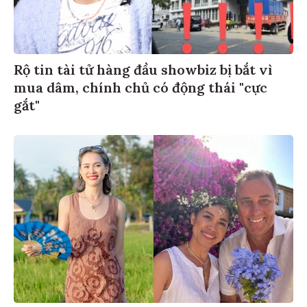
Rộ tin tài tử hàng đầu showbiz bị bắt vì
mua dâm, chính chủ có động thái "cực
gắt"