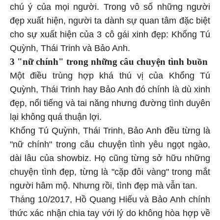
chú ý của mọi người. Trong vô số những người
đẹp xuất hiện, người ta dành sự quan tâm đặc biệt
cho sự xuất hiện của 3 cô gái xinh đẹp: Khổng Tú
Quỳnh, Thái Trinh và Bảo Anh.
3 "nữ chính" trong những câu chuyện tình buồn
Một điều trùng hợp khá thú vị của Khổng Tú
Quỳnh, Thái Trinh hay Bảo Anh đó chính là dù xinh
đẹp, nổi tiếng và tai năng nhưng đường tình duyên
lại không quá thuận lợi.
Khổng Tú Quỳnh, Thái Trinh, Bảo Anh đều từng là
"nữ chính" trong câu chuyện tình yêu ngọt ngào,
dài lâu của showbiz. Họ cũng từng sở hữu những
chuyện tình đẹp, từng là "cặp đôi vàng" trong mắt
người hâm mộ. Nhưng rồi, tình đẹp mà vẫn tan.
Tháng 10/2017, Hồ Quang Hiếu và Bảo Anh chính
thức xác nhận chia tay với lý do không hòa hợp về