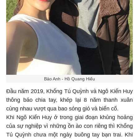
Bảo Anh - Hồ Quang Hiếu
Đầu năm 2019, Khổng Tú Quỳnh và Ngô Kiến Huy
thông báo chia tay, khép lại 8 năm thanh xuân
cùng nhau vượt qua bao sóng gió và biến cố.
Khi Ngô Kiến Huy ở trong giai đoạn khủng hoảng
của sự nghiệp vì những ồn ào con riêng thì Khổng
Tú Quỳnh chưa một ngày buông tay bạn trai. Khi