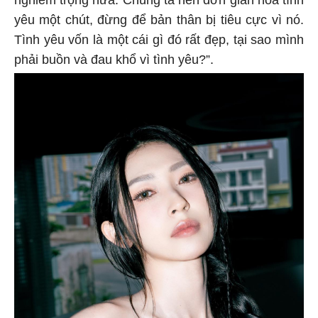
yêu một chút, đừng để bản thân bị tiêu cực vì nó.
Tình yêu vốn là một cái gì đó rất đẹp, tại sao mình
phải buồn và đau khổ vì tình yêu?”.