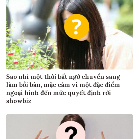
Sao nhí một thời bất ngờ chuyển sang
làm bồi bàn, mặc cảm vì một đặc điểm
ngoại hình đến mức quyết định rời
showbiz