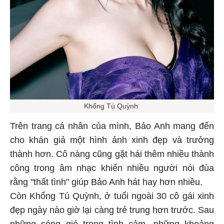
Khổng Tú Quỳnh
Trên trang cá nhân của mình, Bảo Anh mang đến
cho khán giả một hình ảnh xinh đẹp và trưởng
thành hơn. Cô nàng cũng gặt hái thêm nhiều thành
công trong âm nhạc khiến nhiều người nói đùa
rằng "thất tình" giúp Bảo Anh hát hay hơn nhiều.
Còn Khổng Tú Quỳnh, ở tuổi ngoài 30 cô gái xinh
đẹp ngày nào giờ lại càng trẻ trung hơn trước. Sau
những sóng gió trong tình cảm, những khoảng