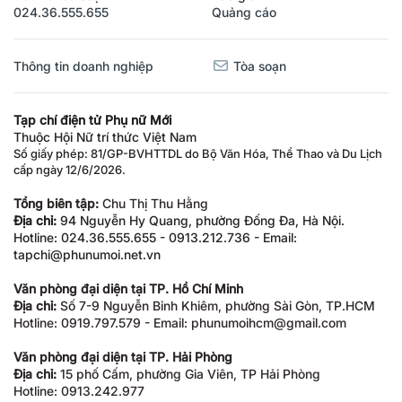
024.36.555.655
Quảng cáo
Thông tin doanh nghiệp
Tòa soạn
Tạp chí điện tử Phụ nữ Mới
Thuộc Hội Nữ trí thức Việt Nam
Số giấy phép: 81/GP-BVHTTDL do Bộ Văn Hóa, Thể Thao và Du Lịch
cấp ngày 12/6/2026.
Tổng biên tập:
Chu Thị Thu Hằng
Địa chỉ:
94 Nguyễn Hy Quang, phường Đống Đa, Hà Nội.
Hotline: 024.36.555.655 - 0913.212.736 - Email:
tapchi@phunumoi.net.vn
Văn phòng đại diện tại TP. Hồ Chí Minh
Địa chỉ:
Số 7-9 Nguyễn Bỉnh Khiêm, phường Sài Gòn, TP.HCM
Hotline: 0919.797.579 - Email: phunumoihcm@gmail.com
Văn phòng đại diện tại TP. Hải Phòng
Địa chỉ:
15 phố Cấm, phường Gia Viên, TP Hải Phòng
Hotline: 0913.242.977