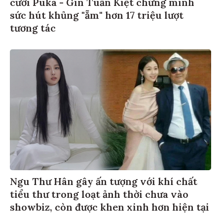
cưới Puka - Gin Tuấn Kiệt chứng minh
sức hút khủng "ẵm" hơn 17 triệu lượt
tương tác
Ngu Thư Hân gây ấn tượng với khí chất
tiểu thư trong loạt ảnh thời chưa vào
showbiz, còn được khen xinh hơn hiện tại