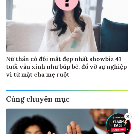
Nữ thần có đôi mắt đẹp nhất showbiz 41
tuổi vẫn xinh như búp bê, đổ vỡ sự nghiệp
vì từ mặt cha mẹ ruột
Cùng chuyên mục
✕