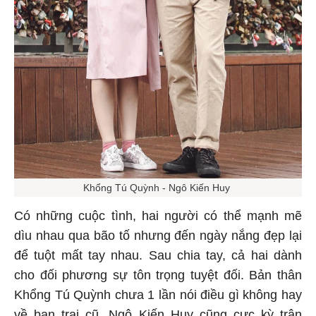
Khổng Tú Quỳnh - Ngô Kiến Huy
Có những cuộc tình, hai người có thể mạnh mẽ
dìu nhau qua bão tố nhưng đến ngày nắng đẹp lại
để tuột mất tay nhau. Sau chia tay, cả hai dành
cho đối phương sự tôn trọng tuyệt đối. Bản thân
Khổng Tú Quỳnh chưa 1 lần nói điều gì không hay
về bạn trai cũ. Ngô Kiến Huy cũng cực kỳ trân