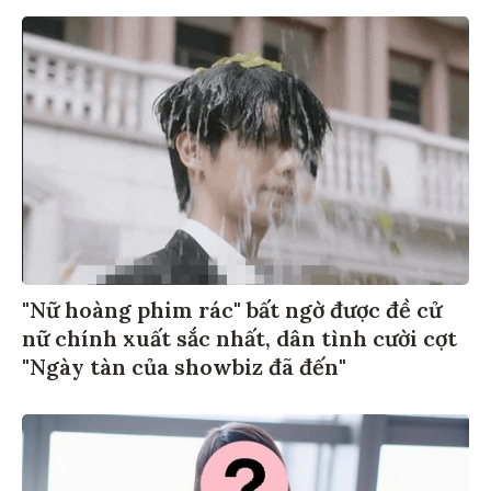
"Nữ hoàng phim rác" bất ngờ được đề cử
nữ chính xuất sắc nhất, dân tình cười cợt
"Ngày tàn của showbiz đã đến"