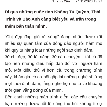
Thanh Yên
24/11/2023 19:27
Đi qua những cuộc tình Khổng Tú Quỳnh, Thái
Trinh và Bảo Anh càng biết yêu và trân trọng
thêm bản thân mình.
"Chị đẹp đạp gió rẽ sóng" đang nhận được rất
nhiều sự quan tâm của đông đảo người hâm mộ
khi quy tụ hàng loạt những ngôi sao đình đám.
30 chị đẹp, 30 tài năng, 30 câu chuyện... tất cả đã
tạo nên những điều hấp dẫn đối với người hâm
mộ. Một điều thú vị hơn cả, trong chương trình
này, khán giả có cơ hội gặp lại những nghệ sĩ từng
một thời đình đám, lắng nghe họ nhỏ to về khoảng
thời gian vắng bóng của mình.
Bên cạnh những màn trình diễn, các câu chuyện
hậu trường được tiết lộ cũng thu hút không ít sự