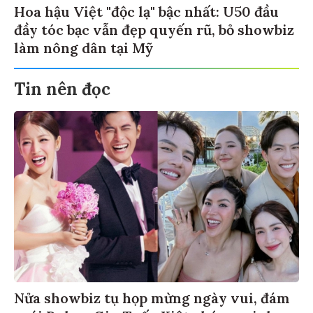
Hoa hậu Việt "độc lạ" bậc nhất: U50 đầu
đầy tóc bạc vẫn đẹp quyến rũ, bỏ showbiz
làm nông dân tại Mỹ
Tin nên đọc
Nửa showbiz tụ họp mừng ngày vui, đám