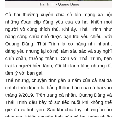
Thái Trinh - Quang Đăng
Cả hai thường xuyên chia sẻ lên mạng xã hội
những đoạn clip đáng yêu của cả hai khiến mọi
người vô cùng thích thú. Khi ấy, Thái Trinh như
nàng công chúa nhỏ được bạn trai yêu chiều. Với
Quang Đăng, Thái Trinh là cô nàng nhí nhảnh,
đáng yêu nhưng lại có nội tâm sâu sắc và suy nghĩ
chín chắn, trưởng thành. Còn với Thái Trinh, bạn
trai là người hiền lành, đôi khi lạnh lùng nhưng rất
tâm lý với bạn gái.
Thế nhưng, chuyện tình gần 3 năm của cả hai đã
chính thức khép lại bằng thông báo của cả hai vào
tháng 9/2019. Trên trang cá nhân, Quang Đăng và
Thái Trinh đều bày tỏ sự tiếc nuối khi không thể
giữ được tình yêu. Sau khi chia tay, những ồn ào
phía sau khiến chuyện tình của cả hai thêm nhiều