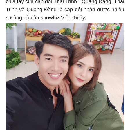
chia tay của cặp đôi Thái Trinh - Quang Đăng. Thái
Trinh và Quang Đăng là cặp đôi nhận được nhiều
sự ủng hộ của showbiz Việt khi ấy.