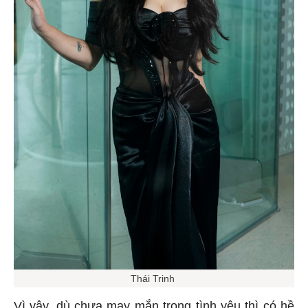
Thái Trinh
Vì vậy, dù chưa may mắn trong tình yêu thì có hề