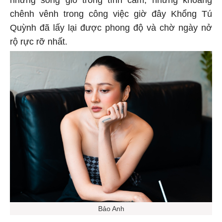
chênh vênh trong công việc giờ đây Khổng Tú
Quỳnh đã lấy lại được phong độ và chờ ngày nở
rộ rực rỡ nhất.
Bảo Anh