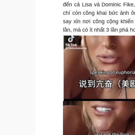
đến cả Lisa và Dominic Fike
chí còn công khai bức ảnh ô
say xỉn nơi công cộng khiến
lần, mà có ít nhất 3 lần phá h