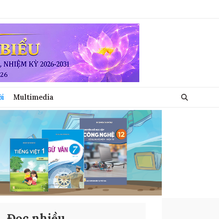
ới
Multimedia
Đọc nhiều