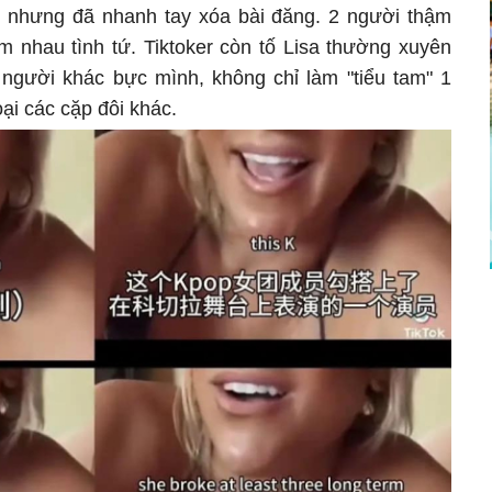
, nhưng đã nhanh tay xóa bài đăng. 2 người thậm
m nhau tình tứ. Tiktoker còn tố Lisa thường xuyên
 người khác bực mình, không chỉ làm "tiểu tam" 1
oại các cặp đôi khác.