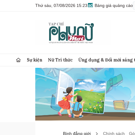
Thứ sáu, 07/08/2026 15:23
Bảng giá quảng cáo
Sự kiện
Nữ Trí thức
Ứng dụng & Đổi mới sáng 
Bình đẳng giới
Chính sách
Góc