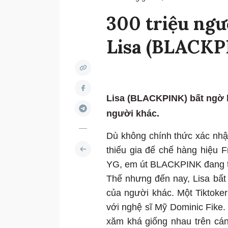
300 triệu ngư
Lisa (BLACKPI
Lisa (BLACKPINK) bất ngờ b
người khác.
Dù không chính thức xác nhậ
thiếu gia đế chế hàng hiệu F
YG, em út BLACKPINK đang th
Thế nhưng đến nay, Lisa bất 
của người khác. Một Tiktoker
với nghệ sĩ Mỹ Dominic Fike
xăm khá giống nhau trên cá