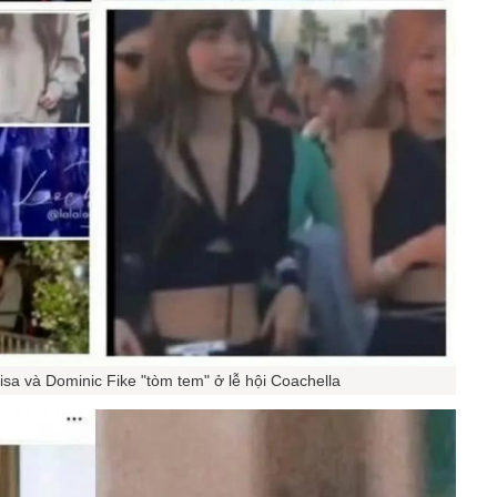
isa và Dominic Fike "tòm tem" ở lễ hội Coachella