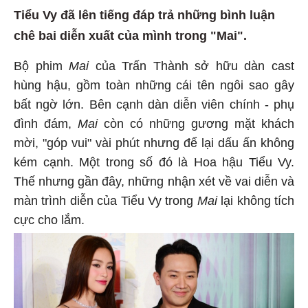
Tiểu Vy đã lên tiếng đáp trả những bình luận
chê bai diễn xuất của mình trong "Mai".
Bộ phim
Mai
của Trấn Thành sở hữu dàn cast
hùng hậu, gồm toàn những cái tên ngôi sao gây
bất ngờ lớn. Bên cạnh dàn diễn viên chính - phụ
đình đám,
Mai
còn có những gương mặt khách
mời, "góp vui" vài phút nhưng để lại dấu ấn không
kém cạnh. Một trong số đó là Hoa hậu Tiểu Vy.
Thế nhưng gần đây, những nhận xét về vai diễn và
màn trình diễn của Tiểu Vy trong
Mai
lại không tích
cực cho lắm.