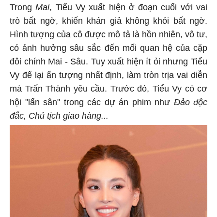
Trong
Mai
, Tiểu Vy xuất hiện ở đoạn cuối với vai
trò bất ngờ, khiến khán giả không khỏi bất ngờ.
Hình tượng của cô được mô tả là hồn nhiên, vô tư,
có ảnh hưởng sâu sắc đến mối quan hệ của cặp
đôi chính Mai - Sâu. Tuy xuất hiện ít ỏi nhưng Tiểu
Vy để lại ấn tượng nhất định, làm tròn trịa vai diễn
mà Trấn Thành yêu cầu. Trước đó, Tiểu Vy có cơ
hội "lấn sân" trong các dự án phim như
Đảo độc
đắc, Chủ tịch giao hàng...