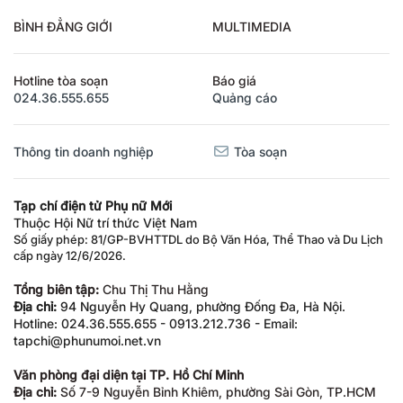
BÌNH ĐẲNG GIỚI
MULTIMEDIA
Hotline tòa soạn
Báo giá
024.36.555.655
Quảng cáo
Thông tin doanh nghiệp
Tòa soạn
Tạp chí điện tử Phụ nữ Mới
Thuộc Hội Nữ trí thức Việt Nam
Số giấy phép: 81/GP-BVHTTDL do Bộ Văn Hóa, Thể Thao và Du Lịch
cấp ngày 12/6/2026.
Tổng biên tập:
Chu Thị Thu Hằng
Địa chỉ:
94 Nguyễn Hy Quang, phường Đống Đa, Hà Nội.
Hotline: 024.36.555.655 - 0913.212.736 - Email:
tapchi@phunumoi.net.vn
Văn phòng đại diện tại TP. Hồ Chí Minh
Địa chỉ:
Số 7-9 Nguyễn Bỉnh Khiêm, phường Sài Gòn, TP.HCM