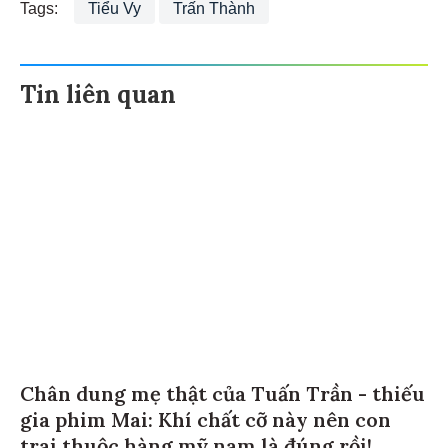
Tags:
Tiểu Vy
Trấn Thành
Tin liên quan
Chân dung mẹ thật của Tuấn Trần - thiếu
gia phim Mai: Khí chất cỡ này nên con
trai thuộc hàng mỹ nam là đúng rồi!