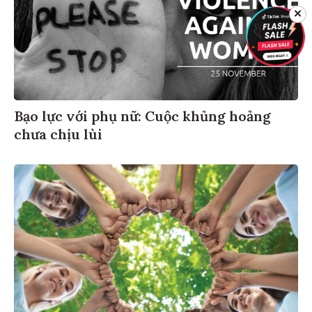
✕
Bạo lực với phụ nữ: Cuộc khủng hoảng
chưa chịu lùi