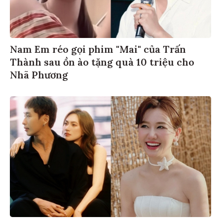
Nam Em réo gọi phim "Mai" của Trấn
Thành sau ồn ào tặng quà 10 triệu cho
Nhã Phương