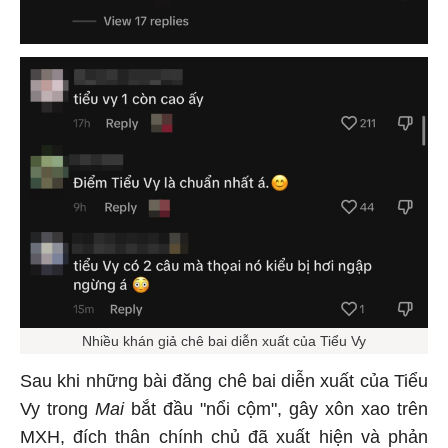
Nhiều khán giả chê bai diễn xuất của Tiểu Vy
Sau khi những bài đăng chê bai diễn xuất của Tiểu
Vy trong
Mai
bắt đầu "nổi cộm", gây xôn xao trên
MXH, đích thân chính chủ đã xuất hiện và phản