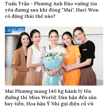
Tuấn Trần - Phương Anh Đào vướng tin
yêu đương sau khi đóng "Mai", Hari Won
có động thái thế nào?
Mai Phương mang 140 kg hành lý lên
đường thi Miss World: Dàn hậu đến sân
bay tiễn, Hoa hậu Ý Nhi gọi điện cổ vũ