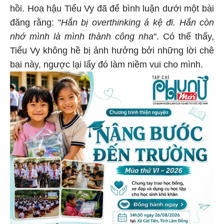
hồi. Hoa hậu Tiểu Vy đã để bình luận dưới một bài
đăng rằng: "
Hắn bị overthinking á kệ đi. Hắn còn
nhớ mình là mình thành công nha
". Có thể thấy,
Tiểu Vy không hề bị ảnh hưởng bởi những lời chê
bai này, ngược lại lấy đó làm niềm vui cho mình.