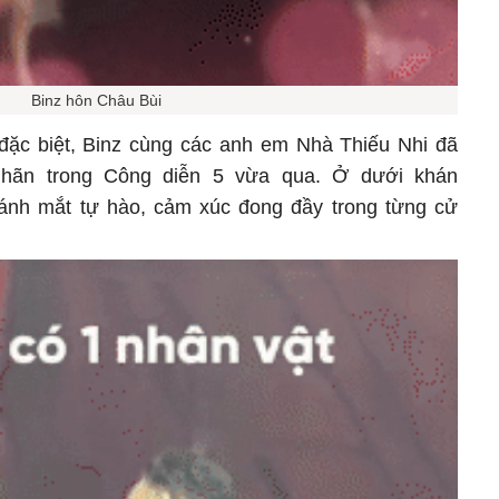
Binz hôn Châu Bùi
đặc biệt, Binz cùng các anh em Nhà Thiếu Nhi đã
hãn trong Công diễn 5 vừa qua. Ở dưới khán
 ánh mắt tự hào, cảm xúc đong đầy trong từng cử