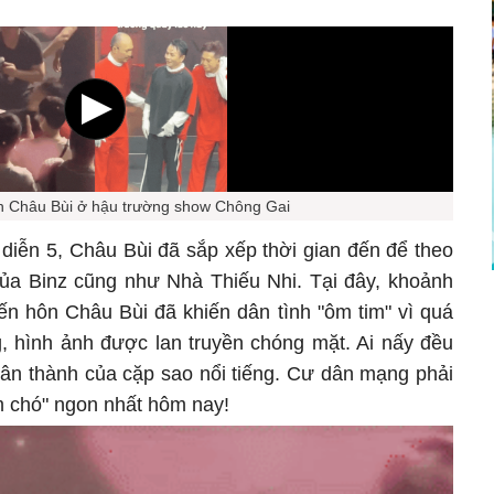
n Châu Bùi ở hậu trường show Chông Gai
diễn 5, Châu Bùi đã sắp xếp thời gian đến để theo
 của Binz cũng như Nhà Thiếu Nhi. Tại đây, khoảnh
ến hôn Châu Bùi đã khiến dân tình "ôm tim" vì quá
g, hình ảnh được lan truyền chóng mặt. Ai nấy đều
ân thành của cặp sao nổi tiếng. Cư dân mạng phải
ơm chó" ngon nhất hôm nay!