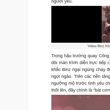
người yêu.
Video Binz hô
Trong hậu trường quay Công 
dõi màn trình diễn trực tiếp
khắc Binz ngại ngùng chạy đ
ngọt ngào. Trên các nền tản
ngưỡng mộ trước tình yêu ch
thốt lên, đây chính là "bát c