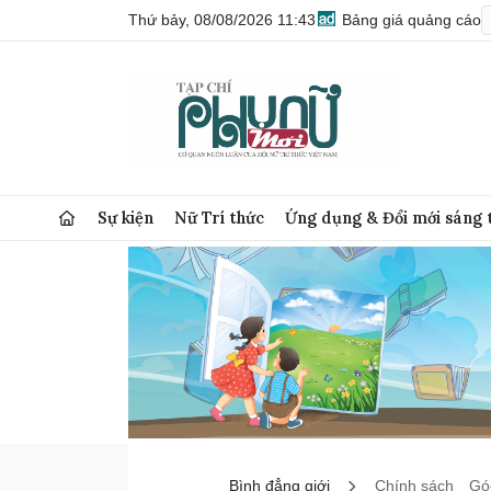
Thứ bảy, 08/08/2026 11:43
Bảng giá quảng cáo
Sự kiện
Nữ Trí thức
Ứng dụng & Đổi mới sáng 
Bình đẳng giới
Chính sách
Góc