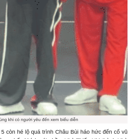
ùng khi có người yêu đến xem biểu diễn
5 còn hé lộ quá trình Châu Bùi háo hức đến cổ vũ