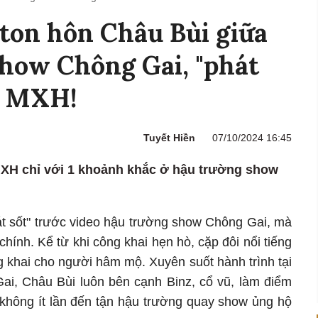
 ton hôn Châu Bùi giữa
how Chông Gai, "phát
ả MXH!
Tuyết Hiền
07/10/2024 16:45
MXH chỉ với 1 khoảnh khắc ở hậu trường show
 sốt" trước video hậu trường show Chông Gai, mà
chính. Kể từ khi công khai hẹn hò, cặp đôi nổi tiếng
 khai cho người hâm mộ. Xuyên suốt hành trình tại
i, Châu Bùi luôn bên cạnh Binz, cổ vũ, làm điểm
 không ít lần đến tận hậu trường quay show ủng hộ