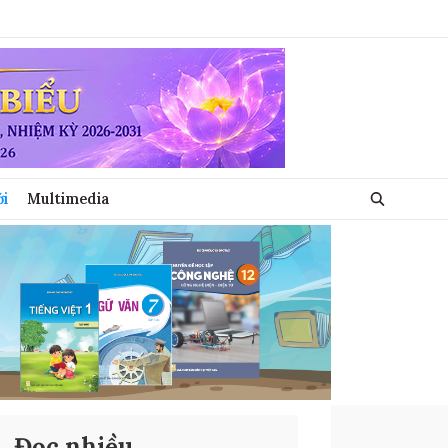
ới
Multimedia
Đọc nhiều