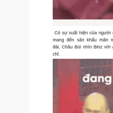
Có sự xuất hiện của người 
mang đến sân khấu mãn n
đài, Châu Bùi nhìn Binz với
chỉ.