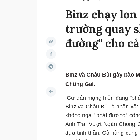
Binz chạy lon
trường quay s
đường" cho c
Binz và Châu Bùi gây bão 
Chông Gai.
Cư dân mạng hiện đang "phát
Binz và Châu Bùi là nhân vật 
không ngại "phát đường" công
Anh Trai Vượt Ngàn Chông Ga
dựa tinh thần. Cô nàng cũng