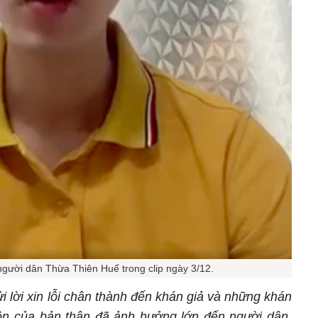
người dân Thừa Thiên Huế trong clip ngày 3/12.
 lời xin lỗi chân thành đến khán giả và những khán
ôn của bản thân đã ảnh hưởng lớn đến người dân.