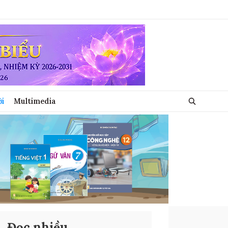
ới
Multimedia
Đọc nhiều