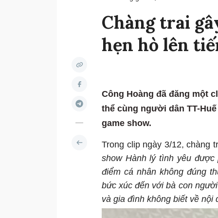
Chàng trai gâ
hẹn hò lên tiế
Công Hoàng đã đăng một cli
thể cùng người dân TT-Huế
game show.
Trong clip ngày 3/12, chàng tr
show Hành lý tình yêu được
điểm cá nhân không đúng th
bức xúc đến với bà con người
và gia đình không biết về nội