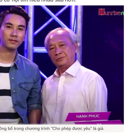
ng bố trong chương trình "Cho phép được yêu" là giả.