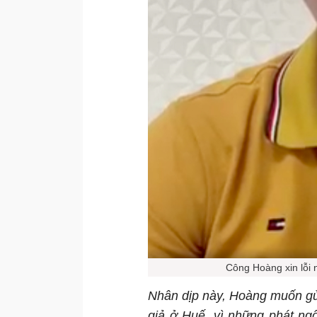
Công Hoàng xin lỗi 
Nhân dịp này, Hoàng muốn gửi
giả ở Huế, vì những phát ng