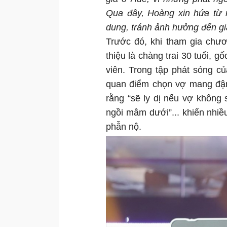
Qua đây, Hoàng xin hứa từ 
dung, tránh ảnh hưởng đến g
Trước đó, khi tham gia chư
thiệu là chàng trai 30 tuổi, 
viên. Trong tập phát sóng 
quan điểm chọn vợ mang đậm
rằng “sẽ ly dị nếu vợ không 
ngồi mâm dưới”... khiến nhiề
phẫn nộ.