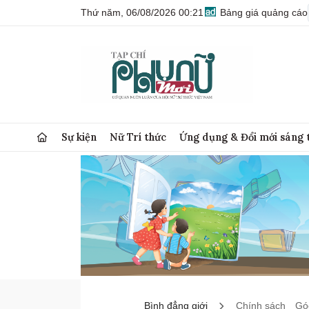
Thứ năm, 06/08/2026 00:21
Bảng giá quảng cáo
Sự kiện
Nữ Trí thức
Ứng dụng & Đổi mới sáng 
Bình đẳng giới
Chính sách
Góc