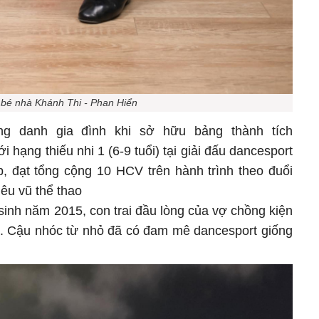
 bé nhà Khánh Thi - Phan Hiển
ng danh gia đình khi sở hữu bảng thành tích
ới hạng thiếu nhi 1 (6-9 tuổi) tại giải đấu dancesport
, đạt tổng cộng 10 HCV trên hành trình theo đuổi
êu vũ thể thao
sinh năm 2015, con trai đầu lòng của vợ chồng kiện
. Cậu nhóc từ nhỏ đã có đam mê dancesport giống