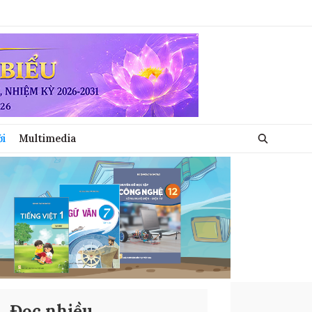
ới
Multimedia
Đọc nhiều