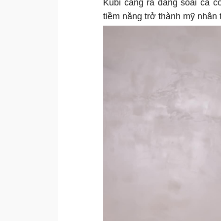
Kubi càng ra dáng soái ca c
tiềm năng trở thành mỹ nhân 