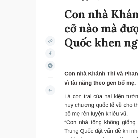
Con nhà Khánh
cỡ nào mà đư
Quốc khen ng
Con nhà Khánh Thi và Phan
vì tài năng theo gen bố mẹ.
Là con trai của hai kiện tướ
huy chương quốc tế về cho t
bố mẹ rèn luyện khiêu vũ.
“Con nhà tông không giống 
Trung Quốc đặt vấn đề khi nh