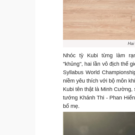
Hai
Nhóc tỳ Kubi từng làm rạ
"khủng", hai lần vô địch thế gi
Syllabus World Championship
niềm yêu thích với bộ môn khi
Kubi tên thật là Minh Cường, 
tướng Khánh Thi - Phan Hiển
bố mẹ.