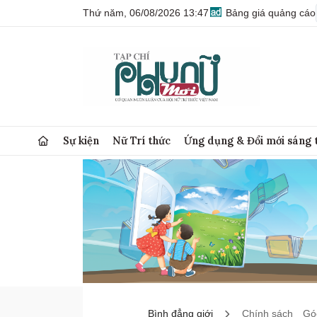
Thứ năm, 06/08/2026 13:47
Bảng giá quảng cáo
Sự kiện
Nữ Trí thức
Ứng dụng & Đổi mới sáng 
Bình đẳng giới
Chính sách
Góc