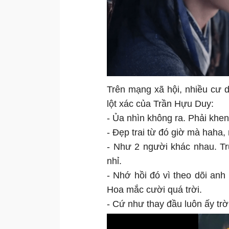
Trên mạng xã hội, nhiều cư
lột xác của Trần Hựu Duy:
- Ủa nhìn không ra. Phải khen
- Đẹp trai từ đó giờ mà haha, 
- Như 2 người khác nhau. T
nhỉ.
- Nhớ hồi đó vì theo dõi an
Hoa mắc cười quá trời.
- Cứ như thay đầu luôn ấy trờ