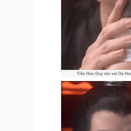
Trần Hựu Duy vào vai Dạ Hoa