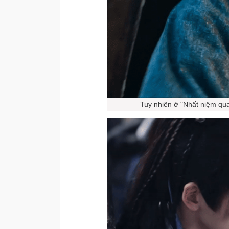
Tuy nhiên ở "Nhất niệm qua