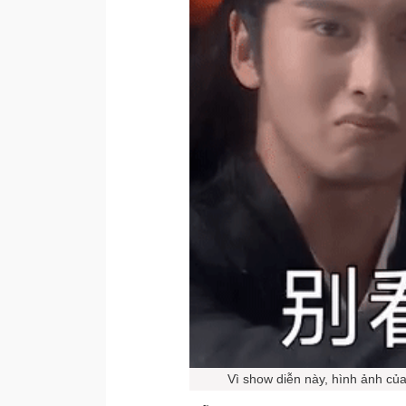
Vì show diễn này, hình ảnh c