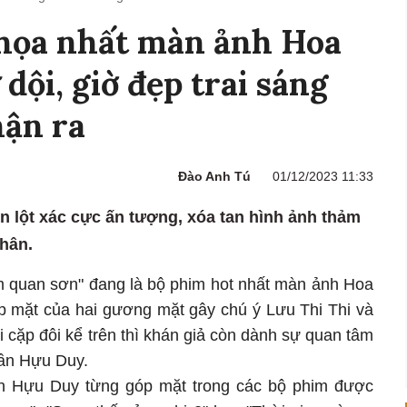
họa nhất màn ảnh Hoa
 dội, giờ đẹp trai sáng
hận ra
Đào Anh Tú
01/12/2023 11:33
 lột xác cực ấn tượng, xóa tan hình ảnh thảm
thân.
ệm quan sơn" đang là bộ phim hot nhất màn ảnh Hoa
 mặt của hai gương mặt gây chú ý Lưu Thi Thi và
 cặp đôi kể trên thì khán giả còn dành sự quan tâm
rần Hựu Duy.
ần Hựu Duy từng góp mặt trong các bộ phim được