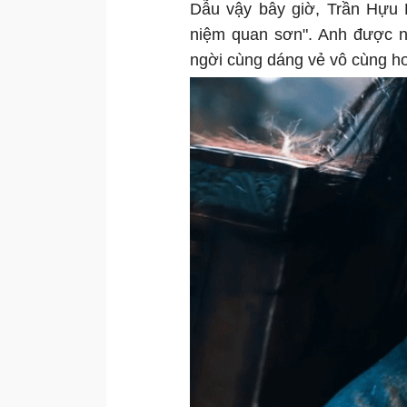
Dẫu vậy bây giờ, Trần Hựu 
niệm quan sơn". Anh được nh
ngời cùng dáng vẻ vô cùng ho