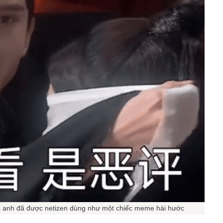
ủa anh đã được netizen dùng như một chiếc meme hài hước