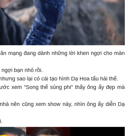
 dân mạng đang dành những lời khen ngợi cho màn
 ngợi bạn nhỏ rồi.
nhưng sao lại có cái tạo hình Dạ Hoa tấu hài thế.
rước xem "Song thế sủng phi" thấy ông ấy đẹp mà
h nhà nên cũng xem show này, nhìn ông ấy diễn Dạ
i.