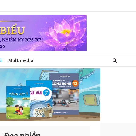
ới
Multimedia
Đọc nhiều