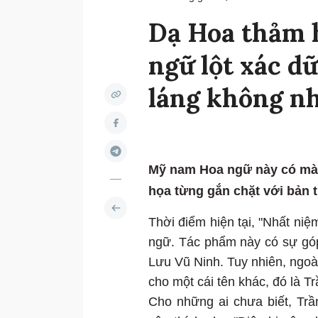
Dạ Hoa thảm 
ngữ lột xác dữ
láng không n
Mỹ nam Hoa ngữ này có màn
họa từng gắn chặt với bản 
Thời điểm hiện tại, "Nhất ni
ngữ. Tác phẩm này có sự góp
Lưu Vũ Ninh. Tuy nhiên, ngoài
cho một cái tên khác, đó là T
Cho những ai chưa biết, Tr