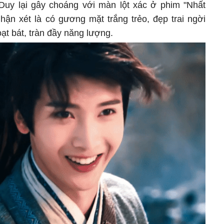
Duy lại gây choáng với màn lột xác ở phim "Nhất
ận xét là có gương mặt trắng trẻo, đẹp trai ngời
ạt bát, tràn đầy năng lượng.