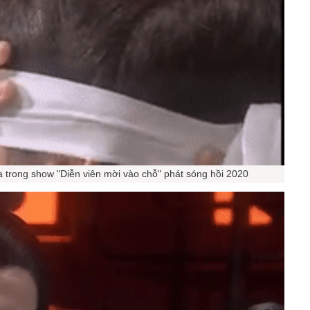
 trong show "Diễn viên mời vào chỗ" phát sóng hồi 2020