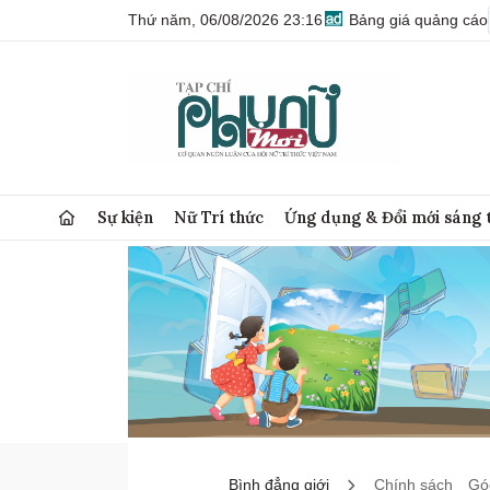
Thứ năm, 06/08/2026 23:16
Bảng giá quảng cáo
Sự kiện
Nữ Trí thức
Ứng dụng & Đổi mới sáng 
Bình đẳng giới
Chính sách
Góc