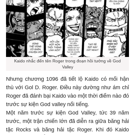
Kaido nhắc đến tên Roger trong đoạn hồi tưởng về God
Valley
Nhưng chương 1096 đã tiết lộ Kaido có mối hận
thù với Gol D. Roger. Điều này dường như ám chỉ
Roger đã đánh bại Kaido vào một thời điểm nào đó
trước sự kiện God valley nổi tiếng.
Một năm trước sự kiện God Valley, tức 39 năm
trước, một trận chiến lớn đã diễn ra giữa băng hải
tặc Rocks và băng hải tặc Roger. Khi đó Kaido