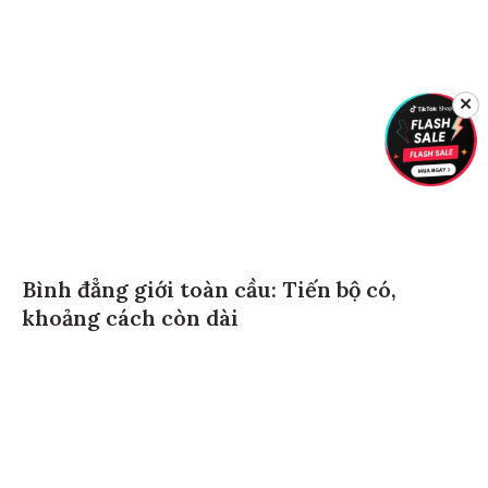
✕
Bình đẳng giới toàn cầu: Tiến bộ có,
khoảng cách còn dài