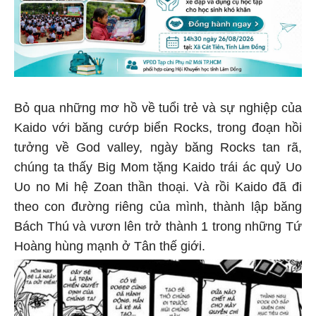
Bỏ qua những mơ hồ về tuổi trẻ và sự nghiệp của
Kaido với băng cướp biển Rocks, trong đoạn hồi
tưởng về God valley, ngày băng Rocks tan rã,
chúng ta thấy Big Mom tặng Kaido trái ác quỷ Uo
Uo no Mi hệ Zoan thần thoại. Và rồi Kaido đã đi
theo con đường riêng của mình, thành lập băng
Bách Thú và vươn lên trở thành 1 trong những Tứ
Hoàng hùng mạnh ở Tân thế giới.