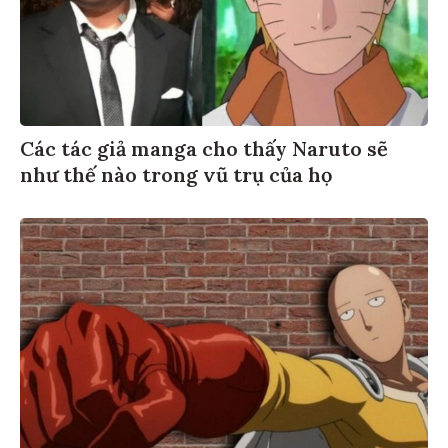
Các tác giả manga cho thấy Naruto sẽ
như thế nào trong vũ trụ của họ