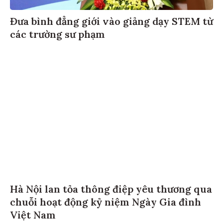
Đưa bình đẳng giới vào giảng dạy STEM từ
các trường sư phạm
Hà Nội lan tỏa thông điệp yêu thương qua
chuỗi hoạt động kỷ niệm Ngày Gia đình
Việt Nam