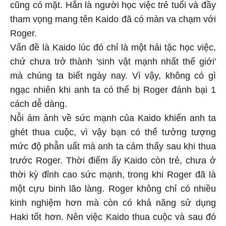
cũng có mặt. Hẳn là người học việc trẻ tuổi và đầy
tham vọng mang tên Kaido đã có màn va chạm với
Roger.
Vấn đề là Kaido lúc đó chỉ là một hải tặc học việc,
chứ chưa trở thành 'sinh vật mạnh nhất thế giới'
mà chúng ta biết ngày nay. Vì vậy, không có gì
ngạc nhiên khi anh ta có thể bị Roger đánh bại 1
cách dễ dàng.
Nỗi ám ảnh về sức mạnh của Kaido khiến anh ta
ghét thua cuộc, vì vậy bạn có thể tưởng tượng
mức độ phẫn uất mà anh ta cảm thấy sau khi thua
trước Roger. Thời điểm ấy Kaido còn trẻ, chưa ở
thời kỳ đỉnh cao sức mạnh, trong khi Roger đã là
một cựu binh lão làng. Roger không chỉ có nhiều
kinh nghiệm hơn mà còn có khả năng sử dụng
Haki tốt hơn. Nên việc Kaido thua cuộc và sau đó