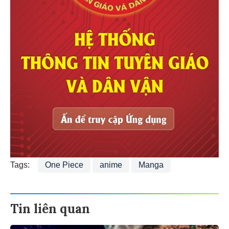
Tags:
One Piece
anime
Manga
Tin liên quan