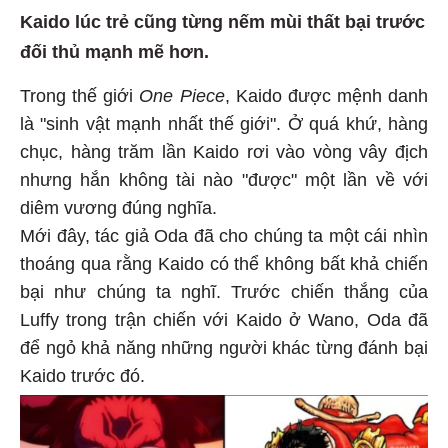
Kaido lúc trẻ cũng từng nếm mùi thất bại trước
đối thủ mạnh mẽ hơn.
Trong thế giới
One Piece
, Kaido được mệnh danh
là "sinh vật mạnh nhất thế giới". Ở quá khứ, hàng
chục, hàng trăm lần Kaido rơi vào vòng vây địch
nhưng hắn không tài nào "được" một lần về với
diêm vương đúng nghĩa.
Mới đây, tác giả Oda đã cho chúng ta một cái nhìn
thoáng qua rằng Kaido có thể không bất khả chiến
bại như chúng ta nghĩ. Trước chiến thắng của
Luffy trong trận chiến với Kaido ở Wano, Oda đã
để ngỏ khả năng những người khác từng đánh bại
Kaido trước đó.