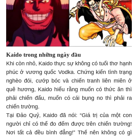
Kaido trong những ngày đầu
Khi còn nhỏ, Kaido thực sự không có tuổi thơ hạnh
phúc ở vương quốc Vodka. Chứng kiến tình trạng
nghèo đói, cướp bóc và chiến tranh liên miên ở
quê hương, Kaido hiểu rằng muốn có thức ăn thì
phải chiến đấu, muốn có cái bụng no thì phải ra
chiến trường.
Tại Đảo Quỷ, Kaido đã nói: “Giá trị của một con
người chỉ có thể đo đếm được trên chiến trường!
Nơi tất cả đều bình đẳng!” Thế nên không có gì