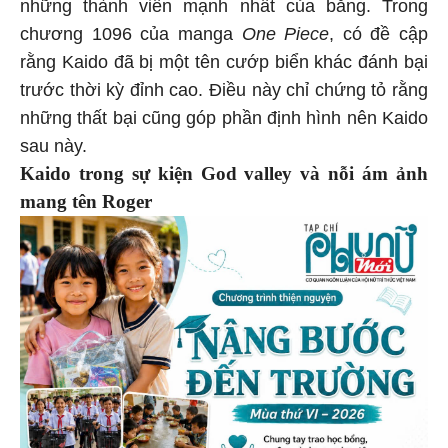
những thành viên mạnh nhất của băng. Trong
chương 1096 của manga
One Piece
, có đề cập
rằng Kaido đã bị một tên cướp biển khác đánh bại
trước thời kỳ đỉnh cao. Điều này chỉ chứng tỏ rằng
những thất bại cũng góp phần định hình nên Kaido
sau này.
Kaido trong sự kiện God valley và nỗi ám ảnh
mang tên Roger