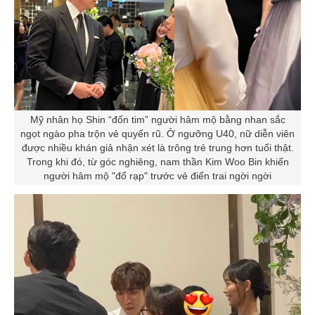
Mỹ nhân họ Shin “đốn tim” người hâm mộ bằng nhan sắc
ngọt ngào pha trộn vẻ quyến rũ. Ở ngưỡng U40, nữ diễn viên
được nhiều khán giả nhận xét là trông trẻ trung hơn tuổi thật.
Trong khi đó, từ góc nghiêng, nam thần Kim Woo Bin khiến
người hâm mộ "đổ rạp" trước vẻ điển trai ngời ngời