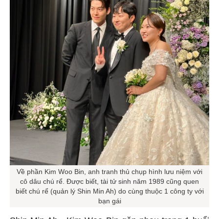
Về phần Kim Woo Bin, anh tranh thủ chụp hình lưu niệm với
cô dâu chú rể. Được biết, tài tử sinh năm 1989 cũng quen
biết chú rể (quản lý Shin Min Ah) do cùng thuộc 1 công ty với
bạn gái