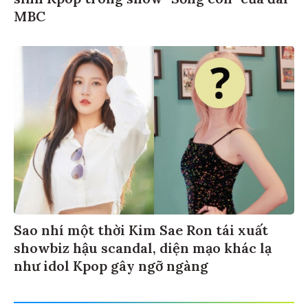
MBC
Sao nhí một thời Kim Sae Ron tái xuất
showbiz hậu scandal, diện mạo khác lạ
như idol Kpop gây ngỡ ngàng