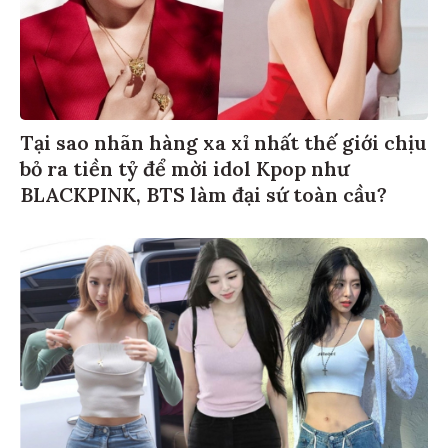
Tại sao nhãn hàng xa xỉ nhất thế giới chịu
bỏ ra tiền tỷ để mời idol Kpop như
BLACKPINK, BTS làm đại sứ toàn cầu?