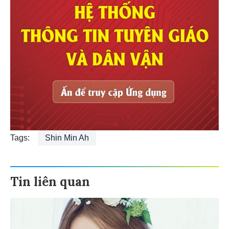
Tags:
Shin Min Ah
Tin liên quan