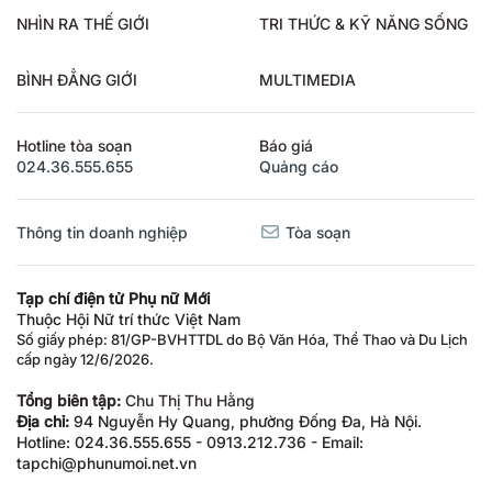
NHÌN RA THẾ GIỚI
TRI THỨC & KỸ NĂNG SỐNG
BÌNH ĐẲNG GIỚI
MULTIMEDIA
Hotline tòa soạn
Báo giá
024.36.555.655
Quảng cáo
Thông tin doanh nghiệp
Tòa soạn
Tạp chí điện tử Phụ nữ Mới
Thuộc Hội Nữ trí thức Việt Nam
Số giấy phép: 81/GP-BVHTTDL do Bộ Văn Hóa, Thể Thao và Du Lịch
cấp ngày 12/6/2026.
Tổng biên tập:
Chu Thị Thu Hằng
Địa chỉ:
94 Nguyễn Hy Quang, phường Đống Đa, Hà Nội.
Hotline: 024.36.555.655 - 0913.212.736 - Email:
tapchi@phunumoi.net.vn