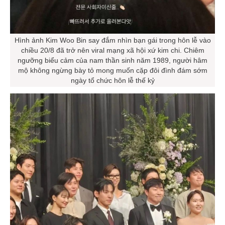
Hình ảnh Kim Woo Bin say đắm nhìn bạn gái trong hôn lễ vào
chiều 20/8 đã trở nên viral mạng xã hội xứ kim chi. Chiêm
ngưỡng biểu cảm của nam thần sinh năm 1989, người hâm
mộ không ngừng bày tỏ mong muốn cặp đôi đình đám sớm
ngày tổ chức hôn lễ thế kỷ