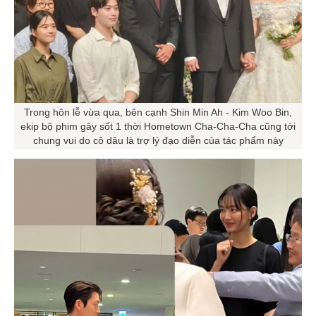
Trong hôn lễ vừa qua, bên cạnh Shin Min Ah - Kim Woo Bin,
ekip bộ phim gây sốt 1 thời Hometown Cha-Cha-Cha cũng tới
chung vui do cô dâu là trợ lý đạo diễn của tác phẩm này