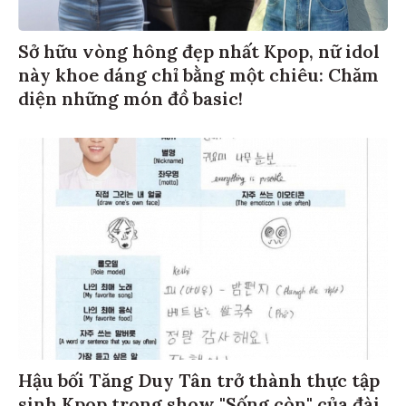
Sở hữu vòng hông đẹp nhất Kpop, nữ idol
này khoe dáng chỉ bằng một chiêu: Chăm
diện những món đồ basic!
Hậu bối Tăng Duy Tân trở thành thực tập
sinh Kpop trong show "Sống còn" của đài