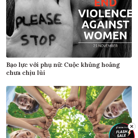
Bạo lực với phụ nữ: Cuộc khủng hoảng
chưa chịu lùi
✕