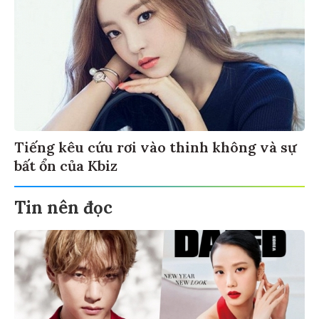
Tiếng kêu cứu rơi vào thinh không và sự
bất ổn của Kbiz
Tin nên đọc