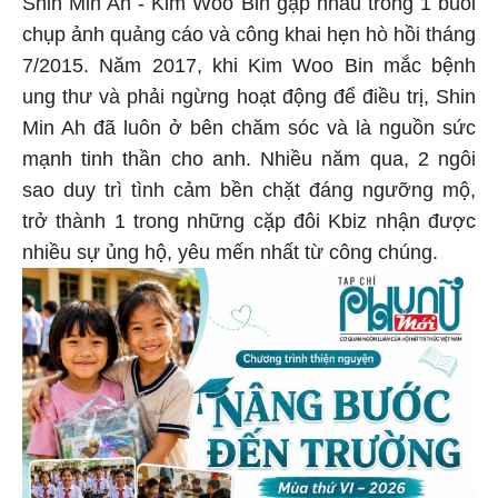
Shin Min Ah - Kim Woo Bin gặp nhau trong 1 buổi
chụp ảnh quảng cáo và công khai hẹn hò hồi tháng
7/2015. Năm 2017, khi Kim Woo Bin mắc bệnh
ung thư và phải ngừng hoạt động để điều trị, Shin
Min Ah đã luôn ở bên chăm sóc và là nguồn sức
mạnh tinh thần cho anh. Nhiều năm qua, 2 ngôi
sao duy trì tình cảm bền chặt đáng ngưỡng mộ,
trở thành 1 trong những cặp đôi Kbiz nhận được
nhiều sự ủng hộ, yêu mến nhất từ công chúng.