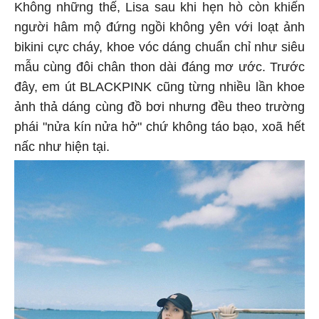
Không những thế, Lisa sau khi hẹn hò còn khiến
người hâm mộ đứng ngồi không yên với loạt ảnh
bikini cực cháy, khoe vóc dáng chuẩn chỉ như siêu
mẫu cùng đôi chân thon dài đáng mơ ước. Trước
đây, em út BLACKPINK cũng từng nhiều lần khoe
ảnh thả dáng cùng đồ bơi nhưng đều theo trường
phái "nửa kín nửa hở" chứ không táo bạo, xoã hết
nấc như hiện tại.