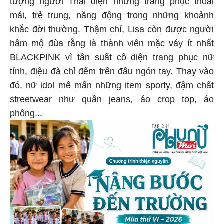
tượng người Thái diện những trang phục thoải
mái, trẻ trung, năng động trong những khoảnh
khắc đời thường. Thậm chí, Lisa còn được người
hâm mộ đùa rằng là thành viên mặc váy ít nhất
BLACKPINK vì tần suất cô diện trang phục nữ
tính, điệu đà chỉ đếm trên đầu ngón tay. Thay vào
đó, nữ idol mê mẩn những item sporty, đậm chất
streetwear như quần jeans, áo crop top, áo
phông...