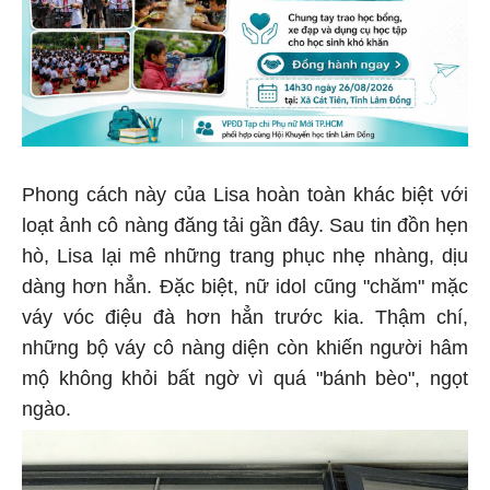
Phong cách này của Lisa hoàn toàn khác biệt với
loạt ảnh cô nàng đăng tải gần đây. Sau tin đồn hẹn
hò, Lisa lại mê những trang phục nhẹ nhàng, dịu
dàng hơn hẳn. Đặc biệt, nữ idol cũng "chăm" mặc
váy vóc điệu đà hơn hẳn trước kia. Thậm chí,
những bộ váy cô nàng diện còn khiến người hâm
mộ không khỏi bất ngờ vì quá "bánh bèo", ngọt
ngào.