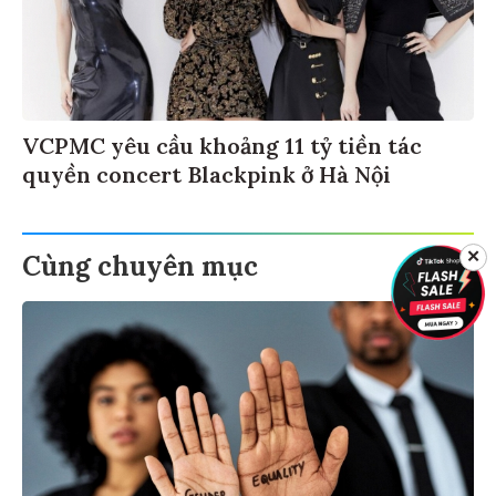
VCPMC yêu cầu khoảng 11 tỷ tiền tác
quyền concert Blackpink ở Hà Nội
✕
Cùng chuyên mục