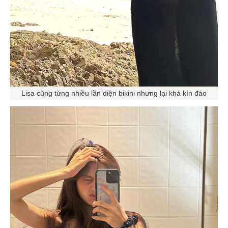
Lisa cũng từng nhiều lần diện bikini nhưng lại khá kín đáo