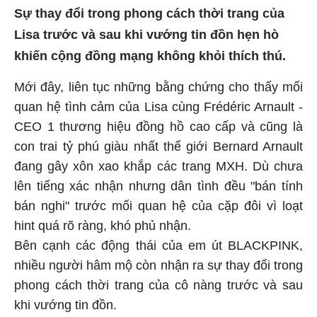
Sự thay đổi trong phong cách thời trang của
Lisa trước và sau khi vướng tin đồn hẹn hò
khiến cộng đồng mạng không khỏi thích thú.
Mới đây, liên tục những bằng chứng cho thấy mối
quan hệ tình cảm của Lisa cùng Frédéric Arnault -
CEO 1 thương hiệu đồng hồ cao cấp và cũng là
con trai tỷ phú giàu nhất thế giới Bernard Arnault
đang gây xôn xao khắp các trang MXH. Dù chưa
lên tiếng xác nhận nhưng dân tình đều "bán tính
bán nghi" trước mối quan hệ của cặp đôi vì loạt
hint quá rõ ràng, khó phủ nhận.
Bên cạnh các động thái của em út BLACKPINK,
nhiều người hâm mộ còn nhận ra sự thay đổi trong
phong cách thời trang của cô nàng trước và sau
khi vướng tin đồn.