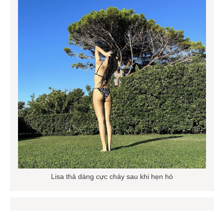
Lisa thả dáng cực cháy sau khi hẹn hò