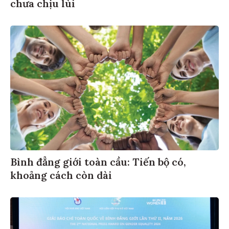
chưa chịu lùi
Bình đẳng giới toàn cầu: Tiến bộ có,
khoảng cách còn dài