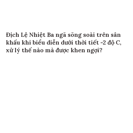
Địch Lệ Nhiệt Ba ngã sõng soài trên sân
khấu khi biểu diễn dưới thời tiết -2 độ C,
xử lý thế nào mà được khen ngợi?