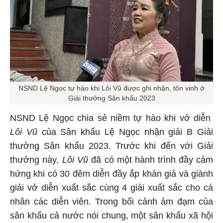
NSND Lệ Ngọc tự hào khi Lôi Vũ được ghi nhận, tôn vinh ở
Giải thưởng Sân khấu 2023
NSND Lệ Ngọc chia sẻ niềm tự hào khi vở diễn
Lôi Vũ
của Sân khấu Lệ Ngọc nhận giải B Giải
thưởng Sân khấu 2023. Trước khi đến với Giải
thưởng này
, Lôi Vũ
đã có một hành trình đầy cảm
hứng khi có 30 đêm diễn đầy ắp khán giả và giành
giải vở diễn xuất sắc cùng 4 giải xuất sắc cho cá
nhân các diễn viên. Trong bối cảnh ảm đạm của
sân khấu cả nước nói chung, một sân khấu xã hội