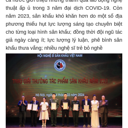
cả nước giới thiệu những thành quả lao động nghệ
thuật ấp ủ trong 3 năm đại dịch COVID-19. Còn
năm 2023, sân khấu khó khăn hơn do một số địa
phương thiếu hụt lực lượng sáng tạo chuyên biệt
cho từng loại hình sân khấu; đồng thời đội ngũ tác
giả ngày càng ít; lực lượng lý luận, phê bình sân
khấu thưa vắng; nhiều nghệ sĩ trẻ bỏ nghề