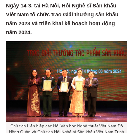
Ngày 14-3, tại Hà Nội, Hội Nghệ sĩ Sân khấu
Việt Nam tổ chức trao Giải thưởng sân khấu
năm 2023 và triển khai kế hoạch hoạt động
năm 2024.
Chủ tịch Liên hiệp các Hội Văn học Nghệ thuật Việt Nam Đỗ
Hồng Quân và Chủ tịch Hội Nghệ sĩ Sân khấu Việt Nam Trịnh