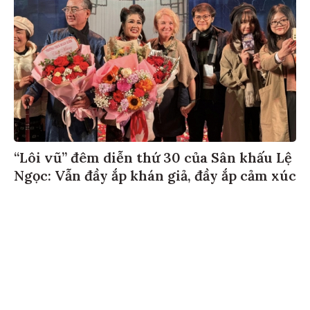
“Lôi vũ” đêm diễn thứ 30 của Sân khấu Lệ
Ngọc: Vẫn đầy ắp khán giả, đầy ắp cảm xúc