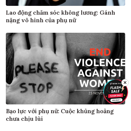
Lao động chăm sóc không lương: Gánh
nặng vô hình của phụ nữ
✕
Bạo lực với phụ nữ: Cuộc khủng hoảng
chưa chịu lùi