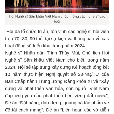
Hội Nghệ sĩ Sân khấu Việt Nam chúc mừng các nghệ sĩ cao
tuổi
Hội đã tổ chức tri ân, tôn vinh các nghệ sĩ hội viên
tròn 70, 80, 90 tuổi tại sự kiện và thông báo về các
hoạt động sẽ triển khai trong năm 2024.
Nghệ sĩ Nhân dân Trịnh Thúy Mùi, Chủ tịch Hội
Nghệ sĩ Sân khấu Việt Nam cho biết, trong năm
2024, Hội sẽ tập trung xây dựng Kế hoạch tổng kết
10 năm thực hiện Nghị quyết số 33-NQ/TƯ của
Ban Chấp hành Trung ương Đảng khóa XI về “Xây
dựng và phát triển văn hóa, con người Việt Nam
đáp ứng yêu cầu phát triển bền vững đất nước”;
Đề án “Đặt hàng, dàn dựng, quảng bá tác phẩm về
đề tài cách mạng”; Đề án “Liên hoan các vở diễn