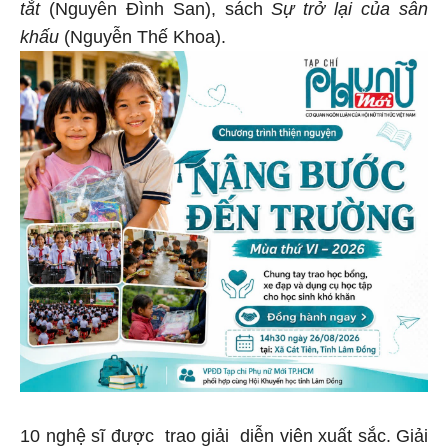
tắt
(Nguyễn Đình San), sách
Sự trở lại của sân
khấu
(Nguyễn Thế Khoa).
10 nghệ sĩ được trao giải diễn viên xuất sắc. Giải