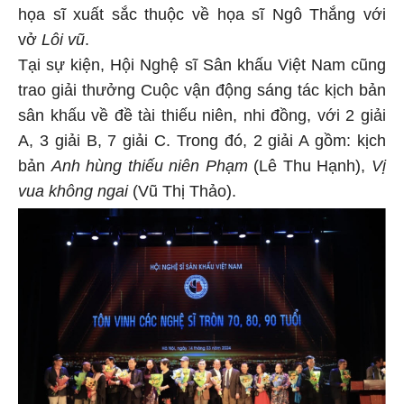
họa sĩ xuất sắc thuộc về họa sĩ Ngô Thắng với
vở
Lôi vũ
.
Tại sự kiện, Hội Nghệ sĩ Sân khấu Việt Nam cũng
trao giải thưởng Cuộc vận động sáng tác kịch bản
sân khấu về đề tài thiếu niên, nhi đồng, với 2 giải
A, 3 giải B, 7 giải C. Trong đó, 2 giải A gồm: kịch
bản
Anh hùng thiếu niên Phạm
(Lê Thu Hạnh),
Vị
vua không ngai
(Vũ Thị Thảo).