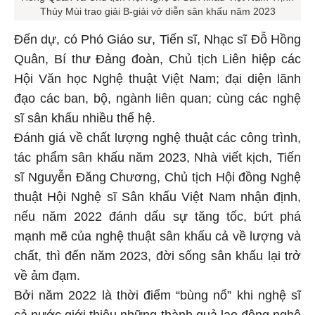
Thúy Mùi trao giải B-giải vở diễn sân khấu năm 2023
Đến dự, có Phó Giáo sư, Tiến sĩ, Nhạc sĩ Đỗ Hồng
Quân, Bí thư Đảng đoàn, Chủ tịch Liên hiệp các
Hội Văn học Nghệ thuật Việt Nam; đại diện lãnh
đạo các ban, bộ, ngành liên quan; cùng các nghệ
sĩ sân khấu nhiều thế hệ.
Đánh giá về chất lượng nghệ thuật các công trình,
tác phẩm sân khấu năm 2023, Nhà viết kịch, Tiến
sĩ Nguyễn Đăng Chương, Chủ tịch Hội đồng Nghệ
thuật Hội Nghệ sĩ Sân khấu Việt Nam nhận định,
nếu năm 2022 đánh dấu sự tăng tốc, bứt phá
mạnh mẽ của nghệ thuật sân khấu cả về lượng và
chất, thì đến năm 2023, đời sống sân khấu lại trở
về ảm đạm.
Bởi năm 2022 là thời điểm “bùng nổ” khi nghệ sĩ