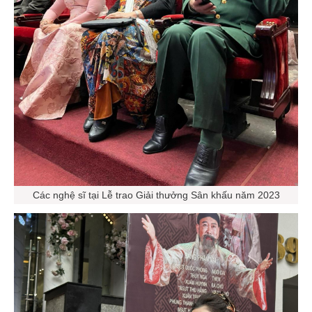
Các nghệ sĩ tại Lễ trao Giải thưởng Sân khấu năm 2023