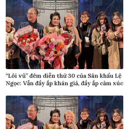
“Lôi vũ” đêm diễn thứ 30 của Sân khấu Lệ
Ngọc: Vẫn đầy ắp khán giả, đầy ắp cảm xúc