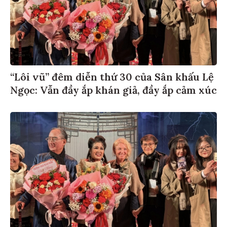
“Lôi vũ” đêm diễn thứ 30 của Sân khấu Lệ
Ngọc: Vẫn đầy ắp khán giả, đầy ắp cảm xúc