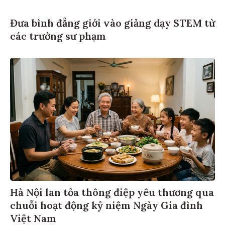
Đưa bình đẳng giới vào giảng dạy STEM từ
các trường sư phạm
Hà Nội lan tỏa thông điệp yêu thương qua
chuỗi hoạt động kỷ niệm Ngày Gia đình
Việt Nam