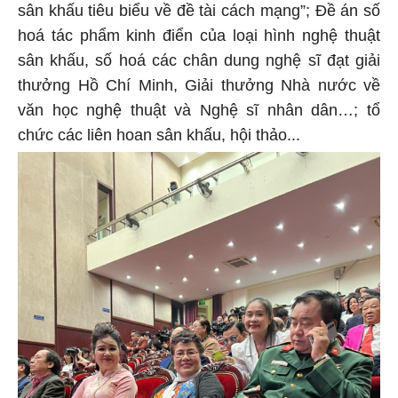
sân khấu tiêu biểu về đề tài cách mạng”; Đề án số
hoá tác phẩm kinh điển của loại hình nghệ thuật
sân khấu, số hoá các chân dung nghệ sĩ đạt giải
thưởng Hồ Chí Minh, Giải thưởng Nhà nước về
văn học nghệ thuật và Nghệ sĩ nhân dân…; tổ
chức các liên hoan sân khấu, hội thảo...