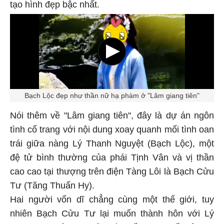
tạo hình đẹp bậc nhất.
Bạch Lộc đẹp như thần nữ hạ phàm ở "Lâm giang tiên"
Nói thêm về "Lâm giang tiên", đây là dự án ngôn
tình cổ trang với nội dung xoay quanh mối tình oan
trái giữa nàng Lý Thanh Nguyệt (Bạch Lộc), một
đệ tử bình thường của phái Tịnh Vân và vị thần
cao cao tại thượng trên điện Tàng Lôi là Bạch Cửu
Tư (Tăng Thuấn Hy).
Hai người vốn dĩ chẳng cùng một thế giới, tuy
nhiên Bạch Cửu Tư lại muốn thành hôn với Lý