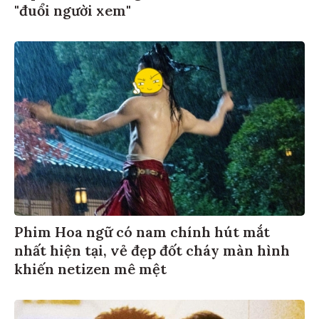
"đuổi người xem"
Phim Hoa ngữ có nam chính hút mắt
nhất hiện tại, vẻ đẹp đốt cháy màn hình
khiến netizen mê mệt