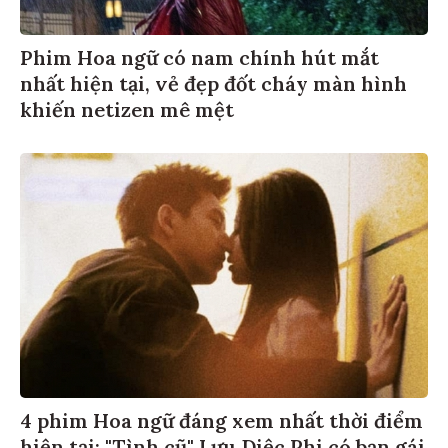
Phim Hoa ngữ có nam chính hút mắt
nhất hiện tại, vẻ đẹp đốt cháy màn hình
khiến netizen mê mệt
4 phim Hoa ngữ đáng xem nhất thời điểm
hiện tại: "Tình cũ" Lưu Diệc Phi có bạn gái