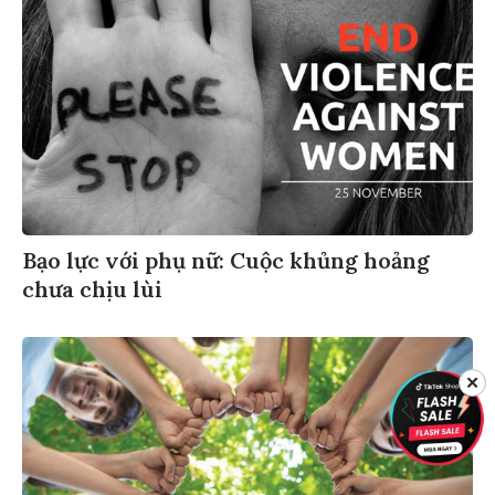
Bạo lực với phụ nữ: Cuộc khủng hoảng
chưa chịu lùi
✕