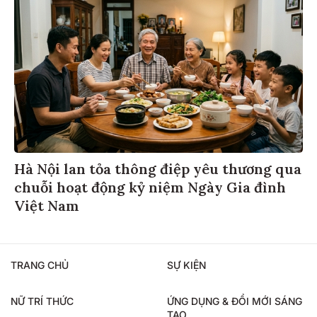
Hà Nội lan tỏa thông điệp yêu thương qua
chuỗi hoạt động kỷ niệm Ngày Gia đình
Việt Nam
TRANG CHỦ
SỰ KIỆN
NỮ TRÍ THỨC
ỨNG DỤNG & ĐỔI MỚI SÁNG
TẠO