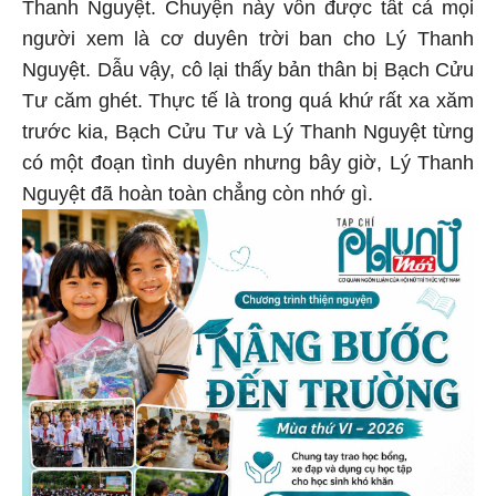
Thanh Nguyệt. Chuyện này vốn được tất cả mọi
người xem là cơ duyên trời ban cho Lý Thanh
Nguyệt. Dẫu vậy, cô lại thấy bản thân bị Bạch Cửu
Tư căm ghét. Thực tế là trong quá khứ rất xa xăm
trước kia, Bạch Cửu Tư và Lý Thanh Nguyệt từng
có một đoạn tình duyên nhưng bây giờ, Lý Thanh
Nguyệt đã hoàn toàn chẳng còn nhớ gì.