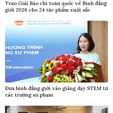
Trao Giải Báo chí toàn quốc về Bình đẳng
giới 2026 cho 24 tác phẩm xuất sắc
Đưa bình đẳng giới vào giảng dạy STEM từ
các trường sư phạm