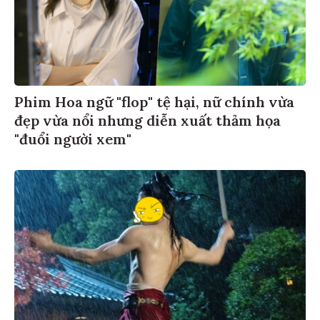
Phim Hoa ngữ "flop" tệ hại, nữ chính vừa
đẹp vừa nổi nhưng diễn xuất thảm họa
"đuổi người xem"