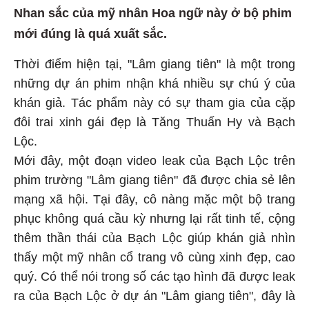
Nhan sắc của mỹ nhân Hoa ngữ này ở bộ phim
mới đúng là quá xuất sắc.
Thời điểm hiện tại, "Lâm giang tiên" là một trong
những dự án phim nhận khá nhiều sự chú ý của
khán giả. Tác phẩm này có sự tham gia của cặp
đôi trai xinh gái đẹp là Tăng Thuấn Hy và Bạch
Lộc.
Mới đây, một đoạn video leak của Bạch Lộc trên
phim trường "Lâm giang tiên" đã được chia sẻ lên
mạng xã hội. Tại đây, cô nàng mặc một bộ trang
phục không quá cầu kỳ nhưng lại rất tinh tế, cộng
thêm thần thái của Bạch Lộc giúp khán giả nhìn
thấy một mỹ nhân cổ trang vô cùng xinh đẹp, cao
quý. Có thể nói trong số các tạo hình đã được leak
ra của Bạch Lộc ở dự án "Lâm giang tiên", đây là