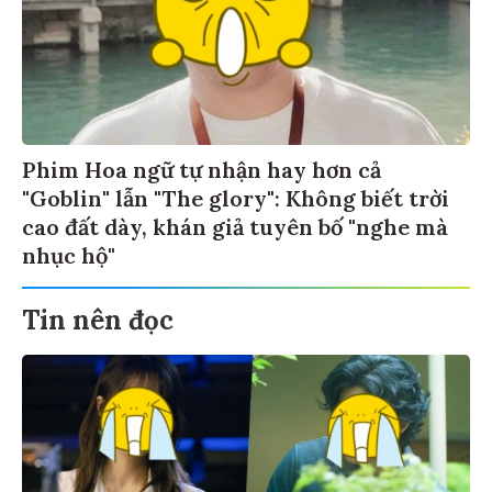
Phim Hoa ngữ tự nhận hay hơn cả
"Goblin" lẫn "The glory": Không biết trời
cao đất dày, khán giả tuyên bố "nghe mà
nhục hộ"
Tin nên đọc