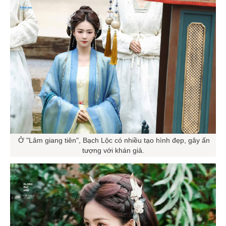
Ở "Lâm giang tiên", Bạch Lộc có nhiều tạo hình đẹp, gây ấn
tượng với khán giả.