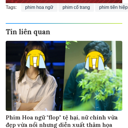
Tags:
phim hoa ngữ
phim cổ trang
phim tiên hiệp
Tin liên quan
Phim Hoa ngữ "flop" tệ hại, nữ chính vừa
đẹp vừa nổi nhưng diễn xuất thảm họa