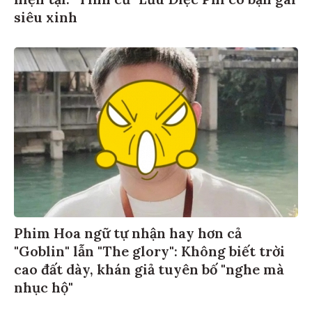
siêu xinh
Phim Hoa ngữ tự nhận hay hơn cả
"Goblin" lẫn "The glory": Không biết trời
cao đất dày, khán giả tuyên bố "nghe mà
nhục hộ"