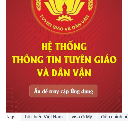
Tags:
hộ chiếu Việt Nam
visa đi Mỹ
điều chỉnh h