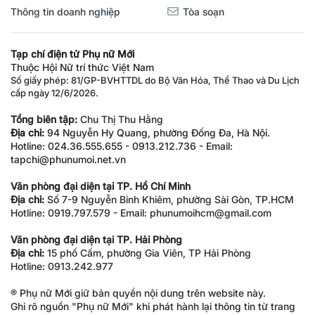
Thông tin doanh nghiệp
Tòa soạn
Tạp chí điện tử Phụ nữ Mới
Thuộc Hội Nữ trí thức Việt Nam
Số giấy phép: 81/GP-BVHTTDL do Bộ Văn Hóa, Thể Thao và Du Lịch
cấp ngày 12/6/2026.
Tổng biên tập:
Chu Thị Thu Hằng
Địa chỉ:
94 Nguyễn Hy Quang, phường Đống Đa, Hà Nội.
Hotline: 024.36.555.655 - 0913.212.736 - Email:
tapchi@phunumoi.net.vn
Văn phòng đại diện tại TP. Hồ Chí Minh
Địa chỉ:
Số 7-9 Nguyễn Bỉnh Khiêm, phường Sài Gòn, TP.HCM
Hotline: 0919.797.579 - Email: phunumoihcm@gmail.com
Văn phòng đại diện tại TP. Hải Phòng
Địa chỉ:
15 phố Cấm, phường Gia Viên, TP Hải Phòng
Hotline: 0913.242.977
® Phụ nữ Mới giữ bản quyền nội dung trên website này.
Ghi rõ nguồn "Phụ nữ Mới" khi phát hành lại thông tin từ trang