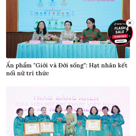
✕
Ấn phẩm "Giới và Đời sống": Hạt nhân kết
nối nữ trí thức