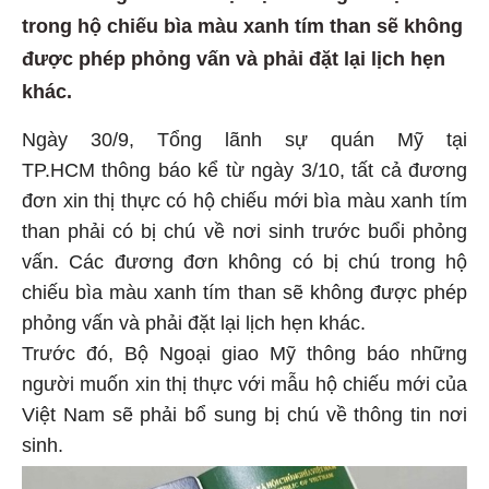
trong hộ chiếu bìa màu xanh tím than sẽ không
được phép phỏng vấn và phải đặt lại lịch hẹn
khác.
Ngày 30/9, Tổng lãnh sự quán Mỹ tại
TP.HCM thông báo kể từ ngày 3/10, tất cả đương
đơn xin thị thực có hộ chiếu mới bìa màu xanh tím
than phải có bị chú về nơi sinh trước buổi phỏng
vấn. Các đương đơn không có bị chú trong hộ
chiếu bìa màu xanh tím than sẽ không được phép
phỏng vấn và phải đặt lại lịch hẹn khác.
Trước đó, Bộ Ngoại giao Mỹ thông báo những
người muốn xin thị thực với mẫu hộ chiếu mới của
Việt Nam sẽ phải bổ sung bị chú về thông tin nơi
sinh.