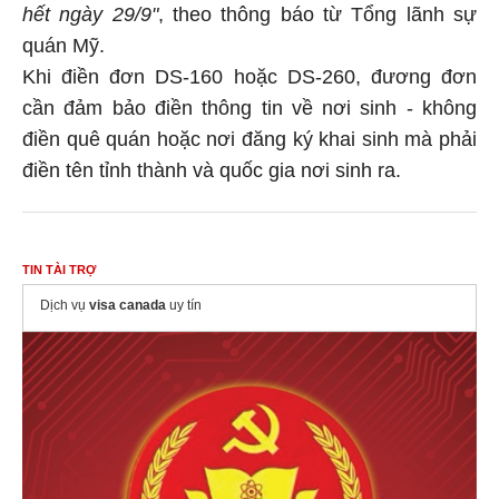
hết ngày 29/9"
, theo thông báo từ Tổng lãnh sự
quán Mỹ.
Khi điền đơn DS-160 hoặc DS-260, đương đơn
cần đảm bảo điền thông tin về nơi sinh - không
điền quê quán hoặc nơi đăng ký khai sinh mà phải
điền tên tỉnh thành và quốc gia nơi sinh ra.
TIN TÀI TRỢ
Dịch vụ
visa canada
uy tín