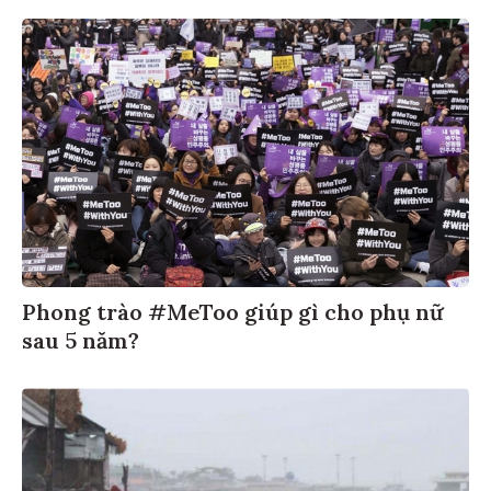
Phong trào #MeToo giúp gì cho phụ nữ
sau 5 năm?