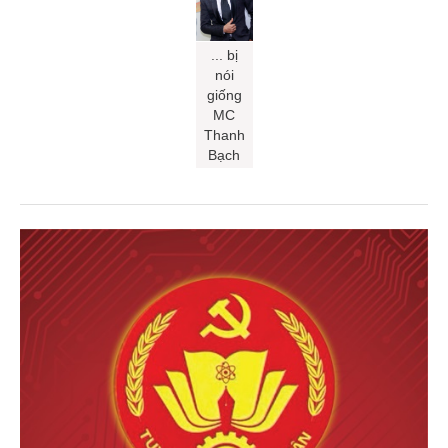
... bị
nói
giống
MC
Thanh
Bạch