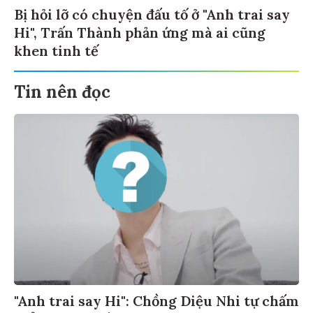
Bị hỏi lỡ có chuyện đấu tố ở "Anh trai say
Hi", Trấn Thành phản ứng mà ai cũng
khen tinh tế
Tin nên đọc
"Anh trai say Hi": Chồng Diệu Nhi tự chấm