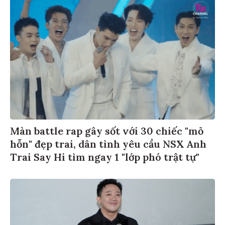
Màn battle rap gây sốt với 30 chiếc "mỏ
hỗn" đẹp trai, dân tình yêu cầu NSX Anh
Trai Say Hi tìm ngay 1 "lớp phó trật tự"