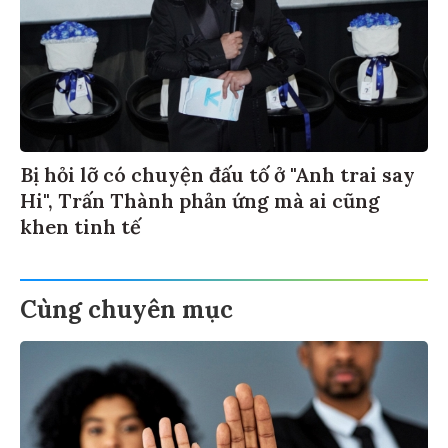
Bị hỏi lỡ có chuyện đấu tố ở "Anh trai say
Hi", Trấn Thành phản ứng mà ai cũng
khen tinh tế
Cùng chuyên mục