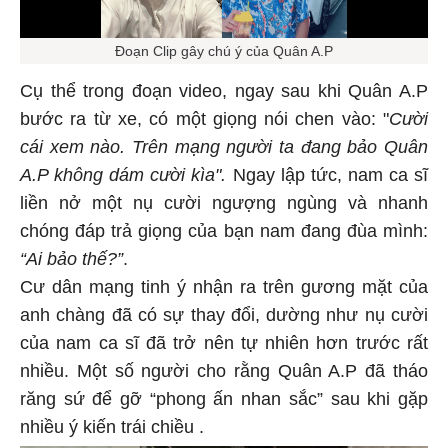
Đoạn Clip gây chú ý của Quân A.P
Cụ thể trong đoạn video, ngay sau khi Quân A.P
bước ra từ xe, có một giọng nói chen vào: "
Cười
cái xem nào. Trên mạng người ta đang bảo Quân
A.P không dám cười kìa".
Ngay lập tức, nam ca sĩ
liền nở một nụ cười ngượng ngùng và nhanh
chóng đáp trả giọng của bạn nam đang đùa mình:
“Ai bảo thế?”
.
Cư dân mạng tinh ý nhận ra trên gương mặt của
anh chàng đã có sự thay đổi, dường như nụ cười
của nam ca sĩ đã trở nên tự nhiên hơn trước rất
nhiều. Một số người cho rằng Quân A.P đã tháo
răng sứ để gỡ “phong ấn nhan sắc” sau khi gặp
nhiều ý kiến trái chiều .