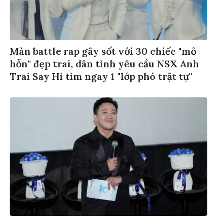
Màn battle rap gây sốt với 30 chiếc "mỏ
hỗn" đẹp trai, dân tình yêu cầu NSX Anh
Trai Say Hi tìm ngay 1 "lớp phó trật tự"