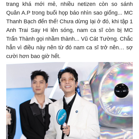
trang khá mới mẻ, nhiều netizen còn so sánh
Quân A.P trong buổi họp báo nhìn sao giống... MC
Thanh Bạch đến thế! Chưa dừng lại ở đó, khi tập 1
Anh Trai Say Hi lên sóng, nam ca sĩ còn bị MC
Trấn Thành gọi nhầm thành... Vũ Cát Tường. Chắc
hẳn vì điều này nên từ đó nam ca sĩ trở nên… sợ
cười hơn bao giờ hết.