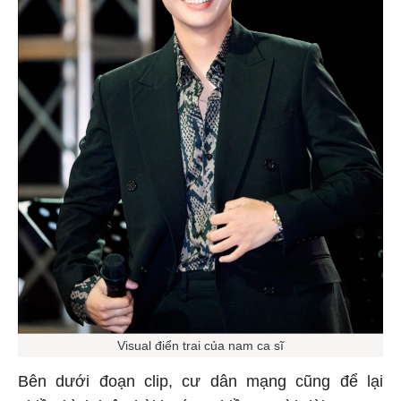
Visual điển trai của nam ca sĩ
Bên dưới đoạn clip, cư dân mạng cũng để lại