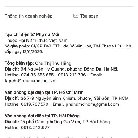
Thông tin doanh nghiệp
Tòa soạn
Tạp chí điện tử Phụ nữ Mới
Thuộc Hội Nữ trí thức Việt Nam
Số giấy phép: 81/GP-BVHTTDL do Bộ Văn Hóa, Thể Thao và Du Lịch
cấp ngày 12/6/2026.
Tổng biên tập:
Chu Thị Thu Hằng
Địa chỉ:
94 Nguyễn Hy Quang, phường Đống Đa, Hà Nội.
Hotline: 024.36.555.655 - 0913.212.736 - Email:
tapchi@phunumoi.net.vn
Văn phòng đại diện tại TP. Hồ Chí Minh
Địa chỉ:
Số 7-9 Nguyễn Bỉnh Khiêm, phường Sài Gòn, TP.HCM
Hotline: 0919.797.579 - Email: phunumoihcm@gmail.com
Văn phòng đại diện tại TP. Hải Phòng
Địa chỉ:
15 phố Cấm, phường Gia Viên, TP Hải Phòng
Hotline: 0913.242.977