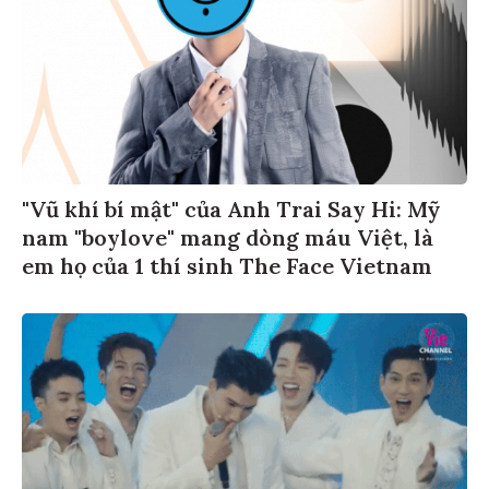
"Vũ khí bí mật" của Anh Trai Say Hi: Mỹ
nam "boylove" mang dòng máu Việt, là
em họ của 1 thí sinh The Face Vietnam