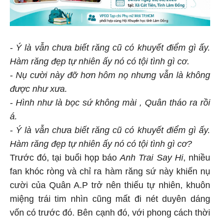
- Ý là vẫn chưa biết răng cũ có khuyết điểm gì ấy.
Hàm răng đẹp tự nhiên ấy nó có tội tình gì cơ.
- Nụ cười này đỡ hơn hôm nọ nhưng vẫn là không
được như xưa.
- Hình như là bọc sứ không mài , Quân tháo ra rồi
á.
- Ý là vẫn chưa biết răng cũ có khuyết điểm gì ấy.
Hàm răng đẹp tự nhiên ấy nó có tội tình gì cơ?
Trước đó, tại buổi họp báo
Anh Trai Say Hi
, nhiều
fan khóc ròng và chỉ ra hàm răng sứ này khiến nụ
cười của Quân A.P trở nên thiếu tự nhiên, khuôn
miệng trái tim nhìn cũng mất đi nét duyên dáng
vốn có trước đó. Bên cạnh đó, với phong cách thời