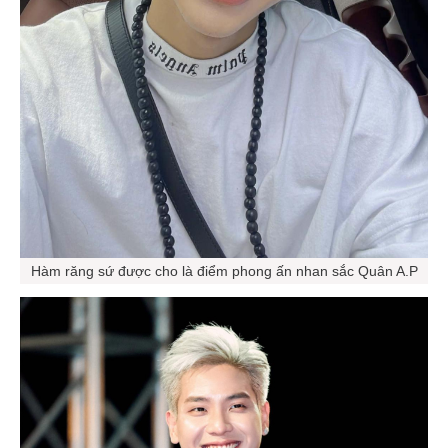
Hàm răng sứ được cho là điểm phong ấn nhan sắc Quân A.P