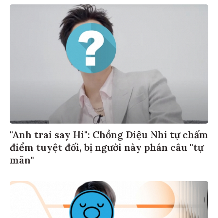
"Anh trai say Hi": Chồng Diệu Nhi tự chấm
điểm tuyệt đối, bị người này phán câu "tự
mãn"