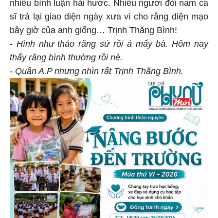
nhiều bình luận hài hước. Nhiều người đòi nam ca
sĩ trả lại giao diện ngày xưa vì cho rằng diện mạo
bây giờ của anh giống… Trịnh Thăng Bình!
- Hình như tháo răng sứ rồi á mấy bà. Hôm nay
thấy răng bình thường rồi nè.
- Quân A.P nhưng nhìn rất Trịnh Thăng Bình.