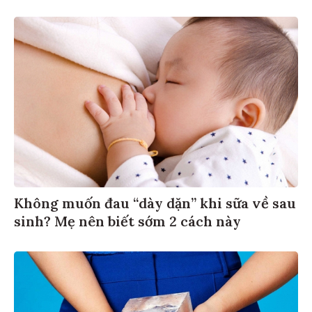
Không muốn đau “dày dặn” khi sữa về sau
sinh? Mẹ nên biết sớm 2 cách này