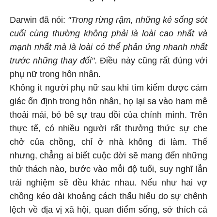
Darwin đã nói:
"Trong rừng rậm, những kẻ sống sót
cuối cùng thường không phải là loài cao nhất và
mạnh nhất mà là loài có thể phản ứng nhanh nhất
trước những thay đổi"
. Điều này cũng rất đúng với
phụ nữ trong hôn nhân.
Không ít người phụ nữ sau khi tìm kiếm được cảm
giác ổn định trong hôn nhân, họ lại sa vào ham mê
thoải mái, bỏ bê sự trau dồi của chính mình. Trên
thực tế, có nhiều người rất thưởng thức sự che
chở của chồng, chỉ ở nhà không đi làm. Thế
nhưng, chẳng ai biết cuộc đời sẽ mang đến những
thử thách nào, bước vào mỗi độ tuổi, suy nghĩ lẫn
trải nghiệm sẽ đều khác nhau. Nếu như hai vợ
chồng kéo dài khoảng cách thấu hiểu do sự chênh
lệch về địa vị xã hội, quan điểm sống, sở thích cá