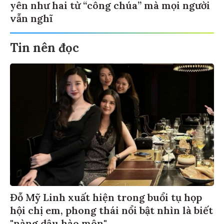
yên như hai từ “công chúa” mà mọi người
vẫn nghĩ
Tin nên đọc
Đỗ Mỹ Linh xuất hiện trong buổi tụ họp
hội chị em, phong thái nổi bật nhìn là biết
"nàng dâu hào môn"