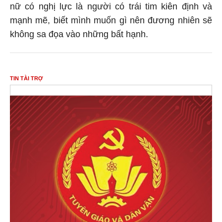
nữ có nghị lực là người có trái tim kiên định và
mạnh mẽ, biết mình muốn gì nên đương nhiên sẽ
không sa đọa vào những bất hạnh.
TIN TÀI TRỢ