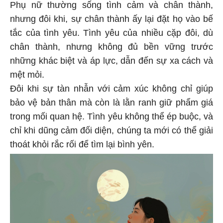
Phụ nữ thường sống tình cảm và chân thành,
nhưng đôi khi, sự chân thành ấy lại đặt họ vào bế
tắc của tình yêu. Tình yêu của nhiều cặp đôi, dù
chân thành, nhưng không đủ bền vững trước
những khác biệt và áp lực, dẫn đến sự xa cách và
mệt mỏi.
Đôi khi sự tàn nhẫn với cảm xúc không chỉ giúp
bảo vệ bản thân mà còn là lằn ranh giữ phẩm giá
trong mối quan hệ. Tình yêu không thể ép buộc, và
chỉ khi dũng cảm đối diện, chúng ta mới có thể giải
thoát khỏi rắc rối để tìm lại bình yên.