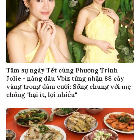
Tâm sự ngày Tết cùng Phương Trinh
Jolie - nàng dâu Vbiz từng nhận 88 cây
vàng trong đám cưới: Sống chung với mẹ
chồng "hại ít, lợi nhiều"