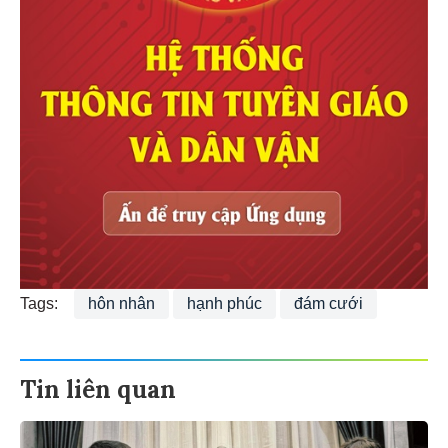
Tags:
hôn nhân
hạnh phúc
đám cưới
Tin liên quan