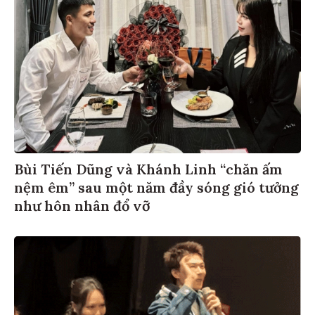
Bùi Tiến Dũng và Khánh Linh “chăn ấm
nệm êm” sau một năm đầy sóng gió tưởng
như hôn nhân đổ vỡ