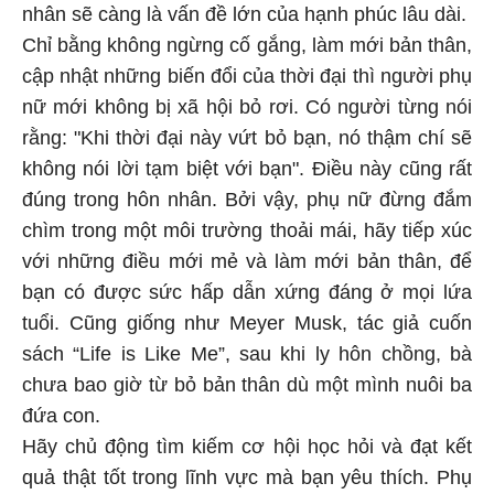
nhân sẽ càng là vấn đề lớn của hạnh phúc lâu dài.
Chỉ bằng không ngừng cố gắng, làm mới bản thân,
cập nhật những biến đổi của thời đại thì người phụ
nữ mới không bị xã hội bỏ rơi. Có người từng nói
rằng: "Khi thời đại này vứt bỏ bạn, nó thậm chí sẽ
không nói lời tạm biệt với bạn". Điều này cũng rất
đúng trong hôn nhân. Bởi vậy, phụ nữ đừng đắm
chìm trong một môi trường thoải mái, hãy tiếp xúc
với những điều mới mẻ và làm mới bản thân, để
bạn có được sức hấp dẫn xứng đáng ở mọi lứa
tuổi. Cũng giống như Meyer Musk, tác giả cuốn
sách “Life is Like Me”, sau khi ly hôn chồng, bà
chưa bao giờ từ bỏ bản thân dù một mình nuôi ba
đứa con.
Hãy chủ động tìm kiếm cơ hội học hỏi và đạt kết
quả thật tốt trong lĩnh vực mà bạn yêu thích. Phụ