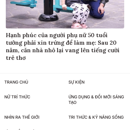
Hạnh phúc của người phụ nữ 50 tuổi
tưởng phải xin trứng để làm mẹ: Sau 20
năm, căn nhà nhỏ lại vang lên tiếng cười
trẻ thơ
TRANG CHỦ
SỰ KIỆN
NỮ TRÍ THỨC
ỨNG DỤNG & ĐỔI MỚI SÁNG
TẠO
NHÌN RA THẾ GIỚI
TRI THỨC & KỸ NĂNG SỐNG