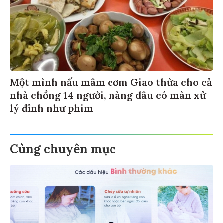
Một mình nấu mâm cơm Giao thừa cho cả
nhà chồng 14 người, nàng dâu có màn xử
lý đỉnh như phim
Cùng chuyên mục