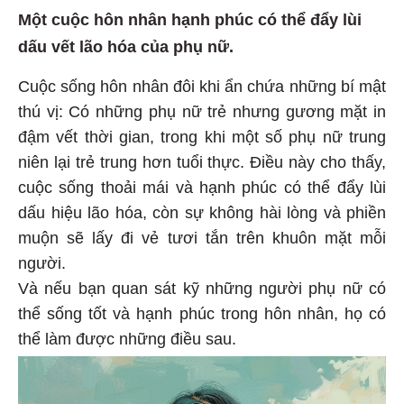
Một cuộc hôn nhân hạnh phúc có thể đẩy lùi
dấu vết lão hóa của phụ nữ.
Cuộc sống hôn nhân đôi khi ẩn chứa những bí mật
thú vị: Có những phụ nữ trẻ nhưng gương mặt in
đậm vết thời gian, trong khi một số phụ nữ trung
niên lại trẻ trung hơn tuổi thực. Điều này cho thấy,
cuộc sống thoải mái và hạnh phúc có thể đẩy lùi
dấu hiệu lão hóa, còn sự không hài lòng và phiền
muộn sẽ lấy đi vẻ tươi tắn trên khuôn mặt mỗi
người.
Và nếu bạn quan sát kỹ những người phụ nữ có
thể sống tốt và hạnh phúc trong hôn nhân, họ có
thể làm được những điều sau.