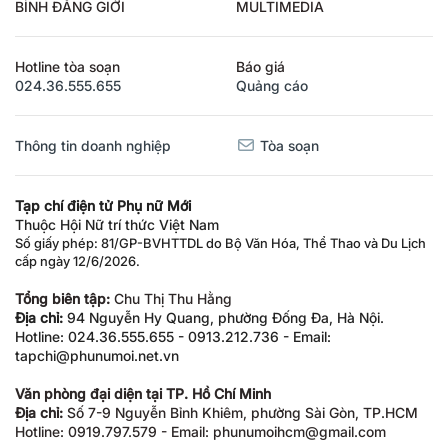
BÌNH ĐẲNG GIỚI
MULTIMEDIA
Hotline tòa soạn
Báo giá
024.36.555.655
Quảng cáo
Thông tin doanh nghiệp
Tòa soạn
Tạp chí điện tử Phụ nữ Mới
Thuộc Hội Nữ trí thức Việt Nam
Số giấy phép: 81/GP-BVHTTDL do Bộ Văn Hóa, Thể Thao và Du Lịch
cấp ngày 12/6/2026.
Tổng biên tập:
Chu Thị Thu Hằng
Địa chỉ:
94 Nguyễn Hy Quang, phường Đống Đa, Hà Nội.
Hotline: 024.36.555.655 - 0913.212.736 - Email:
tapchi@phunumoi.net.vn
Văn phòng đại diện tại TP. Hồ Chí Minh
Địa chỉ:
Số 7-9 Nguyễn Bỉnh Khiêm, phường Sài Gòn, TP.HCM
Hotline: 0919.797.579 - Email: phunumoihcm@gmail.com