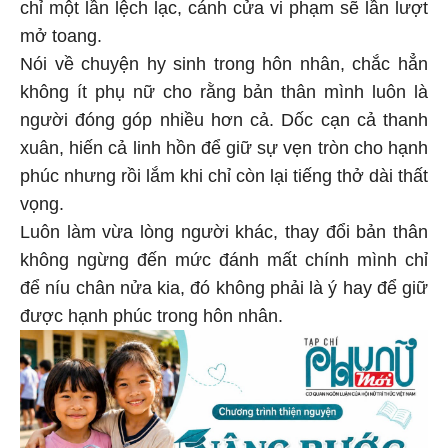
chỉ một lần lệch lạc, cánh cửa vi phạm sẽ lần lượt
mở toang.
Nói về chuyện hy sinh trong hôn nhân, chắc hẳn
không ít phụ nữ cho rằng bản thân mình luôn là
người đóng góp nhiều hơn cả. Dốc cạn cả thanh
xuân, hiến cả linh hồn để giữ sự vẹn tròn cho hạnh
phúc nhưng rồi lắm khi chỉ còn lại tiếng thở dài thất
vọng.
Luôn làm vừa lòng người khác, thay đổi bản thân
không ngừng đến mức đánh mất chính mình chỉ
để níu chân nửa kia, đó không phải là ý hay để giữ
được hạnh phúc trong hôn nhân.