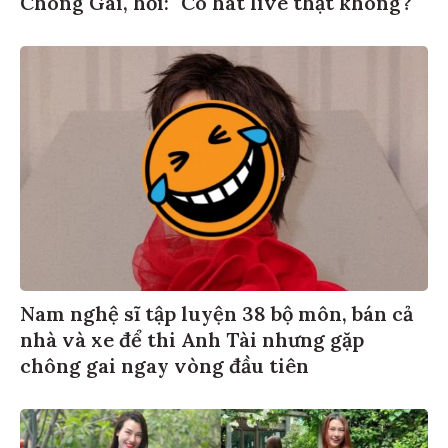
Chông Gai, hỏi: "Có hát live thật không?"
Nam nghệ sĩ tập luyện 38 bộ môn, bán cả
nhà và xe để thi Anh Tài nhưng gặp
chông gai ngay vòng đầu tiên