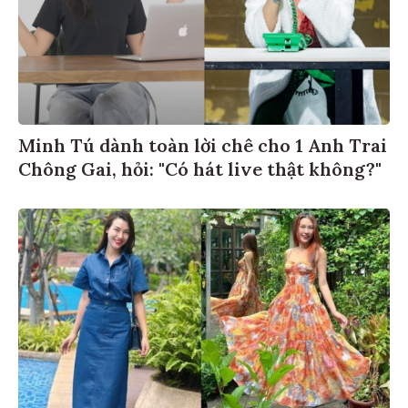
Minh Tú dành toàn lời chê cho 1 Anh Trai
Chông Gai, hỏi: "Có hát live thật không?"