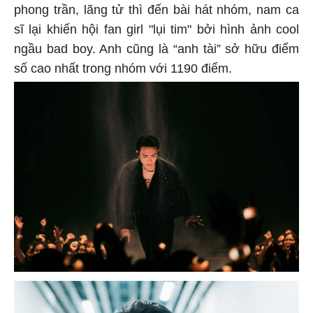
phong trần, lãng tử thì đến bài hát nhóm, nam ca
sĩ lại khiến hội fan girl "lụi tim" bởi hình ảnh cool
ngầu bad boy. Anh cũng là “anh tài” sở hữu điểm
số cao nhất trong nhóm với 1190 điểm.