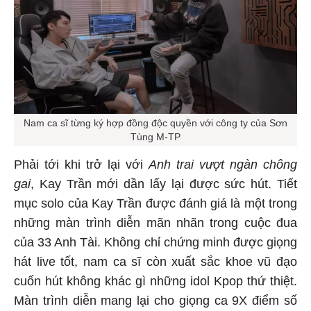
Nam ca sĩ từng ký hợp đồng độc quyền với công ty của Sơn
Tùng M-TP
Phải tới khi trở lại với
Anh trai vượt ngàn chông
gai
, Kay Trần mới dần lấy lại được sức hút. Tiết
mục solo của Kay Trần được đánh giá là một trong
những màn trình diễn mãn nhãn trong cuộc đua
của 33 Anh Tài. Không chỉ chứng minh được giọng
hát live tốt, nam ca sĩ còn xuất sắc khoe vũ đạo
cuốn hút không khác gì những idol Kpop thứ thiệt.
Màn trình diễn mang lại cho giọng ca 9X điểm số