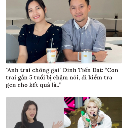
"Anh trai chông gai" Đinh Tiến Đạt: “Con
trai gần 5 tuổi bị chậm nói, đi kiểm tra
gen cho kết quả là..”