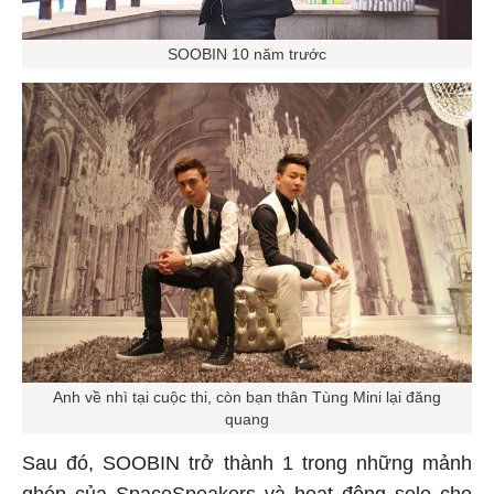
SOOBIN 10 năm trước
Anh về nhì tại cuộc thi, còn bạn thân Tùng Mini lại đăng
quang
Sau đó, SOOBIN trở thành 1 trong những mảnh
ghép của SpaceSpeakers và hoạt động solo cho