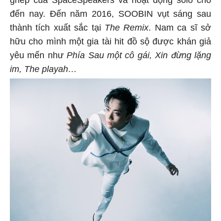
đến nay. Đến năm 2016, SOOBIN vụt sáng sau
thành tích xuất sắc tại
The Remix
. Nam ca sĩ sở
hữu cho mình một gia tài hit đồ sộ được khán giả
yêu mến như
Phía Sau một cô gái, Xin đừng lặng
im, The playah…