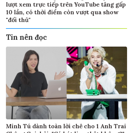
lượt xem trực tiếp trên YouTube tăng gấp
10 lần, có thời điểm còn vượt qua show
"đối thủ"
Tin nên đọc
Minh Tú dành toàn lời chê cho 1 Anh Trai