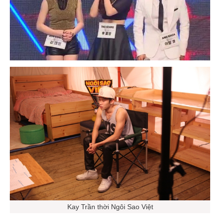
Kay Trần thời Ngôi Sao Việt