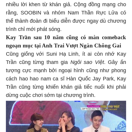
nhiều lời khen từ khán giả. Cộng đồng mạng cho
rằng, SOOBIN và nhóm Nam Thần Rực Lửa có
thể thành đoàn đi biểu diễn được ngay dù chương
trình chỉ mới phát sóng.
Kay Trần sau 10 năm cũng có màn comeback
ngoạn mục tại Anh Trai Vượt Ngàn Chông Gai
Cũng giống với Suni Hạ Linh, ít ai còn nhớ Kay
Trần cũng từng tham gia
Ngôi sao Việt
. Gây ấn
tượng cực mạnh bởi ngoại hình cũng như phong
cách hao hao nam ca sĩ Hàn Quốc Jay Park, Kay
Trần cũng từng khiến khán giả tiếc nuối khi phải
dừng cuộc chơi sớm tại chương trình.