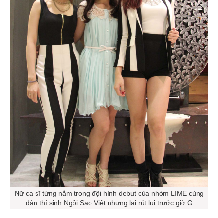
Nữ ca sĩ từng nằm trong đội hình debut của nhóm LIME cùng
dàn thí sinh Ngôi Sao Việt nhưng lại rút lui trước giờ G