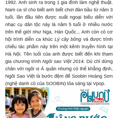
1992. Anh sinh ra trong 1 gia đình làm nghệ thuật.
Nam ca sĩ cho biết anh biết chơi đàn bầu từ năm 3
tuổi, lần đầu tiên được xuất ngoại biểu diễn với
nhạc cụ dân tộc này là năm 5 tuổi ở nhiều nước
trên thế giới như Nga, Hàn Quốc... Anh còn có cơ
hội trình diễn ca khúc
Lý cây bông
và được trình
chiếu tác phẩm này trên một kênh truyền hình tại
Hà Nội. Tên tuổi của anh được biết đến khi tham
gia chương trình
Ngôi sao Việt 2014.
Dù chỉ dừng
chân với ngôi vị Á quân nhưng có thể khẳng định,
Ngôi Sao Việt là bước đệm để Soobin Hoàng Sơn
(nghệ danh cũ của SOOBIN) tỏa sáng tại Vpop.