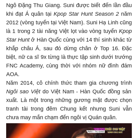
Ngô Đặng Thu Giang. Suni được biết đến lần đầu
khi đạt Á quân tại
Kpop Star Hunt Season 2
năm
2012 (vòng tuyển tại Việt Nam). Suni Hạ Linh cũng
là 1 trong 2 tài năng Việt lọt vào vòng tuyển
Kpop
Star Hunt
ở Hàn Quốc cùng với 14 thí sinh khác từ
khắp châu Á, sau đó dừng chân ở Top 16. Đặc
biệt, nữ ca sĩ 9x từng là thực tập sinh dưới trướng
FNC Academy, cùng thời với nhóm nữ đình đám
AOA.
Năm 2014, cô chính thức tham gia chương trình
Ngôi sao Việt
do Việt Nam - Hàn Quốc đồng sản
xuất. Là một trong những gương mặt được chọn
tranh tài trong đêm Chung kết nhưng Suni vẫn
chưa may mắn chạm đến ngôi vị Quán quân.