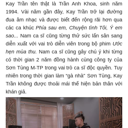
Kay Trần tên thật là Trần Anh Khoa, sinh năm
1994. Vài năm gần đây, Kay Trần trở lại đường
đua âm nhạc và được biết đến rộng rãi hơn qua
các ca khúc
Phía sau em, Chuyện tình Tôi, Ý em
sao...
Nam ca sĩ cũng từng thử sức lấn sân sang
diễn xuất với vai trò diễn viên trong bộ phim
Ước
hẹn mùa thu.
Nam ca sĩ cũng gây chú ý khi từng
có thời gian 2 năm đồng hành cùng công ty của
Sơn Tùng M-TP trong vai trò ca sĩ độc quyền. Tuy
nhiên trong thời gian làm “gà nhà” Sơn Tùng, Kay
Trần không được thoải mái thể hiện bản thân với
khán giả.