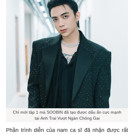
Chỉ mới tập 1 mà SOOBIN đã tạo được dấu ấn cực mạnh
tại Anh Trai Vượt Ngàn Chông Gai
Phần trình diễn của nam ca sĩ đã nhận được rất