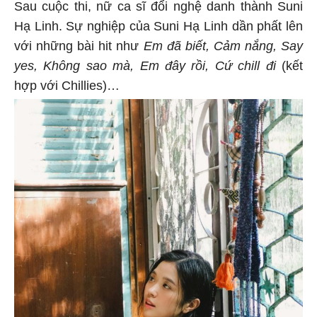
Sau cuộc thi, nữ ca sĩ đổi nghệ danh thành Suni
Hạ Linh. Sự nghiệp của Suni Hạ Linh dần phất lên
với những bài hit như
Em đã biết, Cảm nắng, Say
yes, Không sao mà, Em đây rồi, Cứ chill đi
(kết
hợp với Chillies)…