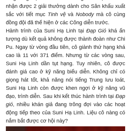
nhận được 2 giải thưởng dành cho Sân khấu xuất
sắc với tiết mục
Tinh vệ
và
Nobody
mà cô cùng
đồng đội đã thể hiện ở các Công diễn trước.
Hành trình của Suni Hạ Linh tại
Đạp Gió
khá ấn
tượng dù kết quả không được thành đoàn như Chi
Pu. Ngay từ vòng đầu tiên, cô giành thứ hạng khá
cao là 11 với 371 điểm. Nhưng từ các vòng sau,
Suni Hạ Linh dần tụt hạng. Tuy nhiên, cô được
đánh giá cao ở kỹ năng biểu diễn. Không chỉ có
giọng hát tốt, khả năng nói tiếng Trung lưu loát,
Suni Hạ Linh còn được khen ngợi ở kỹ năng vũ
đạo, trình diễn. Sau khi kết thúc hành trình tại
Đạp
gió
, nhiều khán giả đang trông đợi vào các hoạt
động tiếp theo của Suni Hạ Linh. Liệu cô nàng có
nắm bắt được cơ hội này?