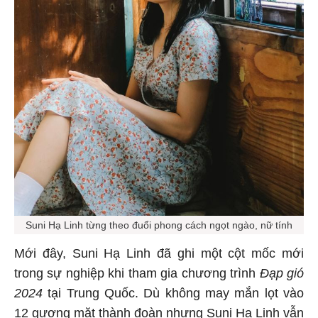
Suni Hạ Linh từng theo đuổi phong cách ngọt ngào, nữ tính
Mới đây, Suni Hạ Linh đã ghi một cột mốc mới
trong sự nghiệp khi tham gia chương trình
Đạp gió
2024
tại Trung Quốc. Dù không may mắn lọt vào
12 gương mặt thành đoàn nhưng Suni Hạ Linh vẫn