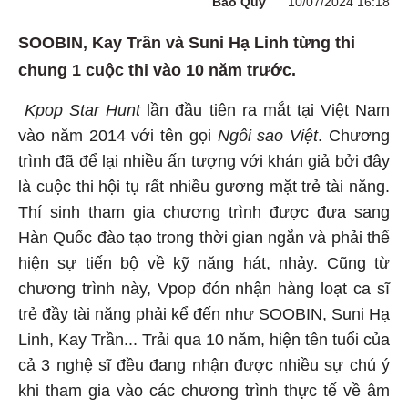
Bảo Quý
10/07/2024 16:18
SOOBIN, Kay Trần và Suni Hạ Linh từng thi
chung 1 cuộc thi vào 10 năm trước.
Kpop Star Hunt
lần đầu tiên ra mắt tại Việt Nam
vào năm 2014 với tên gọi
Ngôi sao Việt
. Chương
trình đã để lại nhiều ấn tượng với khán giả bởi đây
là cuộc thi hội tụ rất nhiều gương mặt trẻ tài năng.
Thí sinh tham gia chương trình được đưa sang
Hàn Quốc đào tạo trong thời gian ngắn và phải thể
hiện sự tiến bộ về kỹ năng hát, nhảy. Cũng từ
chương trình này, Vpop đón nhận hàng loạt ca sĩ
trẻ đầy tài năng phải kể đến như SOOBIN, Suni Hạ
Linh, Kay Trần... Trải qua 10 năm, hiện tên tuổi của
cả 3 nghệ sĩ đều đang nhận được nhiều sự chú ý
khi tham gia vào các chương trình thực tế về âm