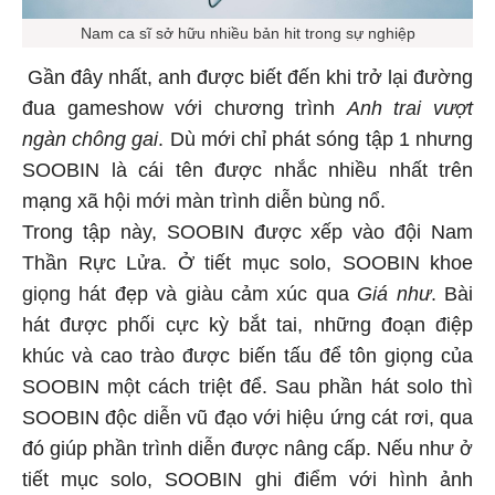
Nam ca sĩ sở hữu nhiều bản hit trong sự nghiệp
Gần đây nhất, anh được biết đến khi trở lại đường
đua gameshow với chương trình
Anh trai vượt
ngàn chông gai
. Dù mới chỉ phát sóng tập 1 nhưng
SOOBIN là cái tên được nhắc nhiều nhất trên
mạng xã hội mới màn trình diễn bùng nổ.
Trong tập này, SOOBIN được xếp vào đội Nam
Thần Rực Lửa. Ở tiết mục solo, SOOBIN khoe
giọng hát đẹp và giàu cảm xúc qua
Giá như
. Bài
hát được phối cực kỳ bắt tai, những đoạn điệp
khúc và cao trào được biến tấu để tôn giọng của
SOOBIN một cách triệt để. Sau phần hát solo thì
SOOBIN độc diễn vũ đạo với hiệu ứng cát rơi, qua
đó giúp phần trình diễn được nâng cấp. Nếu như ở
tiết mục solo, SOOBIN ghi điểm với hình ảnh