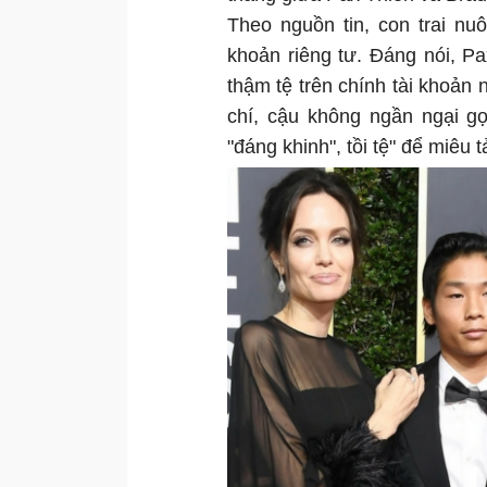
Theo nguồn tin, con trai nuôi
khoản riêng tư. Đáng nói, Pa
thậm tệ trên chính tài khoả
chí, cậu không ngần ngại gọ
"đáng khinh", tồi tệ" để miêu t