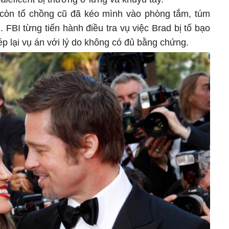
na còn tố chồng cũ đã kéo mình vào phòng tắm, túm
 FBI từng tiến hành điều tra vụ việc Brad bị tố bạo
p lại vụ án với lý do không có đủ bằng chứng.