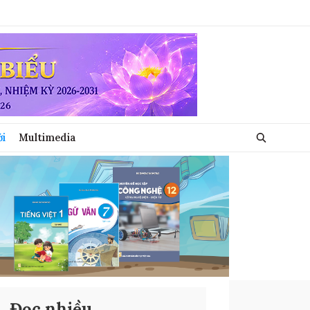
ới
Multimedia
Đọc nhiều