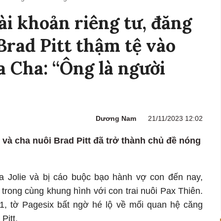
ài khoản riêng tư, đăng
Brad Pitt thậm tệ vào
 Cha: “Ông là người
Dương Nam
21/11/2023 12:02
và cha nuôi Brad Pitt đã trở thành chủ đề nóng
na Jolie và bị cáo buộc bạo hành vợ con đến nay,
 trong cùng khung hình với con trai nuôi Pax Thiên.
1, tờ Pagesix bất ngờ hé lộ về mối quan hệ căng
Pitt.