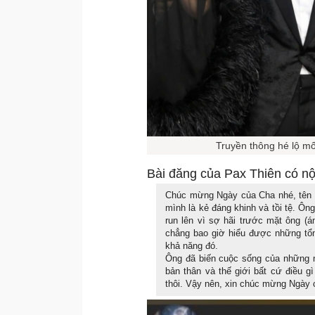
Truyền thông hé lộ mố
Bài đăng của Pax Thiên có nộ
Chúc mừng Ngày của Cha nhé, tên k
mình là kẻ đáng khinh và tồi tệ. Ôn
run lên vì sợ hãi trước mặt ông (á
chẳng bao giờ hiểu được những tổn
khả năng đó.
Ông đã biến cuộc sống của những n
bản thân và thế giới bất cứ điều 
thôi. Vậy nên, xin chúc mừng Ngày 