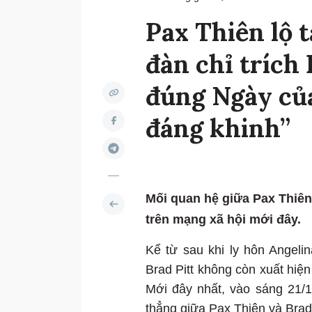
Pax Thiên lộ t
đàn chỉ trích 
đúng Ngày của
đáng khinh”
Mối quan hệ giữa Pax Thiên 
trên mạng xã hội mới đây.
Kể từ sau khi ly hôn Angeli
Brad Pitt không còn xuất hiện
Mới đây nhất, vào sáng 21/1
thẳng giữa Pax Thiên và Brad 