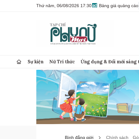
Thứ năm, 06/08/2026 17:30
Bảng giá quảng cáo
Sự kiện
Nữ Trí thức
Ứng dụng & Đổi mới sáng 
Bình đẳng giới
Chính sách
Góc