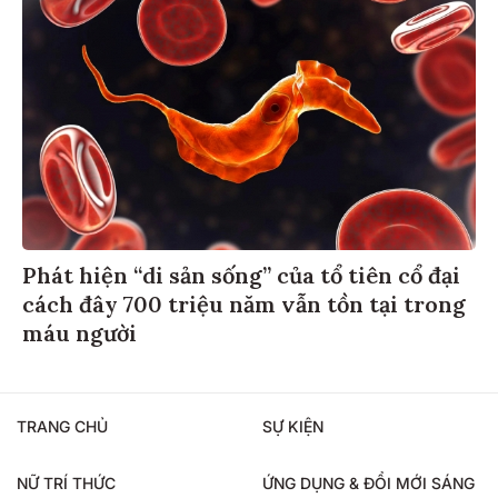
Phát hiện “di sản sống” của tổ tiên cổ đại
cách đây 700 triệu năm vẫn tồn tại trong
máu người
TRANG CHỦ
SỰ KIỆN
NỮ TRÍ THỨC
ỨNG DỤNG & ĐỔI MỚI SÁNG