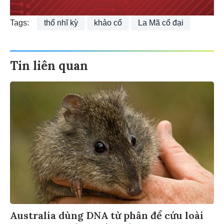
Tags:
thổ nhĩ kỳ
khảo cổ
La Mã cổ đại
Tin liên quan
Australia dùng DNA từ phân để cứu loài