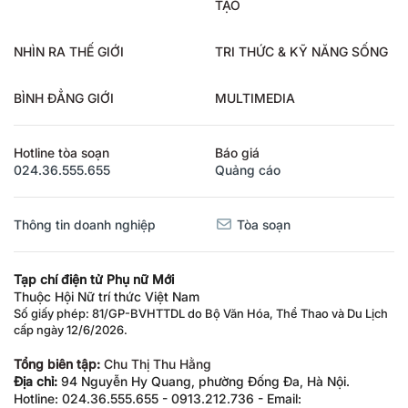
TẠO
NHÌN RA THẾ GIỚI
TRI THỨC & KỸ NĂNG SỐNG
BÌNH ĐẲNG GIỚI
MULTIMEDIA
Hotline tòa soạn
Báo giá
024.36.555.655
Quảng cáo
Thông tin doanh nghiệp
Tòa soạn
Tạp chí điện tử Phụ nữ Mới
Thuộc Hội Nữ trí thức Việt Nam
Số giấy phép: 81/GP-BVHTTDL do Bộ Văn Hóa, Thể Thao và Du Lịch
cấp ngày 12/6/2026.
Tổng biên tập:
Chu Thị Thu Hằng
Địa chỉ:
94 Nguyễn Hy Quang, phường Đống Đa, Hà Nội.
Hotline: 024.36.555.655 - 0913.212.736 - Email: