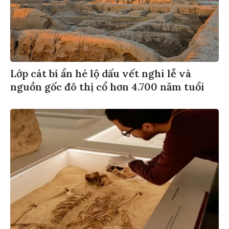
Lớp cát bí ẩn hé lộ dấu vết nghi lễ và
nguồn gốc đô thị cổ hơn 4.700 năm tuổi