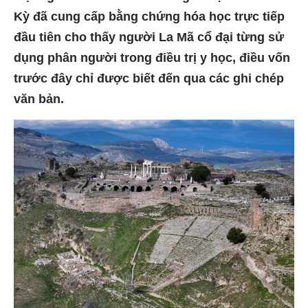
Kỳ đã cung cấp bằng chứng hóa học trực tiếp
đầu tiên cho thấy người La Mã cổ đại từng sử
dụng phân người trong điều trị y học, điều vốn
trước đây chỉ được biết đến qua các ghi chép
văn bản.