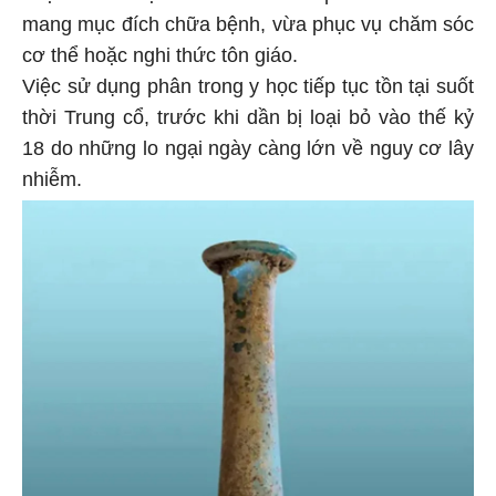
mang mục đích chữa bệnh, vừa phục vụ chăm sóc
cơ thể hoặc nghi thức tôn giáo.
Việc sử dụng phân trong y học tiếp tục tồn tại suốt
thời Trung cổ, trước khi dần bị loại bỏ vào thế kỷ
18 do những lo ngại ngày càng lớn về nguy cơ lây
nhiễm.