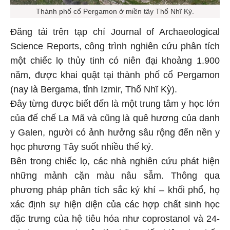
Thành phố cổ Pergamon ở miền tây Thổ Nhĩ Kỳ.
Đăng tải trên tạp chí Journal of Archaeological
Science Reports, công trình nghiên cứu phân tích
một chiếc lọ thủy tinh có niên đại khoảng 1.900
năm, được khai quật tại thành phố cổ Pergamon
(nay là Bergama, tỉnh Izmir, Thổ Nhĩ Kỳ).
Đây từng được biết đến là một trung tâm y học lớn
của đế chế La Mã và cũng là quê hương của danh
y Galen, người có ảnh hưởng sâu rộng đến nền y
học phương Tây suốt nhiều thế kỷ.
Bên trong chiếc lọ, các nhà nghiên cứu phát hiện
những mảnh cặn màu nâu sẫm. Thông qua
phương pháp phân tích sắc ký khí – khối phổ, họ
xác định sự hiện diện của các hợp chất sinh học
đặc trưng của hệ tiêu hóa như coprostanol và 24-