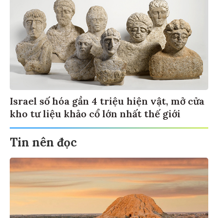
Israel số hóa gần 4 triệu hiện vật, mở cửa
kho tư liệu khảo cổ lớn nhất thế giới
Tin nên đọc