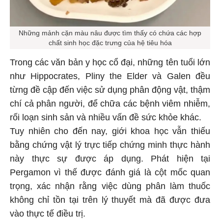
Những mảnh cặn màu nâu được tìm thấy có chứa các hợp
chất sinh học đặc trưng của hệ tiêu hóa
Trong các văn bản y học cổ đại, những tên tuổi lớn
như Hippocrates, Pliny the Elder và Galen đều
từng đề cập đến việc sử dụng phân động vật, thậm
chí cả phân người, để chữa các bệnh viêm nhiễm,
rối loạn sinh sản và nhiều vấn đề sức khỏe khác.
Tuy nhiên cho đến nay, giới khoa học vẫn thiếu
bằng chứng vật lý trực tiếp chứng minh thực hành
này thực sự được áp dụng. Phát hiện tại
Pergamon vì thế được đánh giá là cột mốc quan
trọng, xác nhận rằng việc dùng phân làm thuốc
không chỉ tồn tại trên lý thuyết mà đã được đưa
vào thực tế điều trị.