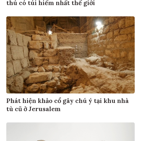
thú có túi hiếm nhất thế giới
Phát hiện khảo cổ gây chú ý tại khu nhà
tù cũ ở Jerusalem