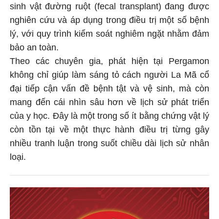
sinh vật đường ruột (fecal transplant) đang được
nghiên cứu và áp dụng trong điều trị một số bệnh
lý, với quy trình kiểm soát nghiêm ngặt nhằm đảm
bảo an toàn.
Theo các chuyên gia, phát hiện tại Pergamon
không chỉ giúp làm sáng tỏ cách người La Mã cổ
đại tiếp cận vấn đề bệnh tật và vệ sinh, mà còn
mang đến cái nhìn sâu hơn về lịch sử phát triển
của y học. Đây là một trong số ít bằng chứng vật lý
còn tồn tại về một thực hành điều trị từng gây
nhiều tranh luận trong suốt chiều dài lịch sử nhân
loại.