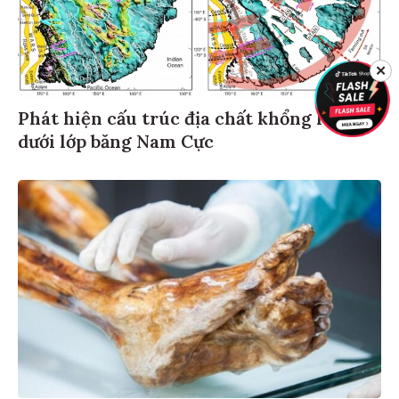
✕
Phát hiện cấu trúc địa chất khổng lồ ẩn
dưới lớp băng Nam Cực