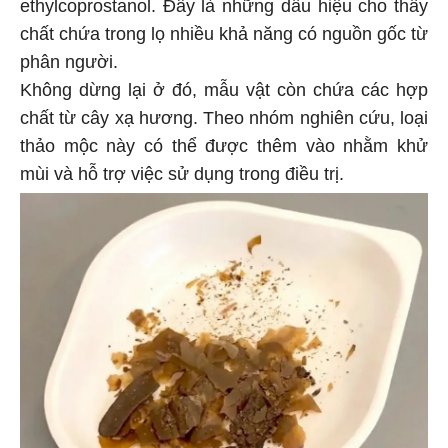
ethylcoprostanol. Đây là những dấu hiệu cho thấy
chất chứa trong lọ nhiều khả năng có nguồn gốc từ
phân người.
Không dừng lại ở đó, mẫu vật còn chứa các hợp
chất từ cây xạ hương. Theo nhóm nghiên cứu, loại
thảo mộc này có thể được thêm vào nhằm khử
mùi và hỗ trợ việc sử dụng trong điều trị.