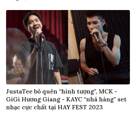
JustaTee bỏ quên “hình tượng", MCK -
GiGi Hương Giang - KAYC “nhá hàng" set
nhạc cực chất tại HAY FEST 2023