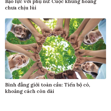
Bạo lực với phụ nữ: Cuộc khủng hoảng
chưa chịu lùi
Bình đẳng giới toàn cầu: Tiến bộ có,
khoảng cách còn dài