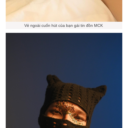
Vẻ ngoài cuốn hút của bạn gái tin đồn MCK