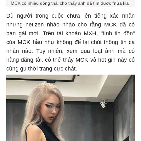
MCK có nhiều động thái cho thấy anh đã tìm được "nửa kia"
Dù người trong cuộc chưa lên tiếng xác nhận
nhưng netizen nháo nhào cho rằng MCK đã có
bạn gái mới. Trên tài khoản MXH, "tình tin đồn"
của MCK hầu như không để lại chút thông tin cá
nhân nào. Tuy nhiên, xem qua loạt ảnh mà cô
nàng đăng tải, có thể thấy MCK và hot girl này có
cùng gu thời trang cực chất.