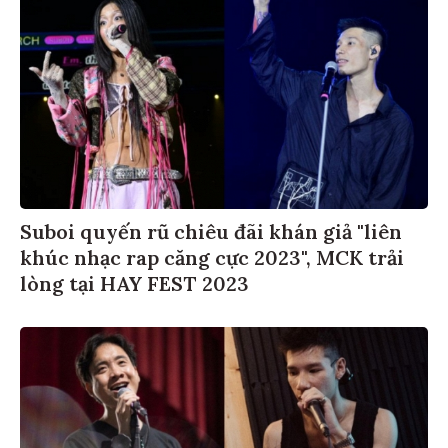
Suboi quyến rũ chiêu đãi khán giả "liên
khúc nhạc rap căng cực 2023", MCK trải
lòng tại HAY FEST 2023