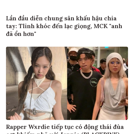
Lần đầu diễn chung sân khấu hậu chia
tay: Tlinh khóc đến lạc giọng, MCK "anh
đã ổn hơn"
Rapper Wxrdie tiếp tục có động thái đùa