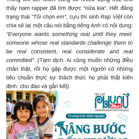
thấy nam rapper đã tìm được “nửa kia". Hết đăng
trạng thái
“Tôi chọn em",
cựu thí sinh
Rap Việt
còn
chia sẻ lại một câu nói bằng tiếng Anh có nội dung:
“Everyone wants something real until they meet
someone whose real standards challenge them to
be real consistent, real considerate and real
committed"
. (Tạm dịch: Ai cũng muốn những điều
chân thật, rồi họ gặp được một người có những
tiêu chuẩn thực sự thách thức họ phải thật kiên
định, chu đáo và gắn kết
).