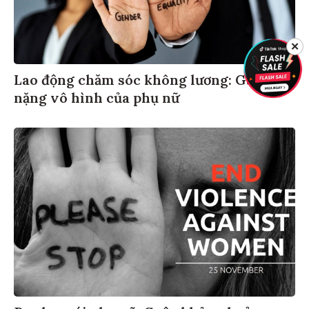
✕
Lao động chăm sóc không lương: Gánh
nặng vô hình của phụ nữ