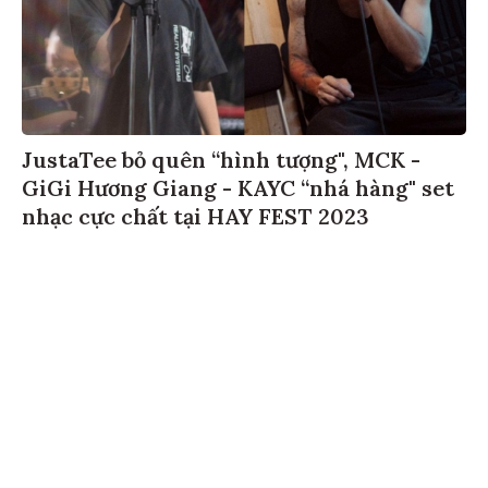
JustaTee bỏ quên “hình tượng", MCK -
GiGi Hương Giang - KAYC “nhá hàng" set
nhạc cực chất tại HAY FEST 2023