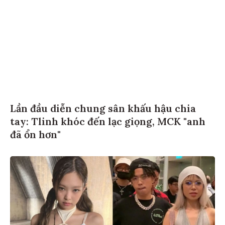
Lần đầu diễn chung sân khấu hậu chia
tay: Tlinh khóc đến lạc giọng, MCK "anh
đã ổn hơn"