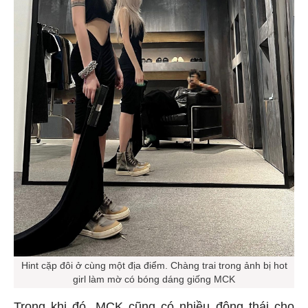
Hint cặp đôi ở cùng một địa điểm. Chàng trai trong ảnh bị hot
girl làm mờ có bóng dáng giống MCK
Trong khi đó, MCK cũng có nhiều động thái cho