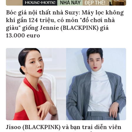
Bóc giá nội thất nhà Suzy: Máy lọc không
khí gần 124 triệu, có món "đồ chơi nhà
giàu" giống Jennie (BLACKPINK) giá
13.000 euro
Jisoo (BLACKPINK) và bạn trai diễn viên