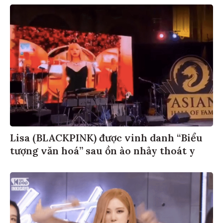
Lisa (BLACKPINK) được vinh danh “Biểu
tượng văn hoá” sau ồn ào nhảy thoát y