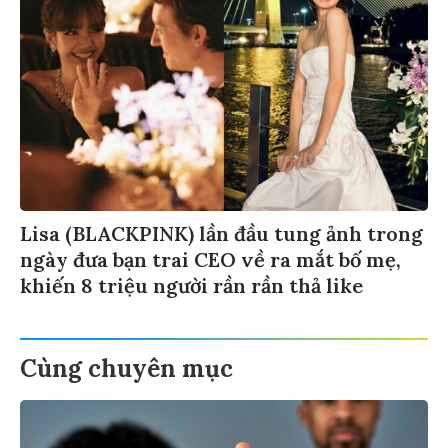
Lisa (BLACKPINK) lần đầu tung ảnh trong
ngày đưa bạn trai CEO về ra mắt bố mẹ,
khiến 8 triệu người rần rần thả like
Cùng chuyên mục