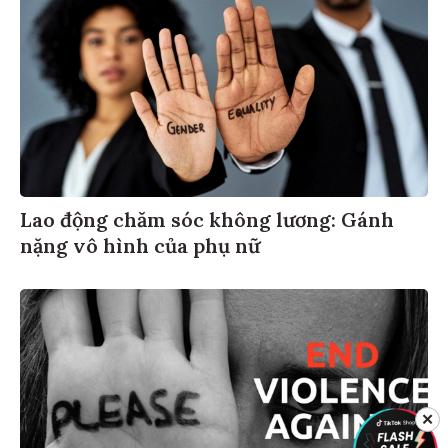
Lao động chăm sóc không lương: Gánh
nặng vô hình của phụ nữ
✕