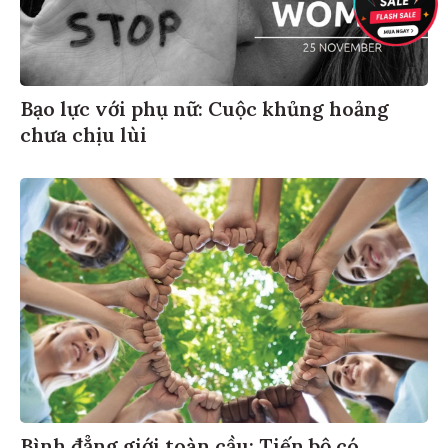
Bạo lực với phụ nữ: Cuộc khủng hoảng
chưa chịu lùi
Bình đẳng giới toàn cầu: Tiến bộ có,