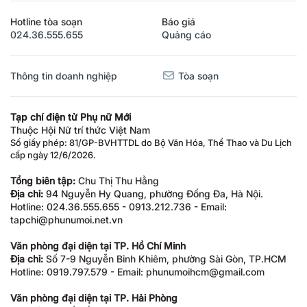
Hotline tòa soạn
Báo giá
024.36.555.655
Quảng cáo
Thông tin doanh nghiệp
Tòa soạn
Tạp chí điện tử Phụ nữ Mới
Thuộc Hội Nữ trí thức Việt Nam
Số giấy phép: 81/GP-BVHTTDL do Bộ Văn Hóa, Thể Thao và Du Lịch
cấp ngày 12/6/2026.
Tổng biên tập:
Chu Thị Thu Hằng
Địa chỉ:
94 Nguyễn Hy Quang, phường Đống Đa, Hà Nội.
Hotline: 024.36.555.655 - 0913.212.736 - Email:
tapchi@phunumoi.net.vn
Văn phòng đại diện tại TP. Hồ Chí Minh
Địa chỉ:
Số 7-9 Nguyễn Bỉnh Khiêm, phường Sài Gòn, TP.HCM
Hotline: 0919.797.579 - Email: phunumoihcm@gmail.com
Văn phòng đại diện tại TP. Hải Phòng