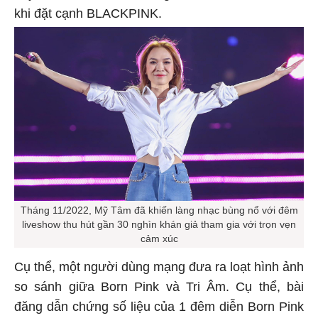
khi đặt cạnh BLACKPINK.
Tháng 11/2022, Mỹ Tâm đã khiến làng nhạc bùng nổ với đêm
liveshow thu hút gần 30 nghìn khán giả tham gia với trọn vẹn
cảm xúc
Cụ thể, một người dùng mạng đưa ra loạt hình ảnh
so sánh giữa Born Pink và Tri Âm. Cụ thể, bài
đăng dẫn chứng số liệu của 1 đêm diễn Born Pink