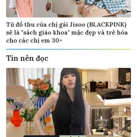
Tủ đồ thu của chị gái Jisoo (BLACKPINK)
sẽ là "sách giáo khoa" mặc đẹp và trẻ hóa
cho các chị em 30+
Tin nên đọc