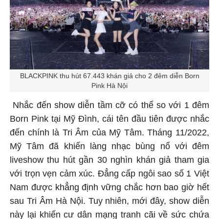
BLACKPINK thu hút 67.443 khán giả cho 2 đêm diễn Born
Pink Hà Nội
Nhắc đến show diễn tầm cỡ có thể so với 1 đêm
Born Pink tại Mỹ Đình, cái tên đầu tiên được nhắc
đến chính là Tri Âm của Mỹ Tâm. Tháng 11/2022,
Mỹ Tâm đã khiến làng nhạc bùng nổ với đêm
liveshow thu hút gần 30 nghìn khán giả tham gia
với trọn vẹn cảm xúc. Đẳng cấp ngôi sao số 1 Việt
Nam được khẳng định vững chắc hơn bao giờ hết
sau Tri Âm Hà Nội. Tuy nhiên, mới đây, show diễn
này lại khiến cư dân mạng tranh cãi về sức chứa