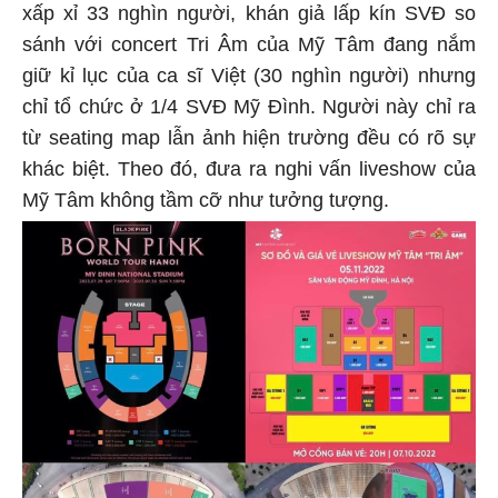
xấp xỉ 33 nghìn người, khán giả lấp kín SVĐ so
sánh với concert Tri Âm của Mỹ Tâm đang nắm
giữ kỉ lục của ca sĩ Việt (30 nghìn người) nhưng
chỉ tổ chức ở 1/4 SVĐ Mỹ Đình. Người này chỉ ra
từ seating map lẫn ảnh hiện trường đều có rõ sự
khác biệt. Theo đó, đưa ra nghi vấn liveshow của
Mỹ Tâm không tầm cỡ như tưởng tượng.