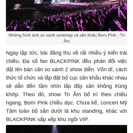
Những hình ảnh so sánh seatmap và sân khấu Born Pink - Tri
Âm
Ngay lập tức, bài đăng thu về rất nhiều ý kiến trái
chiều. Đa số fan BLACKPINK đều phản đối việc
đặt lên bàn cân so sánh 2 show diễn. Vốn dĩ, cách
thức tổ chức và lắp đặt bố cục sân khấu khác nhau
sẽ dẫn đến tầm nhìn lấp đầy sân không trùng
khớp. Theo đó, show Tri Âm bố trí theo chiều
ngang, Born Pink chiều dọc. Chưa kể, concert Mỹ
Tâm toàn bộ sân dưới là khu standing, khác với
BLACKPINK sắp xếp khu ngồi VIP.