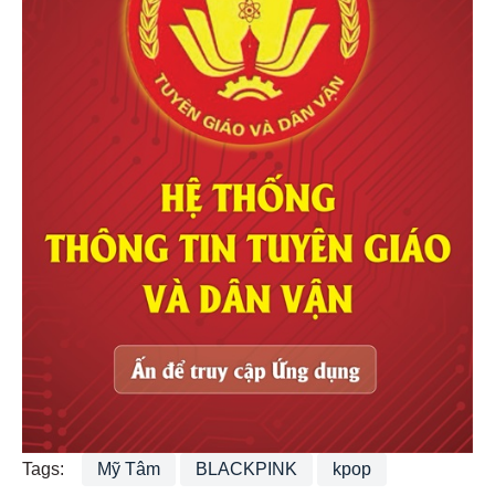
Tags:
Mỹ Tâm
BLACKPINK
kpop