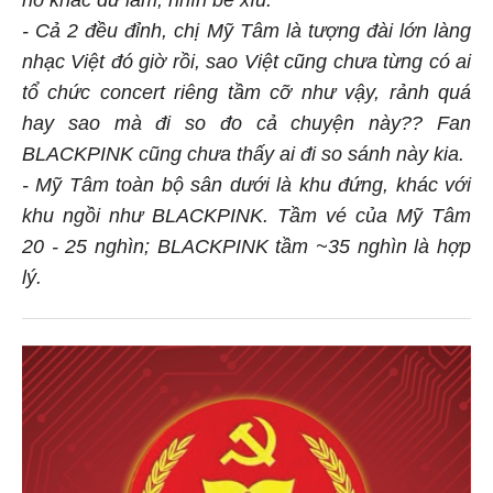
- Cả 2 đều đỉnh, chị Mỹ Tâm là tượng đài lớn làng
nhạc Việt đó giờ rồi, sao Việt cũng chưa từng có ai
tổ chức concert riêng tầm cỡ như vậy, rảnh quá
hay sao mà đi so đo cả chuyện này?? Fan
BLACKPINK cũng chưa thấy ai đi so sánh này kia.
- Mỹ Tâm toàn bộ sân dưới là khu đứng, khác với
khu ngồi như BLACKPINK. Tầm vé của Mỹ Tâm
20 - 25 nghìn; BLACKPINK tầm ~35 nghìn là hợp
lý.