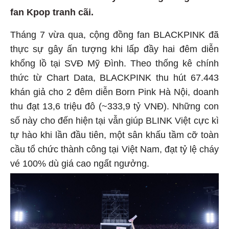
fan Kpop tranh cãi.
Tháng 7 vừa qua, cộng đồng fan BLACKPINK đã
thực sự gây ấn tượng khi lấp đầy hai đêm diễn
khổng lồ tại SVĐ Mỹ Đình. Theo thống kê chính
thức từ Chart Data, BLACKPINK thu hút 67.443
khán giả cho 2 đêm diễn Born Pink Hà Nội, doanh
thu đạt 13,6 triệu đô (~333,9 tỷ VNĐ). Những con
số này cho đến hiện tại vẫn giúp BLINK Việt cực kì
tự hào khi lần đầu tiên, một sân khấu tầm cỡ toàn
cầu tổ chức thành công tại Việt Nam, đạt tỷ lệ cháy
vé 100% dù giá cao ngất ngưởng.