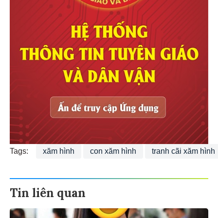
Tags:
xăm hình
con xăm hình
tranh cãi xăm hình
Tin liên quan