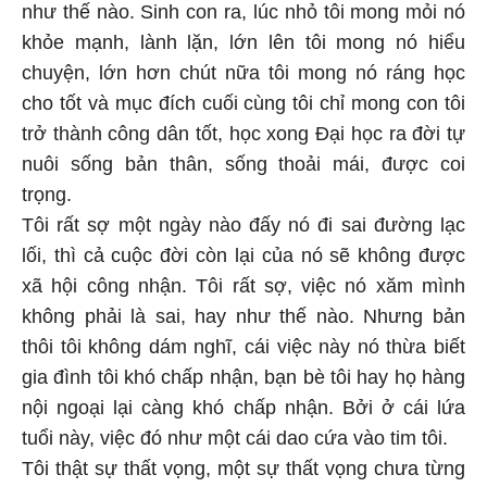
như thế nào. Sinh con ra, lúc nhỏ tôi mong mỏi nó
khỏe mạnh, lành lặn, lớn lên tôi mong nó hiểu
chuyện, lớn hơn chút nữa tôi mong nó ráng học
cho tốt và mục đích cuối cùng tôi chỉ mong con tôi
trở thành công dân tốt, học xong Đại học ra đời tự
nuôi sống bản thân, sống thoải mái, được coi
trọng.
Tôi rất sợ một ngày nào đấy nó đi sai đường lạc
lối, thì cả cuộc đời còn lại của nó sẽ không được
xã hội công nhận. Tôi rất sợ, việc nó xăm mình
không phải là sai, hay như thế nào. Nhưng bản
thôi tôi không dám nghĩ, cái việc này nó thừa biết
gia đình tôi khó chấp nhận, bạn bè tôi hay họ hàng
nội ngoại lại càng khó chấp nhận. Bởi ở cái lứa
tuổi này, việc đó như một cái dao cứa vào tim tôi.
Tôi thật sự thất vọng, một sự thất vọng chưa từng