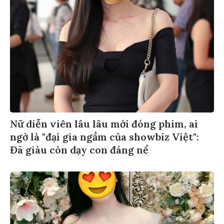
Nữ diễn viên lâu lâu mới đóng phim, ai
ngờ là "đại gia ngầm của showbiz Việt":
Đã giàu còn dạy con đáng nể