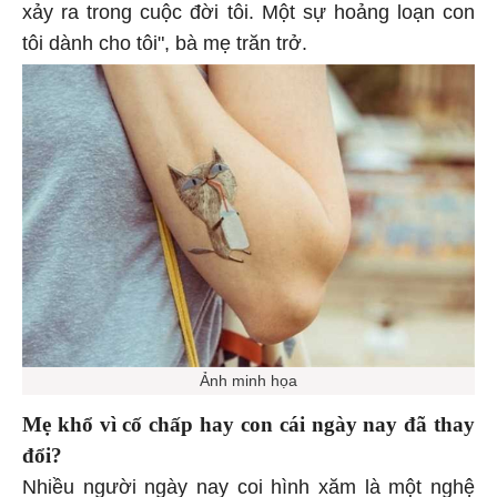
xảy ra trong cuộc đời tôi. Một sự hoảng loạn con
tôi dành cho tôi", bà mẹ trăn trở.
Ảnh minh họa
Mẹ khổ vì cố chấp hay con cái ngày nay đã thay
đổi?
Nhiều người ngày nay coi hình xăm là một nghệ