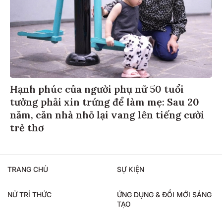
Hạnh phúc của người phụ nữ 50 tuổi
tưởng phải xin trứng để làm mẹ: Sau 20
năm, căn nhà nhỏ lại vang lên tiếng cười
trẻ thơ
TRANG CHỦ
SỰ KIỆN
NỮ TRÍ THỨC
ỨNG DỤNG & ĐỔI MỚI SÁNG
TẠO