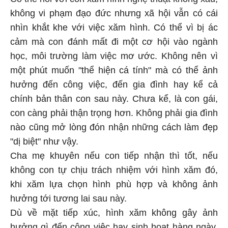
không vi phạm đạo đức nhưng xã hội vẫn có cái
nhìn khắt khe với việc xăm hình. Có thể vì bị ác
cảm mà con đánh mất đi một cơ hội vào ngành
học, môi trường làm việc mơ ước. Không nên vì
một phút muốn "thể hiện cá tính" mà có thể ảnh
hưởng đến công việc, đến gia đình hay kể cả
chính bản thân con sau này. Chưa kể, là con gái,
con càng phải thận trọng hơn. Không phải gia đình
nào cũng mở lòng đón nhận những cách làm đẹp
"dị biệt" như vậy.
Cha mẹ khuyên nếu con tiếp nhận thì tốt, nếu
không con tự chịu trách nhiệm với hình xăm đó,
khi xăm lựa chọn hình phù hợp và không ảnh
hưởng tới tương lai sau này.
Dù về mặt tiếp xúc, hình xăm không gây ảnh
hưởng gì đến công việc hay sinh hoạt hàng ngày,