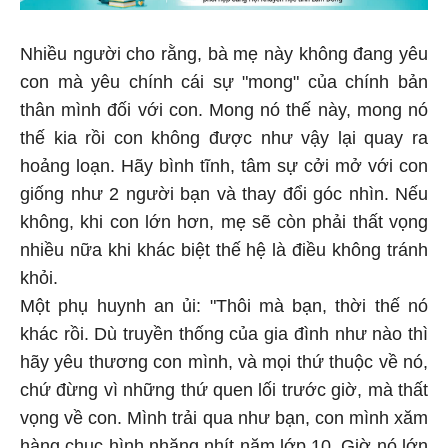
Nhiều người cho rằng, bà mẹ này không đang yêu
con mà yêu chính cái sự "mong" của chính bản
thân mình đối với con. Mong nó thế này, mong nó
thế kia rồi con không được như vậy lại quay ra
hoảng loạn. Hãy bình tĩnh, tâm sự cởi mở với con
giống như 2 người bạn và thay đổi góc nhìn. Nếu
không, khi con lớn hơn, mẹ sẽ còn phải thất vọng
nhiều nữa khi khác biệt thế hệ là điều không tránh
khỏi.
Một phụ huynh an ủi: "Thôi mà bạn, thời thế nó
khác rồi. Dù truyền thống của gia đình như nào thì
hãy yêu thương con mình, và mọi thứ thuộc về nó,
chứ đừng vì những thứ quen lối trước giờ, mà thất
vọng về con. Mình trải qua như bạn, con mình xăm
hàng chục hình nhăng nhít năm lớp 10. Giờ nó lớn