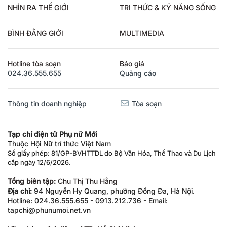
NHÌN RA THẾ GIỚI
TRI THỨC & KỸ NĂNG SỐNG
BÌNH ĐẲNG GIỚI
MULTIMEDIA
Hotline tòa soạn
Báo giá
024.36.555.655
Quảng cáo
Thông tin doanh nghiệp
Tòa soạn
Tạp chí điện tử Phụ nữ Mới
Thuộc Hội Nữ trí thức Việt Nam
Số giấy phép: 81/GP-BVHTTDL do Bộ Văn Hóa, Thể Thao và Du Lịch
cấp ngày 12/6/2026.
Tổng biên tập:
Chu Thị Thu Hằng
Địa chỉ:
94 Nguyễn Hy Quang, phường Đống Đa, Hà Nội.
Hotline: 024.36.555.655 - 0913.212.736 - Email:
tapchi@phunumoi.net.vn