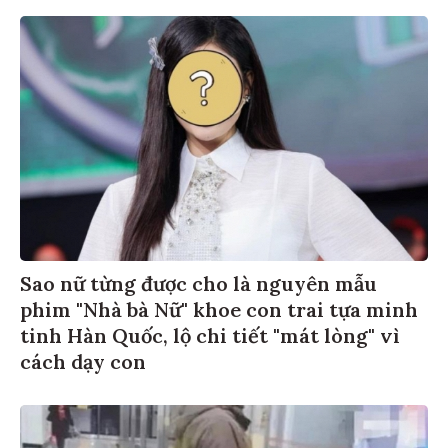
Sao nữ từng được cho là nguyên mẫu
phim "Nhà bà Nữ" khoe con trai tựa minh
tinh Hàn Quốc, lộ chi tiết "mát lòng" vì
cách dạy con