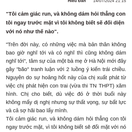
Hiểu Đan
14/07/2024 21:15
"Tôi cảm giác run, và không dám hỏi thẳng con
tôi ngay trước mặt vì tôi không biết sẽ đối diện
với nó như thế nào".
"Trên đời này, có những việc mà bản thân không
bao giờ nghĩ tới và có nghĩ thì cũng không dám
nghĩ tới", tâm sự của một bà mẹ ở Hà Nội mới đây
gây "bão" tranh luận với 2 luồng ý kiến trái chiều.
Nguyên do sự hoảng hốt này của chị xuất phát từ
việc chị phát hiện con trai (vừa thi TN THPT) xăm
hình. Chị cho biết, dù việc đó ở thời buổi này
không mấy dị nghị nhưng sự thất vọng, sự bất lực
và cả sợ hãi bao lấy mình.
Tôi cảm giác run, và không dám hỏi thẳng con tôi
ngay trước mặt, vì tôi không biết sẽ đối mặt với nó