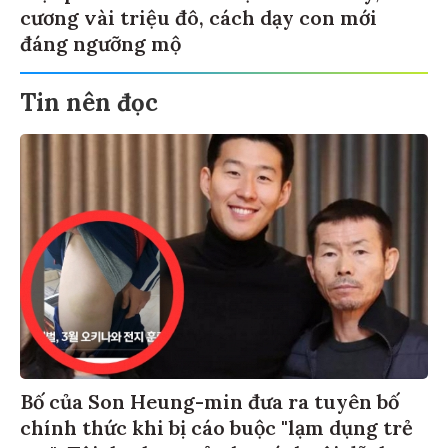
cương vài triệu đô, cách dạy con mới
đáng ngưỡng mộ
Tin nên đọc
Bố của Son Heung-min đưa ra tuyên bố
chính thức khi bị cáo buộc "lạm dụng trẻ