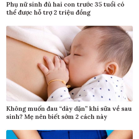
Phụ nữ sinh đủ hai con trước 35 tuổi có
thể được hỗ trợ 2 triệu đồng
Không muốn đau “dày dặn” khi sữa về sau
sinh? Mẹ nên biết sớm 2 cách này