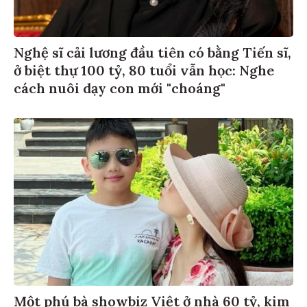
Nghệ sĩ cải lương đầu tiên có bằng Tiến sĩ,
ở biệt thự 100 tỷ, 80 tuổi vẫn học: Nghe
cách nuôi dạy con mới "choáng"
Một phú bà showbiz Việt ở nhà 60 tỷ, kim