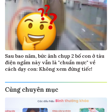
Sau bao năm, bức ảnh chụp 2 bố con ở tàu
điện ngầm này vẫn là "chuẩn mực" về
cách dạy con: Không xem đừng tiếc!
Cùng chuyên mục