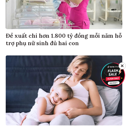
Đề xuất chi hơn 1.800 tỷ đồng mỗi năm hỗ
trợ phụ nữ sinh đủ hai con
✕