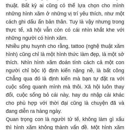
thuật. Bất kỳ ai cũng có thể lựa chọn cho mình
những hình xăm ở những vị trí yêu thích, như một
cách ghi dấu ấn bản thân. Tuy là vậy nhưng trong
thực tế, xã hội vẫn còn có cái nhìn khắt khe với
những người có hình xăm.
Nhiều phụ huynh cho rằng, tattoo (nghệ thuật xăm
hình) cũng chỉ là một hình thức làm đẹp, là một sở
thích. Nhìn hình xăm đoán tính cách cả một con
người chỉ bộc lộ định kiến nặng nề, là bất công
Chẳng qua đó là định kiến mà bạn tự đặt ra với
cuộc sống quanh mình mà thôi. Xã hội luôn thay
đổi, cuộc sống bỏ cái này, hay du nhập cái khác
cho phù hợp với thời đại cũng là chuyện đã và
đang diễn ra hàng ngày.
Quan trọng con là người tử tế, không làm gì xấu
thì hình xăm không thành vấn đề. Một hình xăm