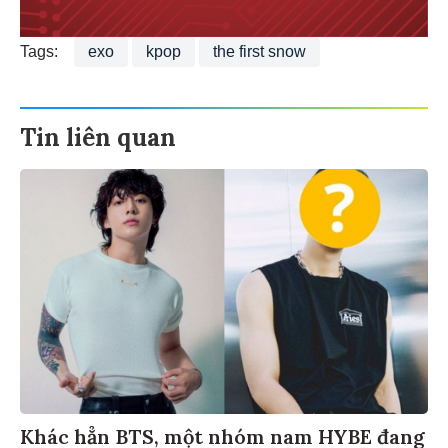
Tags:
exo
kpop
the first snow
Tin liên quan
Khác hẳn BTS, một nhóm nam HYBE đang