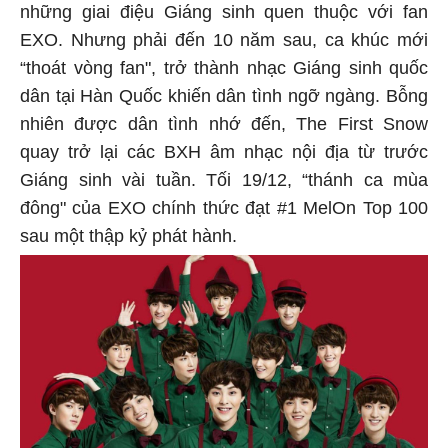
những giai điệu Giáng sinh quen thuộc với fan
EXO. Nhưng phải đến 10 năm sau, ca khúc mới
“thoát vòng fan", trở thành nhạc Giáng sinh quốc
dân tại Hàn Quốc khiến dân tình ngỡ ngàng. Bỗng
nhiên được dân tình nhớ đến, The First Snow
quay trở lại các BXH âm nhạc nội địa từ trước
Giáng sinh vài tuần. Tối 19/12, “thánh ca mùa
đông" của EXO chính thức đạt #1 MelOn Top 100
sau một thập kỷ phát hành.