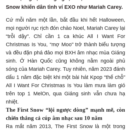
Snow khiến dân tình ví EXO như Mariah Carey.
Cứ mỗi năm một lần, bắt đầu khi hết Halloween,
mọi người rục rịch đón chào Noel, Mariah Carey lại
“trỗi dậy". Chỉ cần 1 ca khúc All I Want For
Christmas Is You, “mợ Moo" trở thành biểu tượng
và đều đặn phá đảo mọi BXH âm nhạc mùa Giáng
sinh. Ở Hàn Quốc cũng không nằm ngoài phủ
sóng của Mariah Carey. Tuy nhiên, năm 2023 đánh
dấu 1 năm đặc biệt khi một bài hát Kpop “thế chỗ"
All I Want For Christmas Is You làm mưa làm gió
trên top 1 MelOn, qua Giáng sinh vẫn chưa hạ
nhiệt.
The First Snow “lội ngược dòng” mạnh mẽ, còn
chiến thắng cả cúp âm nhạc sau 10 năm
Ra mắt năm 2013, The First Snow là một trong