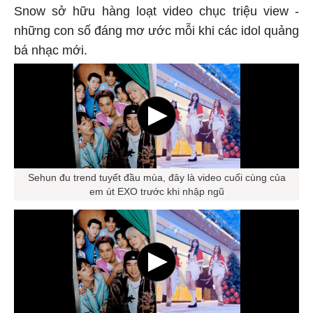
Snow sở hữu hàng loạt video chục triệu view -
những con số đáng mơ ước mỗi khi các idol quảng
bá nhạc mới.
Sehun đu trend tuyết đầu mùa, đây là video cuối cùng của
em út EXO trước khi nhập ngũ