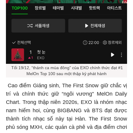
Tối 19/12, “thánh ca mùa đông" của EXO chính thức đạt #1
MelOn Top 100 sau một thập kỷ phát hành
Cao điểm Giáng sinh, The First Snow giữ chắc vị
trí và chính thức giữ “ngôi vương" MelOn Daily
Chart. Trong thập niên 2020s, EXO là nhóm nhạc
nam hiếm hoi, cùng BIGBANG và BTS đạt được
thành tích nhạc số này tại Hàn. The First Snow
phủ sóng MXH, các quán cà phê và địa điểm chơi