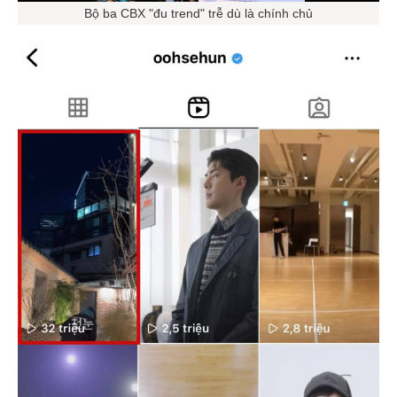
Bộ ba CBX "đu trend" trễ dù là chính chủ