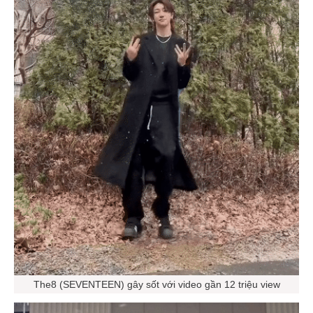
The8 (SEVENTEEN) gây sốt với video gần 12 triệu view