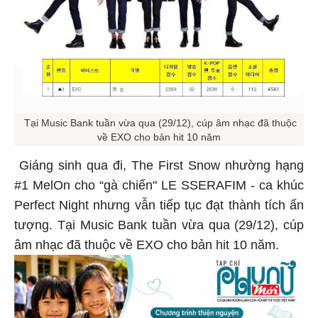
Tại Music Bank tuần vừa qua (29/12), cúp âm nhạc đã thuộc
về EXO cho bản hit 10 năm
Giáng sinh qua đi, The First Snow nhường hạng
#1 MelOn cho “gà chiến" LE SSERAFIM - ca khúc
Perfect Night nhưng vẫn tiếp tục đạt thành tích ấn
tượng. Tại Music Bank tuần vừa qua (29/12), cúp
âm nhạc đã thuộc về EXO cho bản hit 10 năm.