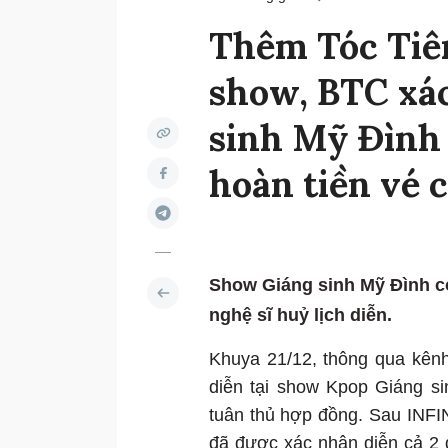
Thêm Tóc Tiê
show, BTC xá
sinh Mỹ Đình 
hoàn tiền vé 
Show Giáng sinh Mỹ Đình có
nghệ sĩ huỷ lịch diễn.
Khuya 21/12, thông qua kênh
diễn tại show Kpop Giáng s
tuân thủ hợp đồng. Sau INFI
đã được xác nhận diễn cả 2 