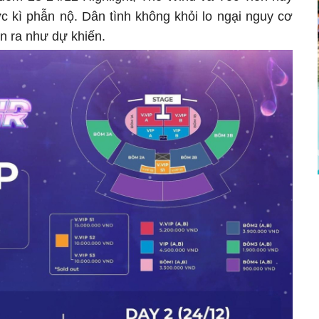
c kì phẫn nộ. Dân tình không khỏi lo ngại nguy cơ
ễn ra như dự khiến.