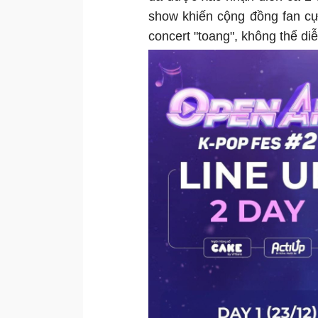
show khiến cộng đồng fan cự
concert "toang", không thể di