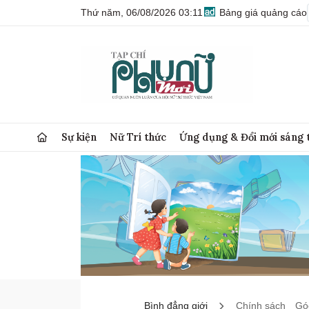
Thứ năm, 06/08/2026 03:11
Bảng giá quảng cáo
Sự kiện
Nữ Trí thức
Ứng dụng & Đổi mới sáng 
Bình đẳng giới
Chính sách
Góc