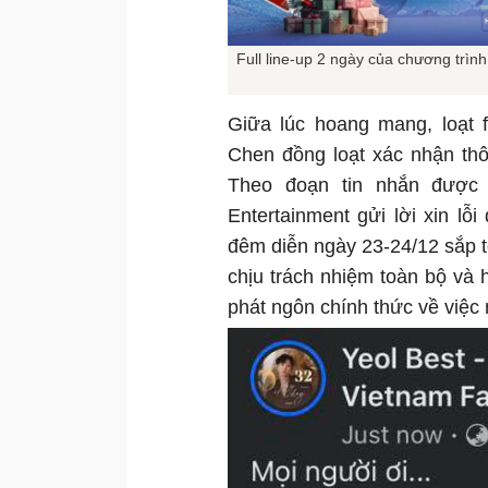
Full line-up 2 ngày của chương trìn
Giữa lúc hoang mang, loạt 
Chen đồng loạt xác nhận thô
Theo đoạn tin nhắn được 
Entertainment gửi lời xin l
đêm diễn ngày 23-24/12 sắp t
chịu trách nhiệm toàn bộ và
phát ngôn chính thức về việc