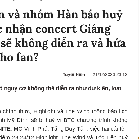
n và nhóm Hàn báo huỷ
c nhận concert Giáng
sẽ không diễn ra và hứa
cho fan?
Tuyết Hiền
21/12/2023 23:12
 nguy cơ không thể diễn ra như dự kiến, loạt
 chính thức, Highlight và The Wind thông báo lịch
inh Mỹ Đình sẽ bị huỷ vì BTC chương trình không
NITE, MC Vĩnh Phú, Tăng Duy Tân, việc hai cái tên
đêm 23-24/12 Highlight, The Wind và Tóc Tiên huỷ