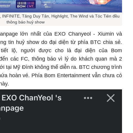
h, INFINITE, Tăng Duy Tân, Highlight, The Wind và Tóc Tiên đều
thông báo huỷ show
fanpage lớn nhất của EXO Chanyeol - Xiumin và
ng tin huỷ show do đại diện từ phía BTC chia sẻ.
tiết lộ, người được cho là đại diện của Bom
ỗi đến các FC, thông báo vì lý do khách quan mà 2
ới tại Mỹ Đình không thể diễn ra. BTC chương trình
 hứa hoàn vé. Phía Bom Entertainment vẫn chưa có
 này.