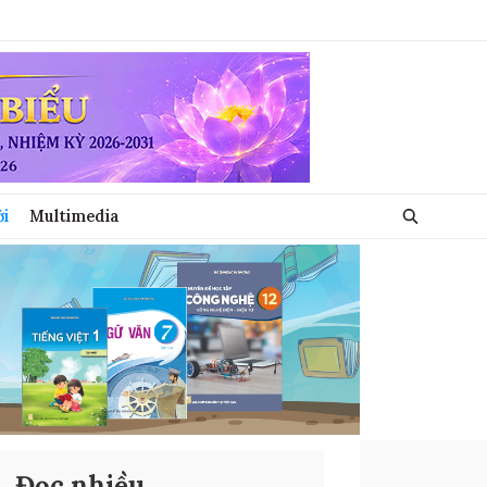
ới
Multimedia
Đọc nhiều