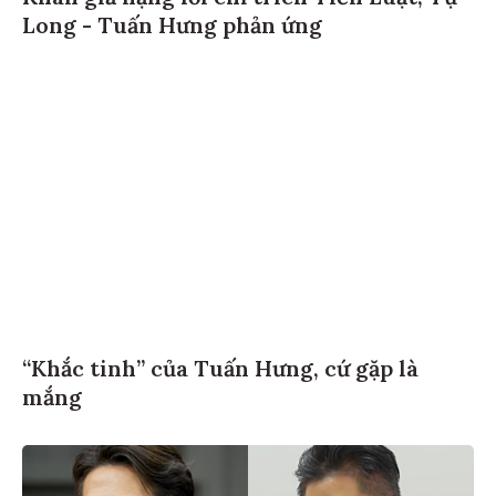
Long - Tuấn Hưng phản ứng
“Khắc tinh” của Tuấn Hưng, cứ gặp là
mắng