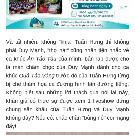
Và tất nhiên, không "khịa" Tuấn Hưng thì không
phải Duy Mạnh, "thợ hát" cũng nhân tiện nhắc về
ca khúc
Ăn Táo Tàu
của mình, bản rap được cho
là màn châm chọc của Duy Mạnh dành cho ca
khúc
Quả Táo Vàng
trước đó của Tuấn Hưng từng
bị chê thảm họa cả đường hình lẫn đường tiếng.
Không biết sau những lời thách qua nói lại này,
khán giả có thực sự được xem 1 liveshow đứng
chung sân khấu của Tuấn Hưng và Duy Mạnh
không đây? Nếu có, chắc chắn "bùng nổ" cõi mạng
đấy!