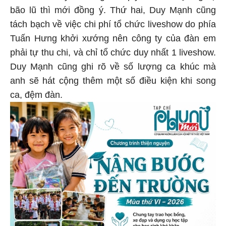
bão lũ thì mới đồng ý. Thứ hai, Duy Mạnh cũng
tách bạch về việc chi phí tổ chức liveshow do phía
Tuấn Hưng khởi xướng nên công ty của đàn em
phải tự thu chi, và chỉ tổ chức duy nhất 1 liveshow.
Duy Mạnh cũng ghi rõ về số lượng ca khúc mà
anh sẽ hát cộng thêm một số điều kiện khi song
ca, đệm đàn.