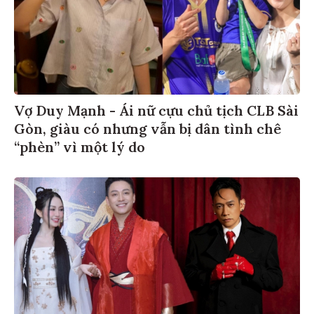
Vợ Duy Mạnh - Ái nữ cựu chủ tịch CLB Sài
Gòn, giàu có nhưng vẫn bị dân tình chê
“phèn” vì một lý do