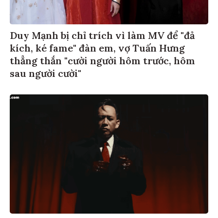
Duy Mạnh bị chỉ trích vì làm MV để "đả
kích, ké fame" đàn em, vợ Tuấn Hưng
thẳng thắn "cười người hôm trước, hôm
sau người cười"