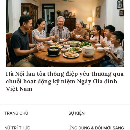
Hà Nội lan tỏa thông điệp yêu thương qua
chuỗi hoạt động kỷ niệm Ngày Gia đình
Việt Nam
TRANG CHỦ
SỰ KIỆN
NỮ TRÍ THỨC
ỨNG DỤNG & ĐỔI MỚI SÁNG