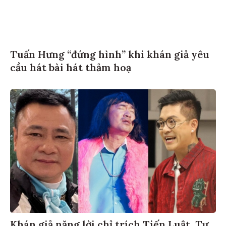
Tuấn Hưng “đứng hình” khi khán giả yêu
cầu hát bài hát thảm hoạ
Khán giả nặng lời chỉ trích Tiến Luật, Tự