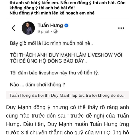
Tuấn Hưng đã hỏi thì Duy Mạnh lập tức trả lời không do dự...
Duy Mạnh đồng ý nhưng có thể thấy rõ ràng anh
cũng "rào trước đón sau" trước đề nghị của Tuấn
Hưng. Đầu tiên, Duy Mạnh muốn Tuấn Hưng ứng
trước 3 tỉ chuyển thẳng cho quỹ của MTTQ ủng hộ