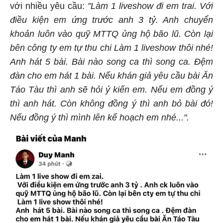
với nhiều yêu cầu:
"Làm 1 liveshow đi em trai. Với
điều kiện em ứng trước anh 3 tỷ. Anh chuyển
khoản luôn vào quỹ MTTQ ủng hộ bão lũ. Còn lại
bên công ty em tự thu chi Làm 1 liveshow thôi nhé!
Anh hát 5 bài. Bài nào song ca thì song ca. Đệm
đàn cho em hát 1 bài. Nếu khán giả yêu cầu bài Ăn
Táo Tàu thì anh sẽ hỏi ý kiến em. Nếu em đồng ý
thì anh hát. Còn không đồng ý thì anh bỏ bài đó!
Nếu đồng ý thì mình lên kế hoạch em nhé...".