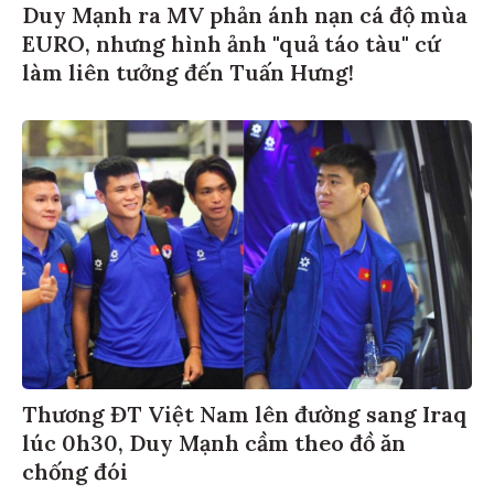
Duy Mạnh ra MV phản ánh nạn cá độ mùa
EURO, nhưng hình ảnh "quả táo tàu" cứ
làm liên tưởng đến Tuấn Hưng!
Thương ĐT Việt Nam lên đường sang Iraq
lúc 0h30, Duy Mạnh cầm theo đồ ăn
chống đói