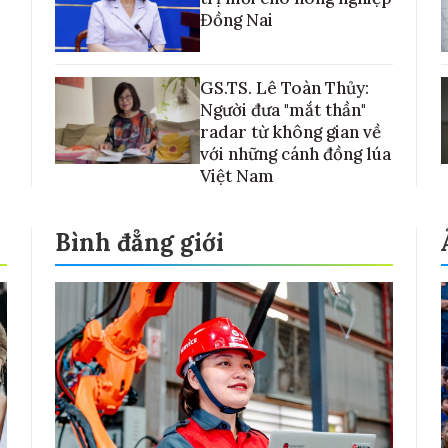
Đồng Nai
GS.TS. Lê Toàn Thủy:
Người đưa "mắt thần"
radar từ không gian về
với những cánh đồng lúa
Việt Nam
Bình đẳng giới