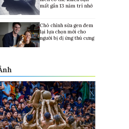
mất gần 13 năm trí nhớ
Chó chỉnh sửa gen đem
lại lựa chọn mới cho
người bị dị ứng thú cưng
Ảnh