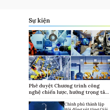
Sự kiện
Phê duyệt Chương trình công
nghệ chiến lược, hướng trọng tâm
vào thương mại hóa sản phẩm
Chính phủ thành lập
Hội đồng xét tặng Giải