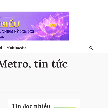
ới
Multimedia
Metro, tin tức
Tin đọc nhiều