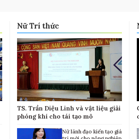
Nữ Trí thức
TS. Trần Diệu Linh và vật liệu giải
phóng khí cho tái tạo mô
Nữ lãnh đạo kiến tạo giá
trị mới cho nông nghiệp