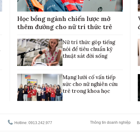
Học bổng ngành chiến lược mở
thêm đường cho nữ trí thức trẻ
Nữ trí thức góp tiếng
h
nói để tiêu chuẩn kỹ
thuật sát đời sống
Mạng lưới cố vấn tiếp
sức cho nữ nghiên cứu
trẻ trong khoa học
Thông tin doanh nghiệp
Hotline: 0913.242.977
B