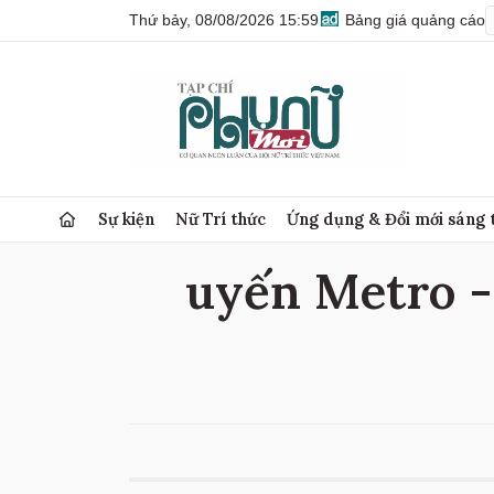
Thứ bảy, 08/08/2026 15:59
Bảng giá quảng cáo
Sự kiện
Nữ Trí thức
Ứng dụng & Đổi mới sáng 
uyến Metro - 