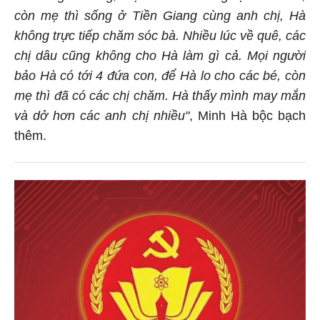
còn mẹ thì sống ở Tiền Giang cùng anh chị, Hà
không trực tiếp chăm sóc bà. Nhiều lúc về quê, các
chị dâu cũng không cho Hà làm gì cả. Mọi người
bảo Hà có tới 4 đứa con, để Hà lo cho các bé, còn
mẹ thì đã có các chị chăm. Hà thấy mình may mắn
và dở hơn các anh chị nhiều"
, Minh Hà bộc bạch
thêm.