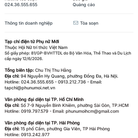
024.36.555.655
Quảng cáo
Thông tin doanh nghiệp
Tòa soạn
Tạp chí điện tử Phụ nữ Mới
Thuộc Hội Nữ trí thức Việt Nam
Số giấy phép: 81/GP-BVHTTDL do Bộ Văn Hóa, Thể Thao và Du Lịch
cấp ngày 12/6/2026.
Tổng biên tập:
Chu Thị Thu Hằng
Địa chỉ:
94 Nguyễn Hy Quang, phường Đống Đa, Hà Nội.
Hotline: 024.36.555.655 - 0913.212.736 - Email:
tapchi@phunumoi.net.vn
Văn phòng đại diện tại TP. Hồ Chí Minh
Địa chỉ:
Số 7-9 Nguyễn Bỉnh Khiêm, phường Sài Gòn, TP.HCM
Hotline: 0919.797.579 - Email: phunumoihcm@gmail.com
Văn phòng đại diện tại TP. Hải Phòng
Địa chỉ:
15 phố Cấm, phường Gia Viên, TP Hải Phòng
Hotline: 0913.242.977