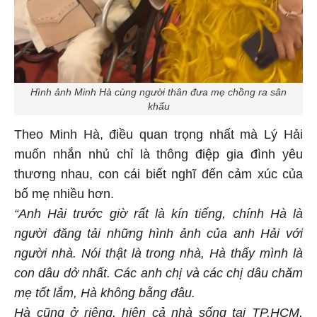
Hình ảnh Minh Hà cùng người thân đưa mẹ chồng ra sân
khấu
Theo Minh Hà, điều quan trọng nhất mà Lý Hải
muốn nhắn nhủ chỉ là thông điệp gia đình yêu
thương nhau, con cái biết nghĩ đến cảm xúc của
bố mẹ nhiều hơn.
“Anh Hải trước giờ rất là kín tiếng, chính Hà là
người đăng tải những hình ảnh của anh Hải với
người nhà. Nói thật là trong nhà, Hà thấy mình là
con dâu dở nhất. Các anh chị và các chị dâu chăm
mẹ tốt lắm, Hà không bằng đâu.
Hà cũng ở riêng, hiện cả nhà sống tại TP.HCM,