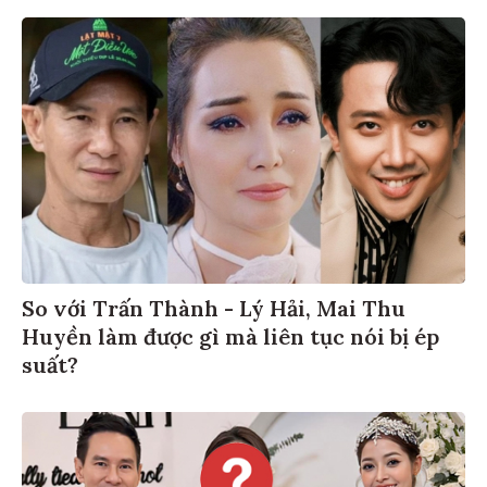
So với Trấn Thành - Lý Hải, Mai Thu
Huyền làm được gì mà liên tục nói bị ép
suất?