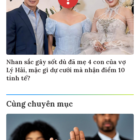
Nhan sắc gây sốt dù đã mẹ 4 con của vợ
Lý Hải, mặc gì dự cưới mà nhận điểm 10
tinh tế?
Cùng chuyên mục