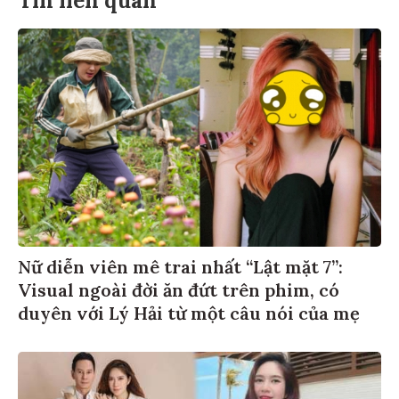
Tin liên quan
Nữ diễn viên mê trai nhất “Lật mặt 7”:
Visual ngoài đời ăn đứt trên phim, có
duyên với Lý Hải từ một câu nói của mẹ