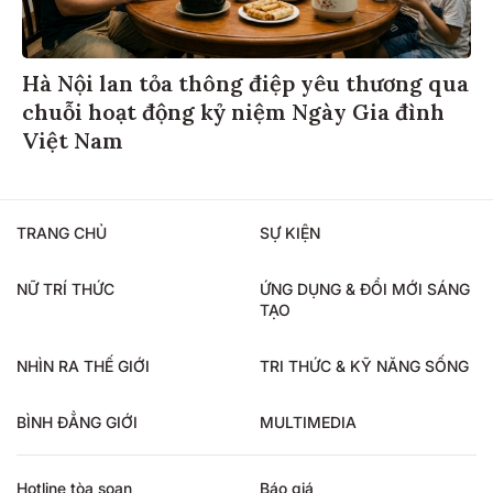
Hà Nội lan tỏa thông điệp yêu thương qua
chuỗi hoạt động kỷ niệm Ngày Gia đình
Việt Nam
TRANG CHỦ
SỰ KIỆN
NỮ TRÍ THỨC
ỨNG DỤNG & ĐỔI MỚI SÁNG
TẠO
NHÌN RA THẾ GIỚI
TRI THỨC & KỸ NĂNG SỐNG
BÌNH ĐẲNG GIỚI
MULTIMEDIA
Hotline tòa soạn
Báo giá