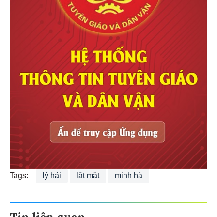
Tags:
lý hải
lật mặt
minh hà