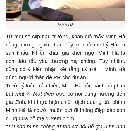
Minh Hà
Từ một số clip hậu trường, khán giả thấy Minh Hà
cùng những người thân đẩy xe chở mẹ Lý Hải ra
sân khấu. Nhiều khán giả khen ngợi Minh Hà là
con dâu tốt, yêu thương mẹ chồng. Tuy nhiên,
cũng có ý kiến nhận xét rằng Lý Hải - Minh Hà
dùng người thân để PR cho dự án.
Trước ý kiến trái chiều, Minh Hà bộc bạch bộ phim
Lật mặt 7: Một điều ước
có nội dung hướng đến
gia đình, khi thực hiện chiến dịch quảng bá, chính
Minh Hà là người muốn gửi đi thông điệp các con
cùng đưa bố mẹ đi xem phim.
"Tại sao mình không tự tạo cơ hội để gia đình anh