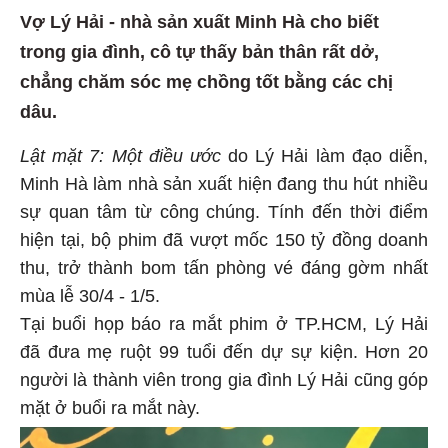
Vợ Lý Hải - nhà sản xuất Minh Hà cho biết
trong gia đình, cô tự thấy bản thân rất dở,
chẳng chăm sóc mẹ chồng tốt bằng các chị
dâu.
Lật mặt 7: Một điều ước
do Lý Hải làm đạo diễn,
Minh Hà làm nhà sản xuất hiện đang thu hút nhiều
sự quan tâm từ công chúng. Tính đến thời điểm
hiện tại, bộ phim đã vượt mốc 150 tỷ đồng doanh
thu, trở thành bom tấn phòng vé đáng gờm nhất
mùa lễ 30/4 - 1/5.
Tại buổi họp báo ra mắt phim ở TP.HCM, Lý Hải
đã đưa mẹ ruột 99 tuổi đến dự sự kiện. Hơn 20
người là thành viên trong gia đình Lý Hải cũng góp
mặt ở buổi ra mắt này.