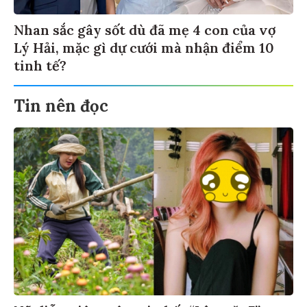
Nhan sắc gây sốt dù đã mẹ 4 con của vợ
Lý Hải, mặc gì dự cưới mà nhận điểm 10
tinh tế?
Tin nên đọc