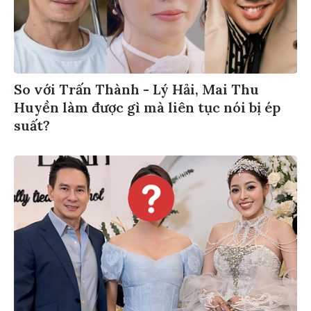
So với Trấn Thành - Lý Hải, Mai Thu
Huyền làm được gì mà liên tục nói bị ép
suất?