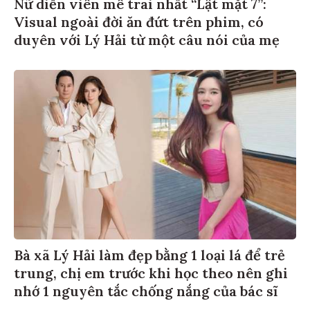
Nữ diễn viên mê trai nhất “Lật mặt 7”:
Visual ngoài đời ăn đứt trên phim, có
duyên với Lý Hải từ một câu nói của mẹ
Bà xã Lý Hải làm đẹp bằng 1 loại lá để trẻ
trung, chị em trước khi học theo nên ghi
nhớ 1 nguyên tắc chống nắng của bác sĩ