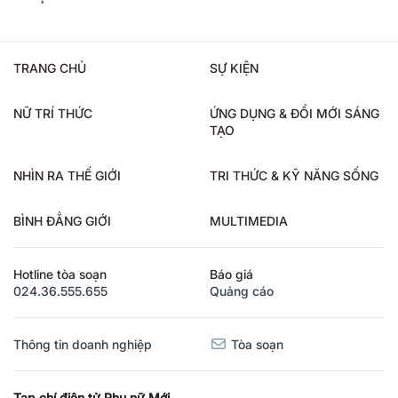
TRANG CHỦ
SỰ KIỆN
NỮ TRÍ THỨC
ỨNG DỤNG & ĐỔI MỚI SÁNG
TẠO
NHÌN RA THẾ GIỚI
TRI THỨC & KỸ NĂNG SỐNG
BÌNH ĐẲNG GIỚI
MULTIMEDIA
Hotline tòa soạn
Báo giá
024.36.555.655
Quảng cáo
Thông tin doanh nghiệp
Tòa soạn