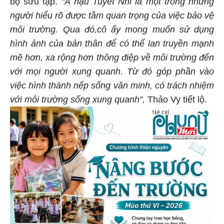
bộ sưu tập.
“Á hậu Tuyết Nhi là một trong những
người hiểu rõ được tầm quan trọng của việc bảo vệ
môi trường. Qua đó,cô ấy mong muốn sử dụng
hình ảnh của bản thân để có thể lan truyền mạnh
mẽ hơn, xa rộng hơn thông điệp về môi trường đến
với mọi người xung quanh. Từ đó góp phần vào
việc hình thành nếp sống văn minh, có trách nhiệm
với môi trường sống xung quanh”,
Thảo Vy tiết lộ.