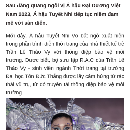
Sau đăng quang ngôi vị Á hậu Đại Dương Việt
Nam 2023, Á hậu Tuyết Nhi tiếp tục niềm đam
mê với sàn diễn.
Mới đây, Á hậu Tuyết Nhi Võ bất ngờ xuất hiện
trong phần trình diễn thời trang của nhà thiết kế trẻ
Trần Lê Thảo Vy với thông điệp bảo vệ môi
trường. Được biết, bộ sưu tập R.A.C của Trần Lê
Thảo Vy - sinh viên ngành Thời trang tại trường
Đại học Tôn Đức Thắng được lấy cảm hứng từ rác
thải vũ trụ, từ đó truyền tải thông điệp bảo vệ môi
trường.