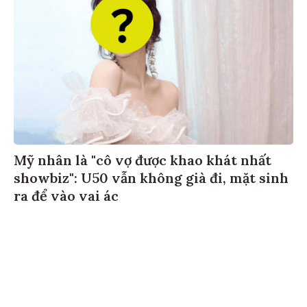
Mỹ nhân là "cô vợ được khao khát nhất
showbiz": U50 vẫn không già đi, mặt sinh
ra để vào vai ác