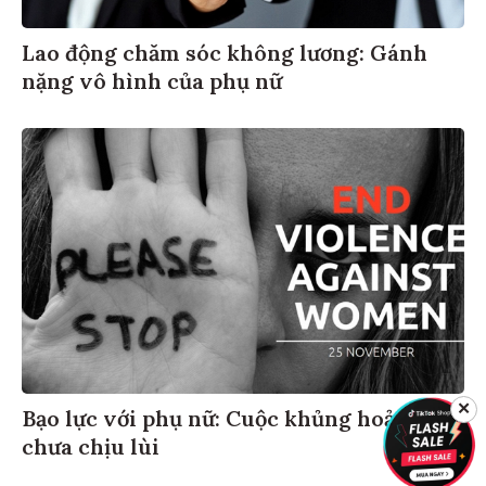
Lao động chăm sóc không lương: Gánh
nặng vô hình của phụ nữ
✕
Bạo lực với phụ nữ: Cuộc khủng hoảng
chưa chịu lùi