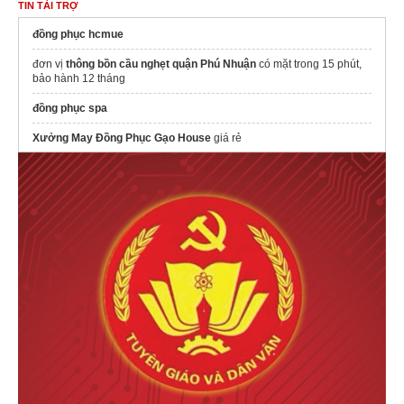
TIN TÀI TRỢ
đồng phục hcmue
đơn vị
thông bồn cầu nghẹt quận Phú Nhuận
có mặt trong 15 phút,
bảo hành 12 tháng
đồng phục spa
Xưởng May Đồng Phục Gạo House
giá rẻ