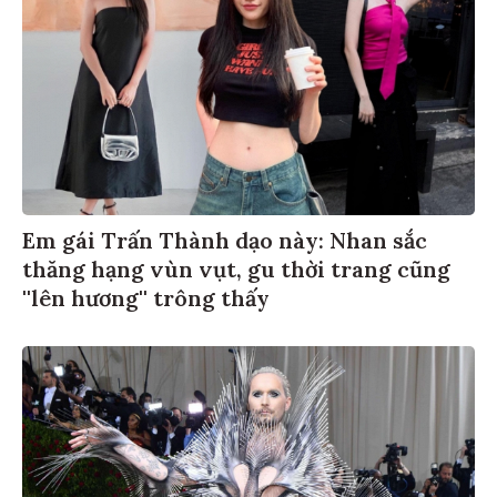
Em gái Trấn Thành dạo này: Nhan sắc
thăng hạng vùn vụt, gu thời trang cũng
''lên hương'' trông thấy