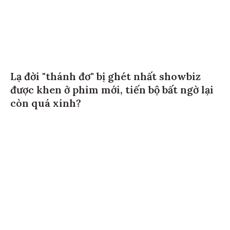
Lạ đời "thánh đơ" bị ghét nhất showbiz
được khen ở phim mới, tiến bộ bất ngờ lại
còn quá xinh?