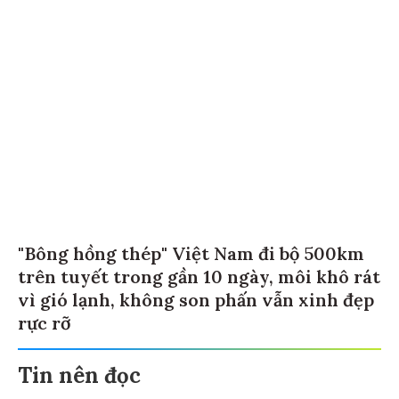
"Bông hồng thép" Việt Nam đi bộ 500km
trên tuyết trong gần 10 ngày, môi khô rát
vì gió lạnh, không son phấn vẫn xinh đẹp
rực rỡ
Tin nên đọc