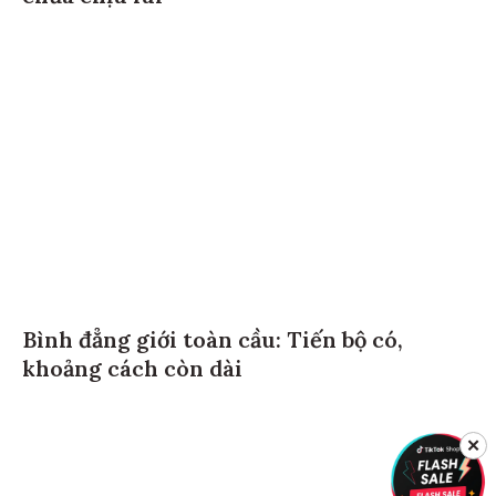
Bình đẳng giới toàn cầu: Tiến bộ có,
khoảng cách còn dài
✕