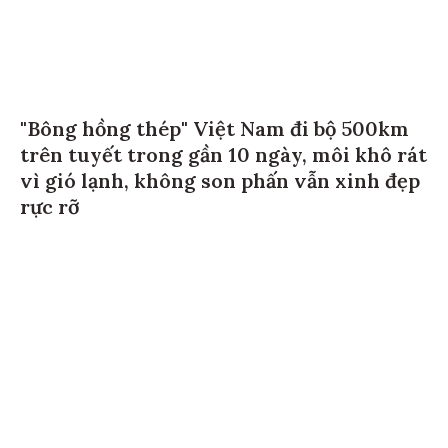
"Bông hồng thép" Việt Nam đi bộ 500km
trên tuyết trong gần 10 ngày, môi khô rát
vì gió lạnh, không son phấn vẫn xinh đẹp
rực rỡ