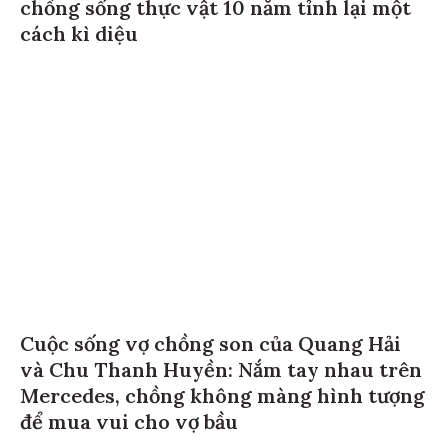
chồng sống thực vật 10 năm tỉnh lại một
cách kì diệu
Cuộc sống vợ chồng son của Quang Hải
và Chu Thanh Huyền: Nắm tay nhau trên
Mercedes, chồng không màng hình tượng
để mua vui cho vợ bầu