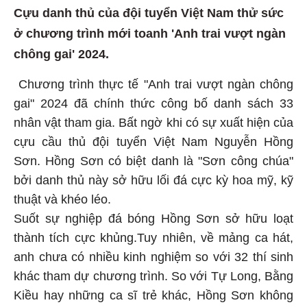
Cựu danh thủ của đội tuyển Việt Nam thử sức
ở chương trình mới toanh 'Anh trai vượt ngàn
chông gai' 2024.
Chương trình thực tế "Anh trai vượt ngàn chông
gai" 2024 đã chính thức công bố danh sách 33
nhân vật tham gia. Bất ngờ khi có sự xuất hiện của
cựu cầu thủ đội tuyển Việt Nam Nguyễn Hồng
Sơn. Hồng Sơn có biệt danh là "Sơn công chúa"
bởi danh thủ này sở hữu lối đá cực kỳ hoa mỹ, kỹ
thuật và khéo léo.
Suốt sự nghiệp đá bóng Hồng Sơn sở hữu loạt
thành tích cực khủng.Tuy nhiên, về mảng ca hát,
anh chưa có nhiều kinh nghiệm so với 32 thí sinh
khác tham dự chương trình. So với Tự Long, Bằng
Kiều hay những ca sĩ trẻ khác, Hồng Sơn không