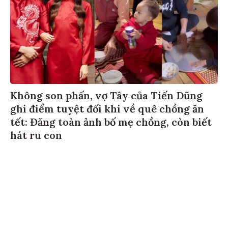
Không son phấn, vợ Tây của Tiến Dũng
ghi điểm tuyệt đối khi về quê chồng ăn
tết: Đăng toàn ảnh bố mẹ chồng, còn biết
hát ru con