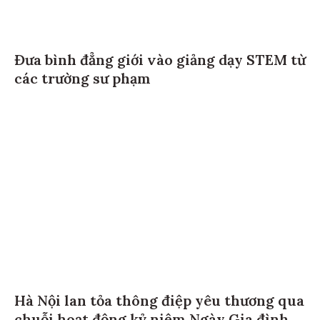
Đưa bình đẳng giới vào giảng dạy STEM từ
các trường sư phạm
Hà Nội lan tỏa thông điệp yêu thương qua