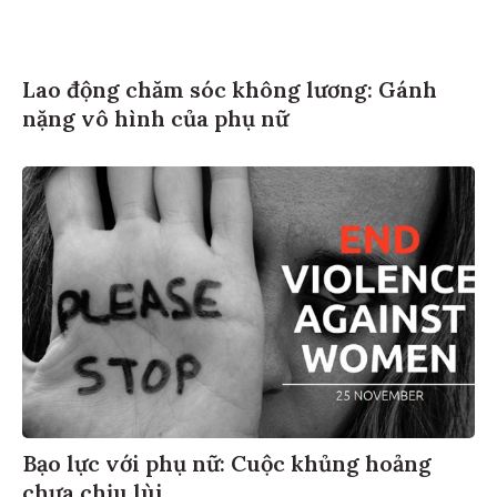
Lao động chăm sóc không lương: Gánh
nặng vô hình của phụ nữ
Bạo lực với phụ nữ: Cuộc khủng hoảng
chưa chịu lùi