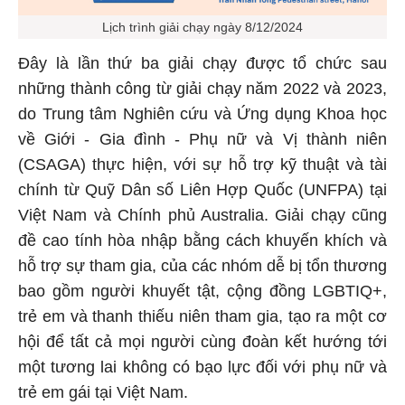
Lịch trình giải chạy ngày 8/12/2024
Đây là lần thứ ba giải chạy được tổ chức sau
những thành công từ giải chạy năm 2022 và 2023,
do Trung tâm Nghiên cứu và Ứng dụng Khoa học
về Giới - Gia đình - Phụ nữ và Vị thành niên
(CSAGA) thực hiện, với sự hỗ trợ kỹ thuật và tài
chính từ Quỹ Dân số Liên Hợp Quốc (UNFPA) tại
Việt Nam và Chính phủ Australia. Giải chạy cũng
đề cao tính hòa nhập bằng cách khuyến khích và
hỗ trợ sự tham gia, của các nhóm dễ bị tổn thương
bao gồm người khuyết tật, cộng đồng LGBTIQ+,
trẻ em và thanh thiếu niên tham gia, tạo ra một cơ
hội để tất cả mọi người cùng đoàn kết hướng tới
một tương lai không có bạo lực đối với phụ nữ và
trẻ em gái tại Việt Nam.