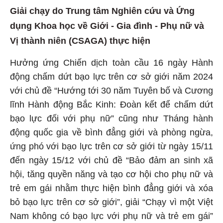
Giải chạy do Trung tâm Nghiên cứu và Ứng
dụng Khoa học về Giới - Gia đình - Phụ nữ và
Vị thành niên (CSAGA) thực hiện
Hưởng ứng Chiến dịch toàn cầu 16 ngày Hành
động chấm dứt bạo lực trên cơ sở giới năm 2024
với chủ đề “Hướng tới 30 năm Tuyên bố và Cương
lĩnh Hành động Bắc Kinh: Đoàn kết để chấm dứt
bạo lực đối với phụ nữ” cũng như Tháng hành
động quốc gia về bình đẳng giới và phòng ngừa,
ứng phó với bạo lực trên cơ sở giới từ ngày 15/11
đến ngày 15/12 với chủ đề “Bảo đảm an sinh xã
hội, tăng quyền năng và tạo cơ hội cho phụ nữ và
trẻ em gái nhằm thực hiện bình đẳng giới và xóa
bỏ bạo lực trên cơ sở giới”, giải “Chạy vì một Việt
Nam không có bạo lực với phụ nữ và trẻ em gái”