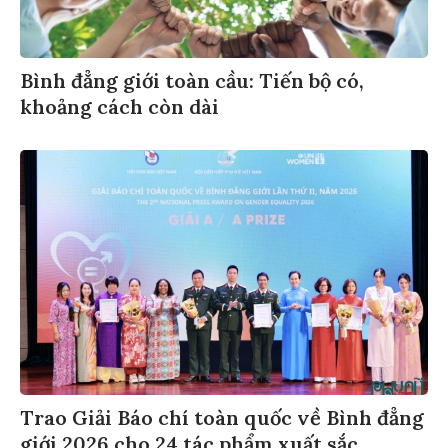
Bình đẳng giới toàn cầu: Tiến bộ có,
khoảng cách còn dài
Trao Giải Báo chí toàn quốc về Bình đẳng
giới 2026 cho 24 tác phẩm xuất sắc