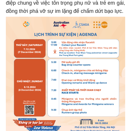
điệp chung về việc tôn trọng phụ nữ và trẻ em gái,
đồng thời phá vỡ sự im lặng để chấm dứt bạo lực.