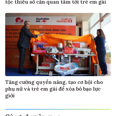
tộc thiểu số cần quan tâm tới trẻ em gái
Tăng cường quyền năng, tạo cơ hội cho
phụ nữ và trẻ em gái để xóa bỏ bạo lực
giới