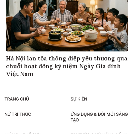
Hà Nội lan tỏa thông điệp yêu thương qua
chuỗi hoạt động kỷ niệm Ngày Gia đình
Việt Nam
TRANG CHỦ
SỰ KIỆN
NỮ TRÍ THỨC
ỨNG DỤNG & ĐỔI MỚI SÁNG
TẠO