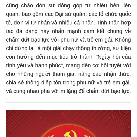
cũng chào đón sự đóng góp từ nhiều bên liên
quan, bao gồm các Đại sứ quán, các tổ chức quốc
tế, đơn vị tư nhân và nhiều cá nhân. Tinh thần hợp
tác đa dạng này nhấn mạnh cam kết chung về
chấm dứt bạo lực với phụ nữ và trẻ em gái. Không
chỉ dừng lại là một giải chạy thông thường, sự kiện
còn hướng đến mục tiêu trở thành "Ngày hội của
tình yêu và hạnh phúc", mang đến cơ hội tuyệt vời
cho những người tham gia, nâng cao nhận thức,
chia sẻ thông điệp tôn trọng phụ nữ và trẻ em gái,
và cùng nhau phá vỡ im lặng để chấm dứt bạo lực.