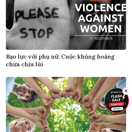
Bạo lực với phụ nữ: Cuộc khủng hoảng
chưa chịu lùi
✕