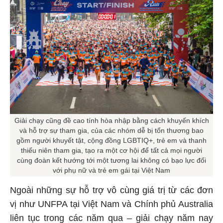
Giải chạy cũng đề cao tính hòa nhập bằng cách khuyến khích
và hỗ trợ sự tham gia, của các nhóm dễ bị tổn thương bao
gồm người khuyết tật, cộng đồng LGBTIQ+, trẻ em và thanh
thiếu niên tham gia, tạo ra một cơ hội để tất cả mọi người
cùng đoàn kết hướng tới một tương lai không có bạo lực đối
với phụ nữ và trẻ em gái tại Việt Nam
Ngoài những sự hỗ trợ vô cùng giá trị từ các đơn
vị như UNFPA tại Việt Nam và Chính phủ Australia
liên tục trong các năm qua – giải chạy năm nay