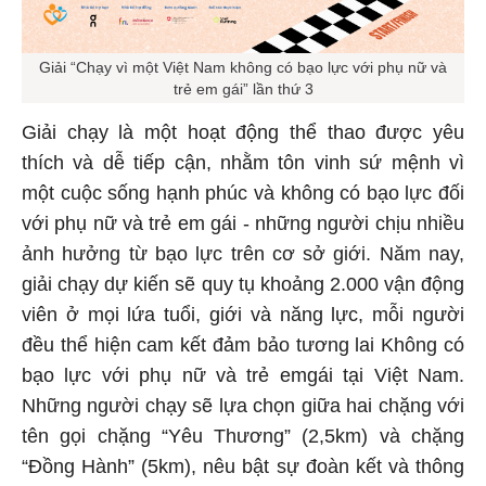
Giải “Chạy vì một Việt Nam không có bạo lực với phụ nữ và
trẻ em gái” lần thứ 3
Giải chạy là một hoạt động thể thao được yêu
thích và dễ tiếp cận, nhằm tôn vinh sứ mệnh vì
một cuộc sống hạnh phúc và không có bạo lực đối
với phụ nữ và trẻ em gái - những người chịu nhiều
ảnh hưởng từ bạo lực trên cơ sở giới. Năm nay,
giải chạy dự kiến sẽ quy tụ khoảng 2.000 vận động
viên ở mọi lứa tuổi, giới và năng lực, mỗi người
đều thể hiện cam kết đảm bảo tương lai Không có
bạo lực với phụ nữ và trẻ emgái tại Việt Nam.
Những người chạy sẽ lựa chọn giữa hai chặng với
tên gọi chặng “Yêu Thương” (2,5km) và chặng
“Đồng Hành” (5km), nêu bật sự đoàn kết và thông